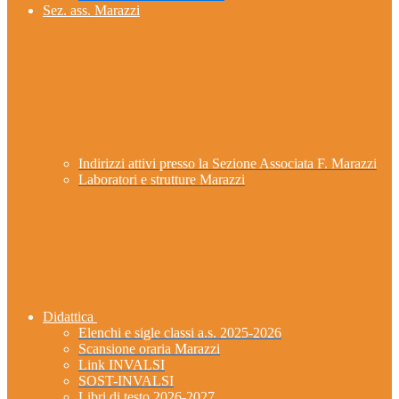
Sez. ass. Marazzi
Indirizzi attivi presso la Sezione Associata F. Marazzi
Laboratori e strutture Marazzi
Didattica
Elenchi e sigle classi a.s. 2025-2026
Scansione oraria Marazzi
Link INVALSI
SOST-INVALSI
Libri di testo 2026-2027