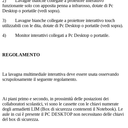
2) Lavagne bianche collegate a proiettore interattivo
funzionante solo con apposita penna a infrarosso, dotate di Pc
Desktop o portatile (vedi sopra).
3) Lavagne bianche collegate a proiettore interattivo touch
utilizzabili con le dita, dotate di Pc Desktop o portatile (vedi sopra).
4) Monitor interattivi collegati a Pc Desktop o portatile.
REGOLAMENTO
La lavagna multimediale interattiva deve essere usata osservando
scrupolosamente il seguente regolamento.
Ai piani primo e secondo, in prossimità delle postazioni dei
collaboratori scolastici, vi sono le cassette con le chiavi numerate
degli armadietti LIM (Box di sicurezza contenenti il Notebook). Le
aule in cui è presente il PC DESKTOP non necessitano delle chiavi
del box di sicurezza.