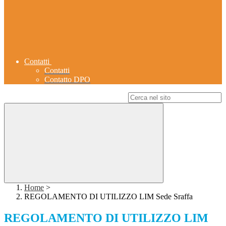
Contatti
Contatti
Contatto DPO
Campo di ricerca per le pagine del sito
Home
>
REGOLAMENTO DI UTILIZZO LIM Sede Sraffa
REGOLAMENTO DI UTILIZZO LIM