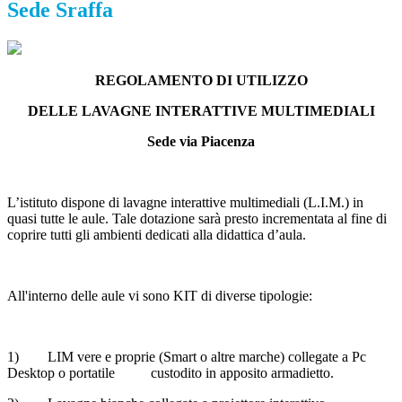
Sede Sraffa
REGOLAMENTO DI UTILIZZO
DELLE LAVAGNE INTERATTIVE MULTIMEDIALI
Sede via Piacenza
L’istituto dispone di lavagne interattive multimediali (L.I.M.) in
quasi tutte le aule. Tale dotazione sarà presto incrementata al fine di
coprire tutti gli ambienti dedicati alla didattica d’aula.
All'interno delle aule vi sono KIT di diverse tipologie:
1) LIM vere e proprie (Smart o altre marche) collegate a Pc
Desktop o portatile custodito in apposito armadietto.