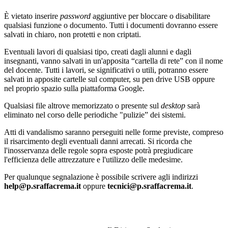
È vietato inserire
password
aggiuntive per bloccare o disabilitare
qualsiasi funzione o documento. Tutti i documenti dovranno essere
salvati in chiaro, non protetti e non criptati.
Eventuali lavori di qualsiasi tipo, creati dagli alunni e dagli
insegnanti, vanno salvati in un'apposita “cartella di rete” con il nome
del docente. Tutti i lavori, se significativi o utili, potranno essere
salvati in apposite cartelle sul computer, su pen drive USB oppure
nel proprio spazio sulla piattaforma Google.
Qualsiasi file altrove memorizzato o presente sul
desktop
sarà
eliminato nel corso delle periodiche "pulizie” dei sistemi.
Atti di vandalismo saranno perseguiti nelle forme previste, compreso
il risarcimento degli eventuali danni arrecati. Si ricorda che
l'inosservanza delle regole sopra esposte potrà pregiudicare
l'efficienza delle attrezzature e l'utilizzo delle medesime.
Per qualunque segnalazione è possibile scrivere agli indirizzi
help@p.sraffacrema.it
oppure
tecnici@p.sraffacrema.it
.