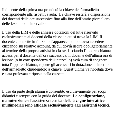
Il docente della prima ora prenderà la chiave dell’armadietto
corrispondente alla rispettiva aula. La chiave resterà a disposizione
dei docenti delle ore successive fino alla fine dell'orario giornaliero
delle lezioni o all'intervallo.
L'uso della LIM e delle annesse dotazioni del kit è riservato
esclusivamente ai docenti della classe in cui si trova la LIM. Il
docente che mette in funzione l'apparecchiatura dovrà accedere
cliccando sul relativo account, da cui dovrà uscire obbligatoriamente
al termine della propria attività in classe, lasciando l'apparecchiatura
accesa per il docente dell'ora successiva. Il docente dell'ultima ora di
lezione (o in corrispondenza dell'intervallo) avrà cura di spegnere
tutta l'apparecchiatura, riporre gli accessori in dotazione all'interno
dell’armadietto chiudendolo a chiave. Quest’ultima va riportata dove
è stata prelevata e riposta nella cassetta.
L'uso da parte degli alunni è consentito esclusivamente per scopi
didattici e sempre con la guida del docente.
La configurazione,
manutenzione e l'assistenza tecnica delle lavagne interattive
multimediali sono affidate esclusivamente agli assistenti tecnici.