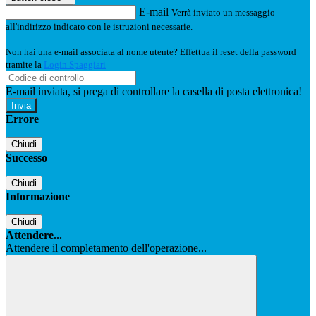
E-mail
Verrà inviato un messaggio
all'indirizzo indicato con le istruzioni necessarie.
Non hai una e-mail associata al nome utente? Effettua il reset della password
tramite la
Login Spaggiari
E-mail inviata, si prega di controllare la casella di posta elettronica!
Errore
Chiudi
Successo
Chiudi
Informazione
Chiudi
Attendere...
Attendere il completamento dell'operazione...