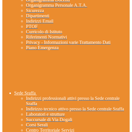
Organigramma Personale A.T.A.
Sicurezza
Dipartimenti
Indirizzi Email
PTOF
Curricolo di Istituto
Riferimenti Normativi
Privacy - Informazioni varie Trattamento Dati
Piano Emergenza
Sede Sraffa
Indirizzi professionali attivi presso la Sede centrale
Sraffa
Indirizzo tecnico attivo presso la Sede centrale Sraffa
Laboratori e strutture
Succursale di Via Dogali
Corsi Serali
Centro Territoriale Servizi