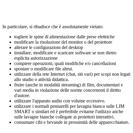
In particolare, si ribadisce che è assolutamente vietato:
togliere le spine di alimentazione dalle prese elettriche
modificare la risoluzione del monitor o del proiettore
alterare le configurazioni del desktop
installare, modificare e scaricare software se non dietro
esplicita autorizzazione
compiere operazioni, quali modifiche e/o cancellazioni
spostare o modificare file altrui.
utilizzare della rete Internet (chat, siti vari) per scopi non legati
allo studio o attività didattica.
fruire (anche in modalità streaming) di film, documentari e
vari media in violazione delle norme concernenti il diritto
d'autore.
utilizzare l'apparato audio con volume eccessivo.
utilizzare i normali pennarelli per lavagna bianca sulle LIM
SMART o similari ed è preferibile evitarne l'utilizzo anche
sulle lavagne bianche collegate ai proiettori interattivi.
consumare cibi e bevande in prossimità delle apparecchiature.