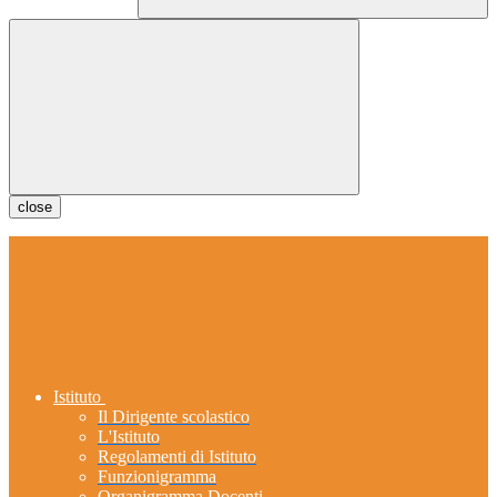
close
Istituto
Il Dirigente scolastico
L'Istituto
Regolamenti di Istituto
Funzionigramma
Organigramma Docenti