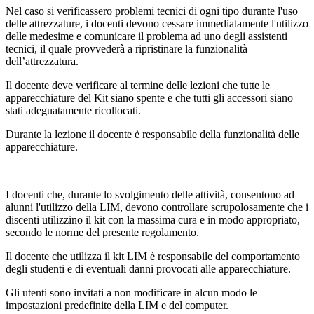
Nel caso si verificassero problemi tecnici di ogni tipo durante l'uso
delle attrezzature, i docenti devono cessare immediatamente l'utilizzo
delle medesime e comunicare il problema ad uno degli assistenti
tecnici, il quale provvederà a ripristinare la funzionalità
dell’attrezzatura.
Il docente deve verificare al termine delle lezioni che tutte le
apparecchiature del Kit siano spente e che tutti gli accessori siano
stati adeguatamente ricollocati.
Durante la lezione il docente è responsabile della funzionalità delle
apparecchiature.
I docenti che, durante lo svolgimento delle attività, consentono ad
alunni l'utilizzo della LIM, devono controllare scrupolosamente che i
discenti utilizzino il kit con la massima cura e in modo appropriato,
secondo le norme del presente regolamento.
Il docente che utilizza il kit LIM è responsabile del comportamento
degli studenti e di eventuali danni provocati alle apparecchiature.
Gli utenti sono invitati a non modificare in alcun modo le
impostazioni predefinite della LIM e del computer.