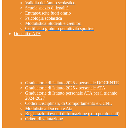
Validità dell’anno scolastico
Scuola spazio di legalità
Entrate/uscite fuori orario
Psicologia scolastica
Modulistica Studenti e Genitori
Certificato gratuito per attività sportive
Docenti e ATA
Graduatorie di Istituto 2025 - personale DOCENTE
Graduatorie di Istituto 2025 - personale ATA
Graduatorie di Istituto personale ATA per il triennio
2024-2027
Codici Disciplinari, di Comportamento e CCNL
Modulistica Docenti e Ata
Registrazioni eventi di formazione (solo per docenti)
Criteri di valutazione