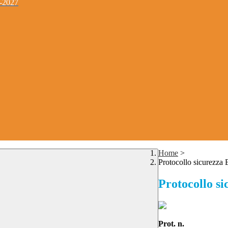
4-2027
Home
>
Protocollo sicurezza 
Protocollo si
Prot