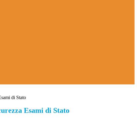
Esami di Stato
curezza Esami di Stato
. n.