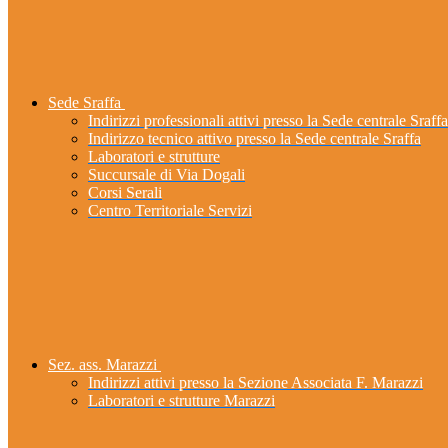
Sede Sraffa
Indirizzi professionali attivi presso la Sede centrale Sraffa
Indirizzo tecnico attivo presso la Sede centrale Sraffa
Laboratori e strutture
Succursale di Via Dogali
Corsi Serali
Centro Territoriale Servizi
Sez. ass. Marazzi
Indirizzi attivi presso la Sezione Associata F. Marazzi
Laboratori e strutture Marazzi