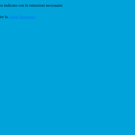
o indicato con le istruzioni necessarie.
ite la
Login Spaggiari