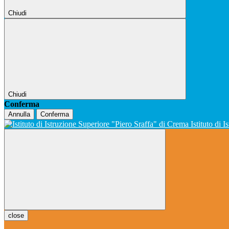
Chiudi
Chiudi
Conferma
Annulla
Conferma
Istituto di 
close