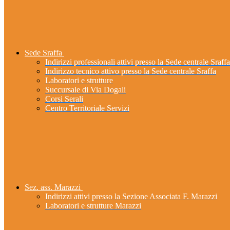
Sede Sraffa
Indirizzi professionali attivi presso la Sede centrale Sraffa
Indirizzo tecnico attivo presso la Sede centrale Sraffa
Laboratori e strutture
Succursale di Via Dogali
Corsi Serali
Centro Territoriale Servizi
Sez. ass. Marazzi
Indirizzi attivi presso la Sezione Associata F. Marazzi
Laboratori e strutture Marazzi