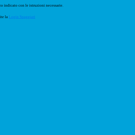
o indicato con le istruzioni necessarie.
ite la
Login Spaggiari