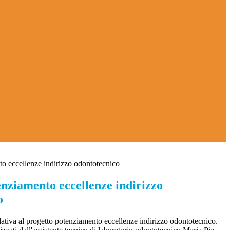
o eccellenze indirizzo odontotecnico
enziamento eccellenze indirizzo
o
elativa al progetto potenziamento eccellenze indirizzo odontotecnico.