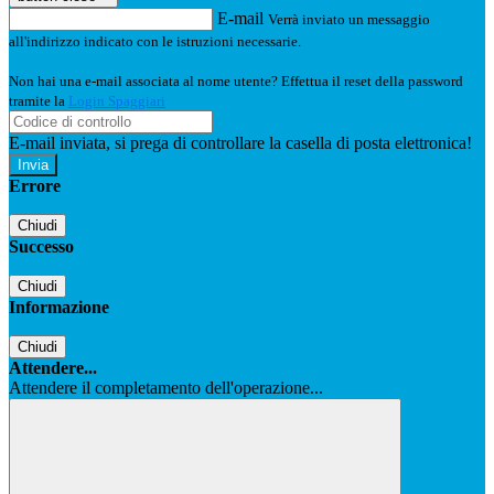
E-mail
Verrà inviato un messaggio
all'indirizzo indicato con le istruzioni necessarie.
Non hai una e-mail associata al nome utente? Effettua il reset della password
tramite la
Login Spaggiari
E-mail inviata, si prega di controllare la casella di posta elettronica!
Errore
Chiudi
Successo
Chiudi
Informazione
Chiudi
Attendere...
Attendere il completamento dell'operazione...