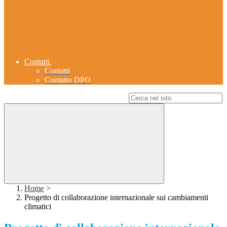
Contatti
Contatti
Contatto DPO
Campo di ricerca per le pagine del sito
Home
>
Progetto di collaborazione internazionale sui cambiamenti
climatici