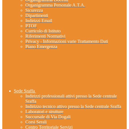
Organigramma Personale A.T.A.
Sicurezza
Dipartimenti
Indirizzi Email
PTOF
Curricolo di Istituto
Riferimenti Normativi
Privacy - Informazioni varie Trattamento Dati
Piano Emergenza
Sede Sraffa
Indirizzi professionali attivi presso la Sede centrale
Sraffa
Indirizzo tecnico attivo presso la Sede centrale Sraffa
Laboratori e strutture
Succursale di Via Dogali
Corsi Serali
Centro Territoriale Servizi