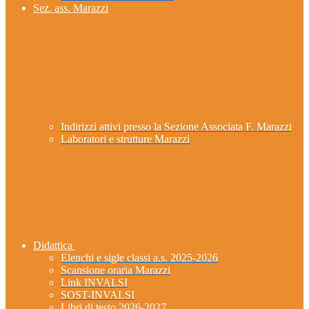
Sez. ass. Marazzi
Indirizzi attivi presso la Sezione Associata F. Marazzi
Laboratori e strutture Marazzi
Didattica
Elenchi e sigle classi a.s. 2025-2026
Scansione oraria Marazzi
Link INVALSI
SOST-INVALSI
Libri di testo 2026-2027