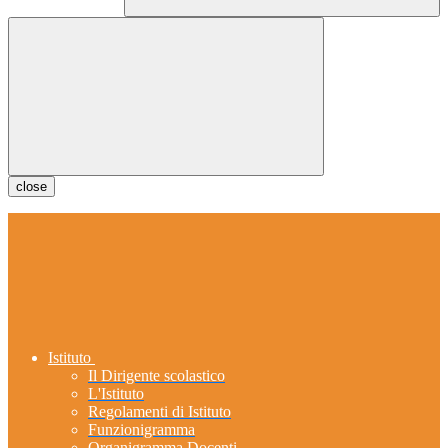
close
Istituto
Il Dirigente scolastico
L'Istituto
Regolamenti di Istituto
Funzionigramma
Organigramma Docenti