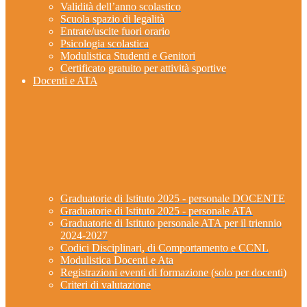
Validità dell’anno scolastico
Scuola spazio di legalità
Entrate/uscite fuori orario
Psicologia scolastica
Modulistica Studenti e Genitori
Certificato gratuito per attività sportive
Docenti e ATA
Graduatorie di Istituto 2025 - personale DOCENTE
Graduatorie di Istituto 2025 - personale ATA
Graduatorie di Istituto personale ATA per il triennio
2024-2027
Codici Disciplinari, di Comportamento e CCNL
Modulistica Docenti e Ata
Registrazioni eventi di formazione (solo per docenti)
Criteri di valutazione