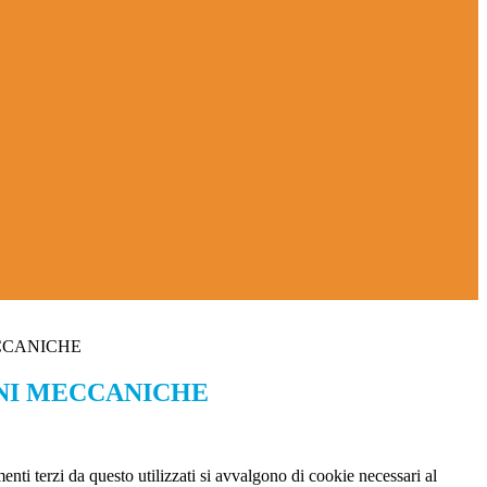
CCANICHE
NI MECCANICHE
menti terzi da questo utilizzati si avvalgono di cookie necessari al