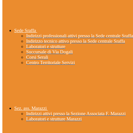
Sede Sraffa
Indirizzi professionali attivi presso la Sede centrale Sraffa
Indirizzo tecnico attivo presso la Sede centrale Sraffa
Laboratori e strutture
Succursale di Via Dogali
Corsi Serali
Centro Territoriale Servizi
Sez. ass. Marazzi
Indirizzi attivi presso la Sezione Associata F. Marazzi
Laboratori e strutture Marazzi