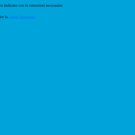
o indicato con le istruzioni necessarie.
ite la
Login Spaggiari