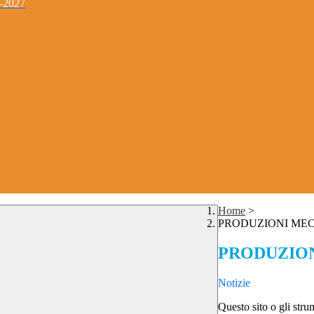
4-2027
Home
>
PRODUZIONI ME
PRODUZIO
Notizie
Questo sito o gli stru