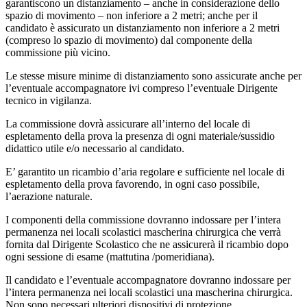
garantiscono un distanziamento – anche in considerazione dello
spazio di movimento – non inferiore a 2 metri; anche per il
candidato è assicurato un distanziamento non inferiore a 2 metri
(compreso lo spazio di movimento) dal componente della
commissione più vicino.
Le stesse misure minime di distanziamento sono assicurate anche per
l’eventuale accompagnatore ivi compreso l’eventuale Dirigente
tecnico in vigilanza.
La commissione dovrà assicurare all’interno del locale di
espletamento della prova la presenza di ogni materiale/sussidio
didattico utile e/o necessario al candidato.
E’ garantito un ricambio d’aria regolare e sufficiente nel locale di
espletamento della prova favorendo, in ogni caso possibile,
l’aerazione naturale.
I componenti della commissione dovranno indossare per l’intera
permanenza nei locali scolastici mascherina chirurgica che verrà
fornita dal Dirigente Scolastico che ne assicurerà il ricambio dopo
ogni sessione di esame (mattutina /pomeridiana).
Il candidato e l’eventuale accompagnatore dovranno indossare per
l’intera permanenza nei locali scolastici una mascherina chirurgica.
Non sono necessari ulteriori dispositivi di protezione.