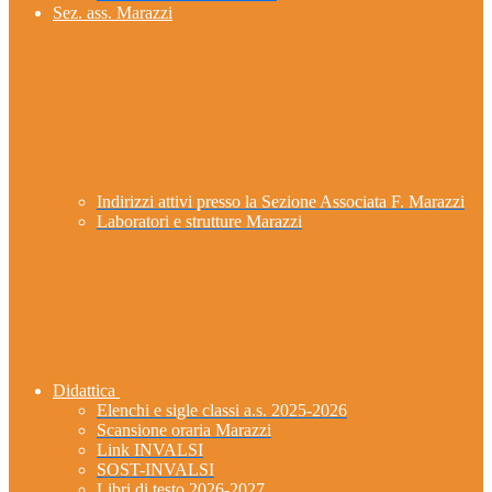
Sez. ass. Marazzi
Indirizzi attivi presso la Sezione Associata F. Marazzi
Laboratori e strutture Marazzi
Didattica
Elenchi e sigle classi a.s. 2025-2026
Scansione oraria Marazzi
Link INVALSI
SOST-INVALSI
Libri di testo 2026-2027