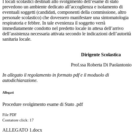
I locali scolastici destinati allo svolgimento dell’esame di stato
prevedono un ambiente dedicato all’accoglienza e isolamento di
eventuali soggetti (candidati, componenti della commissione, altro
personale scolastico) che dovessero manifestare una sintomatologia
respiratoria e febbre. In tale evenienza il soggetto verrà
immediatamente condotto nel predetto locale in attesa dell’arrivo
dell’assistenza necessaria attivata secondo le indicazioni dell’autorità
sanitaria locale.
L
Dirigente Scolastica
Prof.ssa Roberta Di Paolantonio
In allegato il regolamento in formato pdf e il moduolo di
autodichiarazione.
Allegati
Procedure svolgimento esame di Stato .pdf
File PDF
Contatore click: 17
ALLEGATO 1.docx