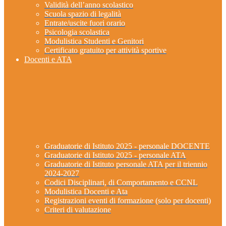
Validità dell’anno scolastico
Scuola spazio di legalità
Entrate/uscite fuori orario
Psicologia scolastica
Modulistica Studenti e Genitori
Certificato gratuito per attività sportive
Docenti e ATA
Graduatorie di Istituto 2025 - personale DOCENTE
Graduatorie di Istituto 2025 - personale ATA
Graduatorie di Istituto personale ATA per il triennio
2024-2027
Codici Disciplinari, di Comportamento e CCNL
Modulistica Docenti e Ata
Registrazioni eventi di formazione (solo per docenti)
Criteri di valutazione