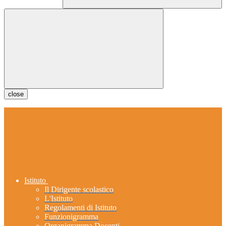
close
Istituto
Il Dirigente scolastico
L'Istituto
Regolamenti di Istituto
Funzionigramma
Organigramma Docenti