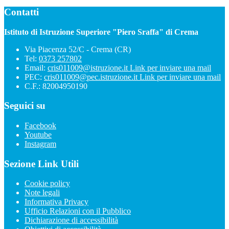
Contatti
Istituto di Istruzione Superiore "Piero Sraffa" di Crema
Via Piacenza 52/C - Crema (CR)
Tel:
0373 257802
Email:
cris011009@istruzione.it
Link per inviare una mail
PEC:
cris011009@pec.istruzione.it
Link per inviare una mail
C.F.: 82004950190
Seguici su
Facebook
Youtube
Instagram
Sezione Link Utili
Cookie policy
Note legali
Informativa Privacy
Ufficio Relazioni con il Pubblico
Dichiarazione di accessibilità