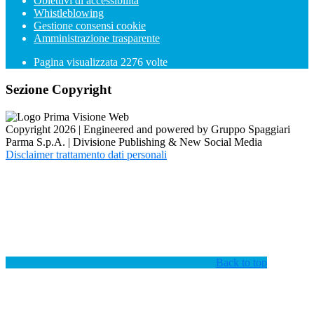
Obiettivi di accessibilità
Whistleblowing
Gestione consensi cookie
Amministrazione trasparente
Pagina visualizzata
2276
volte
Sezione Copyright
Copyright 2026 | Engineered and powered by Gruppo Spaggiari
Parma S.p.A. | Divisione Publishing & New Social Media
Disclaimer trattamento dati personali
Back to top