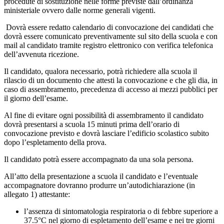
procedute di sostituzione nelle forme previste dall’ordinanza
ministeriale ovvero dalle norme generali vigenti.
Dovrà essere redatto calendario di convocazione dei candidati che
dovrà essere comunicato preventivamente sul sito della scuola e con
mail al candidato tramite registro elettronico con verifica telefonica
dell’avvenuta ricezione.
Il candidato, qualora necessario, potrà richiedere alla scuola il
rilascio di un documento che attesti la convocazione e che gli dia, in
caso di assembramento, precedenza di accesso ai mezzi pubblici per
il giorno dell’esame.
Al fine di evitare ogni possibilità di assembramento il candidato
dovrà presentarsi a scuola 15 minuti prima dell’orario di
convocazione previsto e dovrà lasciare l’edificio scolastico subito
dopo l’espletamento della prova.
Il candidato potrà essere accompagnato da una sola persona.
All’atto della presentazione a scuola il candidato e l’eventuale
accompagnatore dovranno produrre un’autodichiarazione (in
allegato 1) attestante:
l’assenza di sintomatologia respiratoria o di febbre superiore a
37.5°C nel giorno di espletamento dell’esame e nei tre giorni