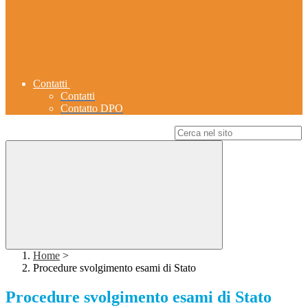
Contatti
Contatti
Contatto DPO
Campo di ricerca per le pagine del sito
Home
>
Procedure svolgimento esami di Stato
Procedure svolgimento esami di Stato