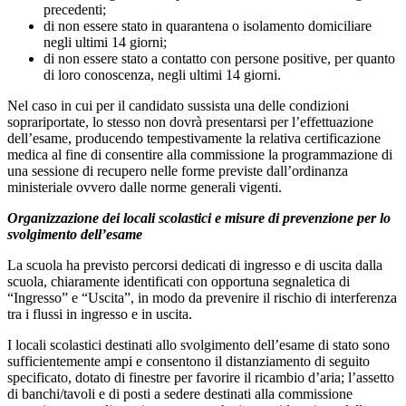
precedenti;
di non essere stato in quarantena o isolamento domiciliare
negli ultimi 14 giorni;
di non essere stato a contatto con persone positive, per quanto
di loro conoscenza, negli ultimi 14 giorni.
Nel caso in cui per il candidato sussista una delle condizioni
soprariportate, lo stesso non dovrà presentarsi per l’effettuazione
dell’esame, producendo tempestivamente la relativa certificazione
medica al fine di consentire alla commissione la programmazione di
una sessione di recupero nelle forme previste dall’ordinanza
ministeriale ovvero dalle norme generali vigenti.
Organizzazione dei locali scolastici e misure di prevenzione per lo
svolgimento dell’esame
La scuola ha previsto percorsi dedicati di ingresso e di uscita dalla
scuola, chiaramente identificati con opportuna segnaletica di
“Ingresso” e “Uscita”, in modo da prevenire il rischio di interferenza
tra i flussi in ingresso e in uscita.
I locali scolastici destinati allo svolgimento dell’esame di stato sono
sufficientemente ampi e consentono il distanziamento di seguito
specificato, dotato di finestre per favorire il ricambio d’aria; l’assetto
di banchi/tavoli e di posti a sedere destinati alla commissione