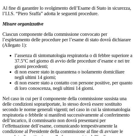
Al fine di garantire lo svolgimento dell’Esame di Stato in sicurezza,
l’I.I.S. “Piero Sraffa” adotta le seguenti procedure.
Misure organizzative
Ciascun componente della commissione convocato per
l’espletamento delle procedure per l’esame di stato dovrà dichiarare
(Allegato 1):
l’assenza di sintomatologia respiratoria o di febbre superiore a
37.5°C nel giorno di avvio delle procedure d’esame e nei tre
giorni precedenti;
di non essere stato in quarantena o isolamento domiciliare
negli ultimi 14 giorni;
di non essere stato a contatto con persone positive, per quanto
di loro conoscenza, negli ultimi 14 giorni.
Nel caso in cui per il componente della commissione sussista una
delle condizioni soprariportate, lo stesso dovrà essere sostituito
secondo le norme generali vigenti; nel caso in cui la sintomatologia
respiratoria o febbrile si manifesti successivamente al conferimento
dell’incarico, il commissario non dovrà presentarsi per
l’effettuazione dell’esame, comunicando tempestivamente la
condizione al Presidente della commissione al fine di avviare le