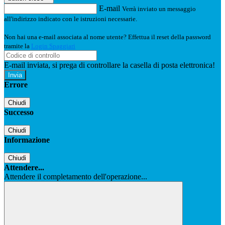
E-mail
Verrà inviato un messaggio
all'indirizzo indicato con le istruzioni necessarie.
Non hai una e-mail associata al nome utente? Effettua il reset della password
tramite la
Login Spaggiari
E-mail inviata, si prega di controllare la casella di posta elettronica!
Errore
Chiudi
Successo
Chiudi
Informazione
Chiudi
Attendere...
Attendere il completamento dell'operazione...