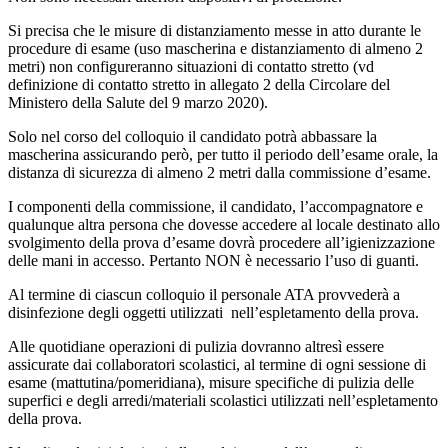
Si precisa che le misure di distanziamento messe in atto durante le
procedure di esame (uso mascherina e distanziamento di almeno 2
metri) non configureranno situazioni di contatto stretto (vd
definizione di contatto stretto in allegato 2 della Circolare del
Ministero della Salute del 9 marzo 2020).
Solo nel corso del colloquio il candidato potrà abbassare la
mascherina assicurando però, per tutto il periodo dell’esame orale, la
distanza di sicurezza di almeno 2 metri dalla commissione d’esame.
I componenti della commissione, il candidato, l’accompagnatore e
qualunque altra persona che dovesse accedere al locale destinato allo
svolgimento della prova d’esame dovrà procedere all’igienizzazione
delle mani in accesso. Pertanto NON è necessario l’uso di guanti.
Al termine di ciascun colloquio il personale ATA provvederà a
disinfezione degli oggetti utilizzati
nell’espletamento della prova.
Alle quotidiane operazioni di pulizia dovranno altresì essere
assicurate dai collaboratori scolastici, al termine di ogni sessione di
esame (mattutina/pomeridiana), misure specifiche di pulizia delle
superfici e degli arredi/materiali scolastici utilizzati nell’espletamento
della prova.