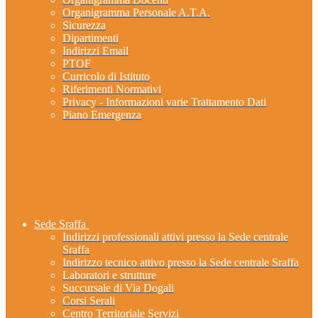
Organigramma Personale A.T.A.
Sicurezza
Dipartimenti
Indirizzi Email
PTOF
Curricolo di Istituto
Riferimenti Normativi
Privacy - Informazioni varie Trattamento Dati
Piano Emergenza
Sede Sraffa
Indirizzi professionali attivi presso la Sede centrale
Sraffa
Indirizzo tecnico attivo presso la Sede centrale Sraffa
Laboratori e strutture
Succursale di Via Dogali
Corsi Serali
Centro Territoriale Servizi