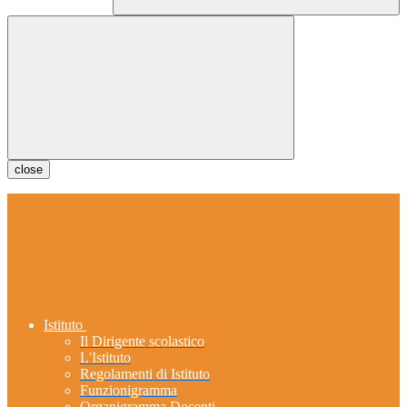
close
Istituto
Il Dirigente scolastico
L'Istituto
Regolamenti di Istituto
Funzionigramma
Organigramma Docenti