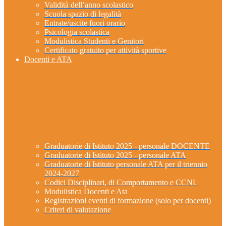
Validità dell’anno scolastico
Scuola spazio di legalità
Entrate/uscite fuori orario
Psicologia scolastica
Modulistica Studenti e Genitori
Certificato gratuito per attività sportive
Docenti e ATA
Graduatorie di Istituto 2025 - personale DOCENTE
Graduatorie di Istituto 2025 - personale ATA
Graduatorie di Istituto personale ATA per il triennio
2024-2027
Codici Disciplinari, di Comportamento e CCNL
Modulistica Docenti e Ata
Registrazioni eventi di formazione (solo per docenti)
Criteri di valutazione