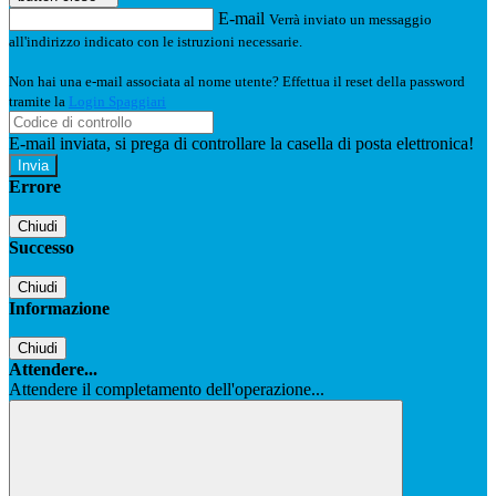
E-mail
Verrà inviato un messaggio
all'indirizzo indicato con le istruzioni necessarie.
Non hai una e-mail associata al nome utente? Effettua il reset della password
tramite la
Login Spaggiari
E-mail inviata, si prega di controllare la casella di posta elettronica!
Errore
Chiudi
Successo
Chiudi
Informazione
Chiudi
Attendere...
Attendere il completamento dell'operazione...