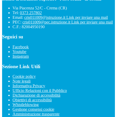
Via Piacenza 52/C - Crema (CR)
Tel:
0373 257802
Email:
cris011009@istruzione.it
Link per inviare una mail
PEC:
cris011009@pec.istruzione.it
Link per inviare una mail
C.F.: 82004950190
Seguici su
Facebook
Youtube
Instagram
Sezione Link Utili
Cookie policy
Note legali
Informativa Privacy
Ufficio Relazioni con il Pubblico
Dichiarazione di accessibilità
Obiettivi di accessibilità
Whistleblowing
Gestione consensi cookie
Amministrazione trasparente