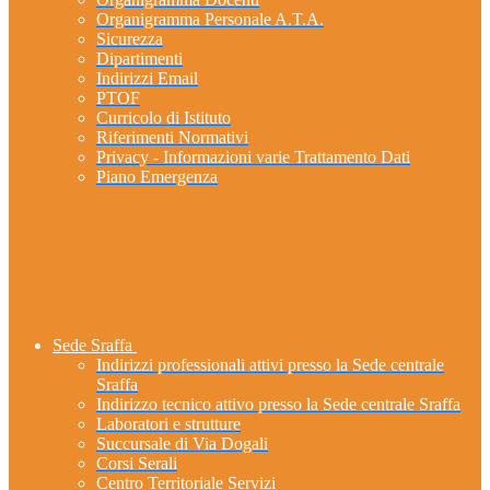
Organigramma Personale A.T.A.
Sicurezza
Dipartimenti
Indirizzi Email
PTOF
Curricolo di Istituto
Riferimenti Normativi
Privacy - Informazioni varie Trattamento Dati
Piano Emergenza
Sede Sraffa
Indirizzi professionali attivi presso la Sede centrale
Sraffa
Indirizzo tecnico attivo presso la Sede centrale Sraffa
Laboratori e strutture
Succursale di Via Dogali
Corsi Serali
Centro Territoriale Servizi