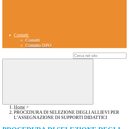
Contatti
Contatti
Contatto DPO
Campo di ricerca per le pagine del sito
Home
>
PROCEDURA DI SELEZIONE DEGLI ALLIEVI PER
L’ASSEGNAZIONE DI SUPPORTI DIDATTICI