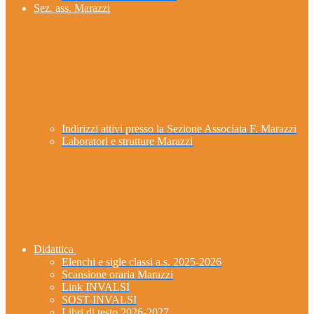
Sez. ass. Marazzi
Indirizzi attivi presso la Sezione Associata F. Marazzi
Laboratori e strutture Marazzi
Didattica
Elenchi e sigle classi a.s. 2025-2026
Scansione oraria Marazzi
Link INVALSI
SOST-INVALSI
Libri di testo 2026-2027