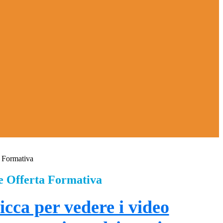
a Formativa
e Offerta Formativa
icca per vedere i video