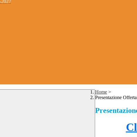
4-2027
Home
>
Presentazione Offert
Presentazion
Cl