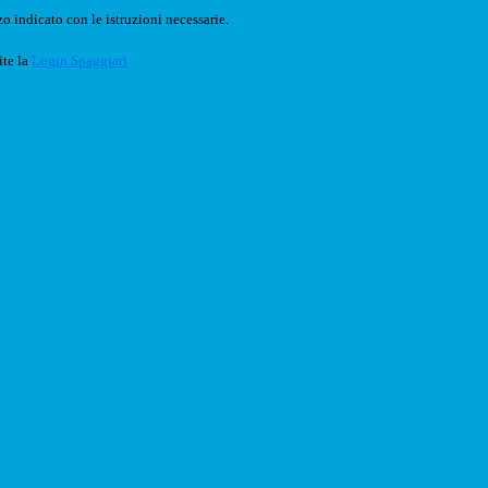
o indicato con le istruzioni necessarie.
ite la
Login Spaggiari