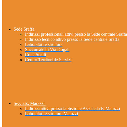
Sede Sraffa
Indirizzi professionali attivi presso la Sede centrale Sraffa
Indirizzo tecnico attivo presso la Sede centrale Sraffa
Laboratori e strutture
Succursale di Via Dogali
Corsi Serali
Centro Territoriale Servizi
Sez. ass. Marazzi
Indirizzi attivi presso la Sezione Associata F. Marazzi
Laboratori e strutture Marazzi