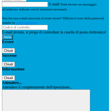
E-mail
Verrà inviato un messaggio
all'indirizzo indicato con le istruzioni necessarie.
Non hai una e-mail associata al nome utente? Effettua il reset della password
tramite la
Login Spaggiari
E-mail inviata, si prega di controllare la casella di posta elettronica!
Errore
Chiudi
Successo
Chiudi
Informazione
Chiudi
Attendere...
Attendere il completamento dell'operazione...