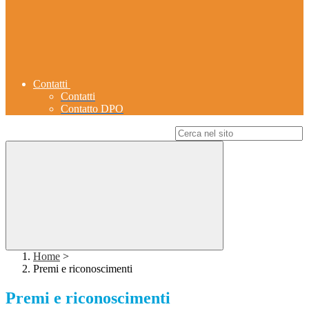
Contatti
Contatti
Contatto DPO
Campo di ricerca per le pagine del sito
Home
>
Premi e riconoscimenti
Premi e riconoscimenti