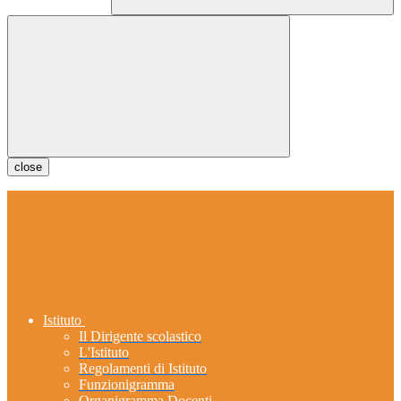
close
Istituto
Il Dirigente scolastico
L'Istituto
Regolamenti di Istituto
Funzionigramma
Organigramma Docenti