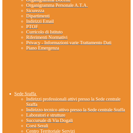
Organigramma Personale A.T.A.
Sicurezza
Dipartimenti
Indirizzi Email
PTOF
Curricolo di Istituto
Riferimenti Normativi
Privacy - Informazioni varie Trattamento Dati
Piano Emergenza
Sede Sraffa
Indirizzi professionali attivi presso la Sede centrale
Sraffa
Indirizzo tecnico attivo presso la Sede centrale Sraffa
Laboratori e strutture
Succursale di Via Dogali
Corsi Serali
Centro Territoriale Servizi