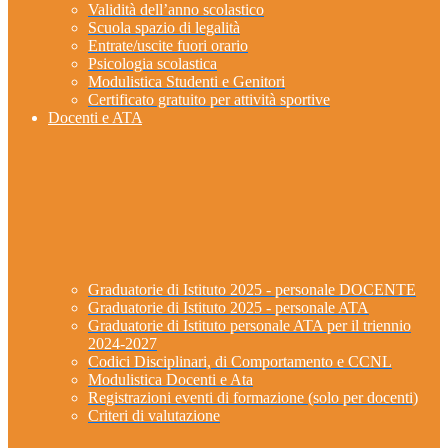
Validità dell’anno scolastico
Scuola spazio di legalità
Entrate/uscite fuori orario
Psicologia scolastica
Modulistica Studenti e Genitori
Certificato gratuito per attività sportive
Docenti e ATA
Graduatorie di Istituto 2025 - personale DOCENTE
Graduatorie di Istituto 2025 - personale ATA
Graduatorie di Istituto personale ATA per il triennio
2024-2027
Codici Disciplinari, di Comportamento e CCNL
Modulistica Docenti e Ata
Registrazioni eventi di formazione (solo per docenti)
Criteri di valutazione