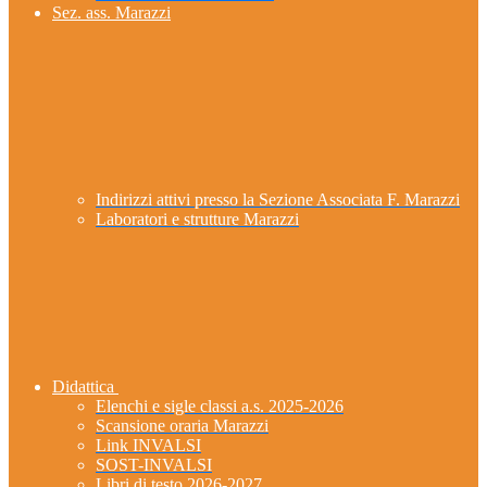
Sez. ass. Marazzi
Indirizzi attivi presso la Sezione Associata F. Marazzi
Laboratori e strutture Marazzi
Didattica
Elenchi e sigle classi a.s. 2025-2026
Scansione oraria Marazzi
Link INVALSI
SOST-INVALSI
Libri di testo 2026-2027