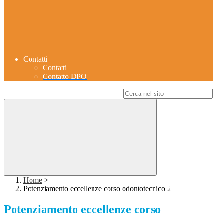
Contatti
Contatti
Contatto DPO
Campo di ricerca per le pagine del sito
Home
>
Potenziamento eccellenze corso odontotecnico 2
Potenziamento eccellenze corso