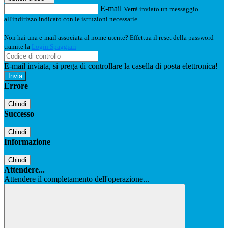
E-mail
Verrà inviato un messaggio
all'indirizzo indicato con le istruzioni necessarie.
Non hai una e-mail associata al nome utente? Effettua il reset della password
tramite la
Login Spaggiari
E-mail inviata, si prega di controllare la casella di posta elettronica!
Errore
Chiudi
Successo
Chiudi
Informazione
Chiudi
Attendere...
Attendere il completamento dell'operazione...