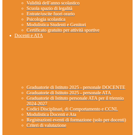
Validità dell’anno scolastico
Scuola spazio di legalità
Entrate/uscite fuori orario
Psicologia scolastica
Modulistica Studenti e Genitori
Certificato gratuito per attività sportive
Docenti e ATA
Graduatorie di Istituto 2025 - personale DOCENTE
Graduatorie di Istituto 2025 - personale ATA
Graduatorie di Istituto personale ATA per il triennio
2024-2027
Codici Disciplinari, di Comportamento e CCNL
Modulistica Docenti e Ata
Registrazioni eventi di formazione (solo per docenti)
Criteri di valutazione