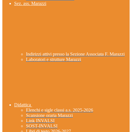
Sez. ass. Marazzi
Indirizzi attivi presso la Sezione Associata F. Marazzi
Laboratori e strutture Marazzi
Didattica
Elenchi e sigle classi a.s. 2025-2026
Scansione oraria Marazzi
Link INVALSI
SOST-INVALSI
Libri di testo 2026-2027