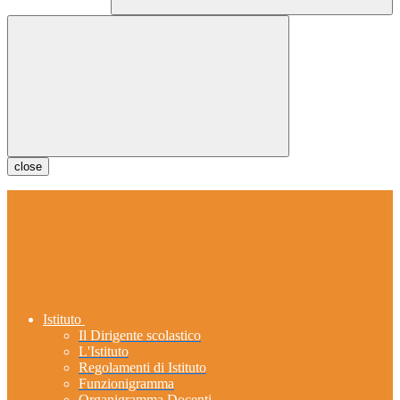
close
Istituto
Il Dirigente scolastico
L'Istituto
Regolamenti di Istituto
Funzionigramma
Organigramma Docenti