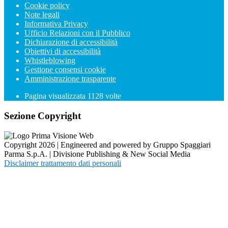
Cookie policy
Note legali
Informativa Privacy
Ufficio Relazioni con il Pubblico
Dichiarazione di accessibilità
Obiettivi di accessibilità
Whistleblowing
Gestione consensi cookie
Amministrazione trasparente
Pagina visualizzata
1128
volte
Sezione Copyright
Copyright 2026 | Engineered and powered by Gruppo Spaggiari
Parma S.p.A. | Divisione Publishing & New Social Media
Disclaimer trattamento dati personali