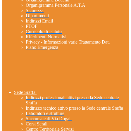
Organigramma Personale A.T.A.
Sicurezza
Dipartimenti
Indirizzi Email
PTOF
Curricolo di Istituto
Riferimenti Normativi
Privacy - Informazioni varie Trattamento Dati
Piano Emergenza
Sede Sraffa
Indirizzi professionali attivi presso la Sede centrale
Sraffa
Indirizzo tecnico attivo presso la Sede centrale Sraffa
Laboratori e strutture
Succursale di Via Dogali
Corsi Serali
Centro Territoriale Servizi