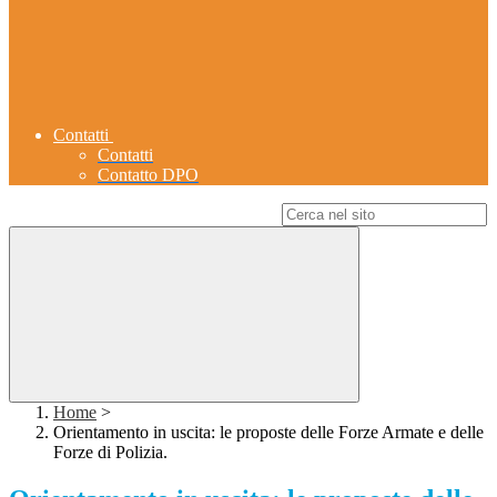
Contatti
Contatti
Contatto DPO
Campo di ricerca per le pagine del sito
Home
>
Orientamento in uscita: le proposte delle Forze Armate e delle
Forze di Polizia.