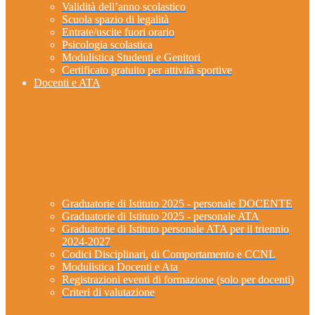
Validità dell’anno scolastico
Scuola spazio di legalità
Entrate/uscite fuori orario
Psicologia scolastica
Modulistica Studenti e Genitori
Certificato gratuito per attività sportive
Docenti e ATA
Graduatorie di Istituto 2025 - personale DOCENTE
Graduatorie di Istituto 2025 - personale ATA
Graduatorie di Istituto personale ATA per il triennio
2024-2027
Codici Disciplinari, di Comportamento e CCNL
Modulistica Docenti e Ata
Registrazioni eventi di formazione (solo per docenti)
Criteri di valutazione