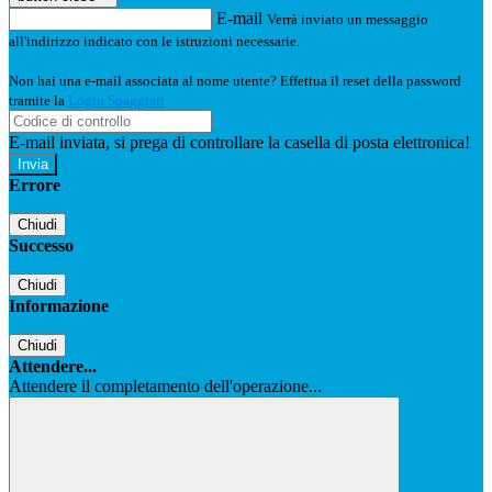
E-mail
Verrà inviato un messaggio
all'indirizzo indicato con le istruzioni necessarie.
Non hai una e-mail associata al nome utente? Effettua il reset della password
tramite la
Login Spaggiari
E-mail inviata, si prega di controllare la casella di posta elettronica!
Errore
Chiudi
Successo
Chiudi
Informazione
Chiudi
Attendere...
Attendere il completamento dell'operazione...