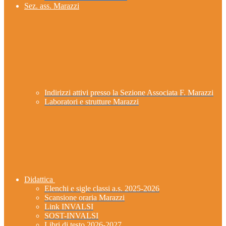
Sez. ass. Marazzi
Indirizzi attivi presso la Sezione Associata F. Marazzi
Laboratori e strutture Marazzi
Didattica
Elenchi e sigle classi a.s. 2025-2026
Scansione oraria Marazzi
Link INVALSI
SOST-INVALSI
Libri di testo 2026-2027