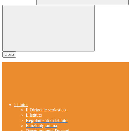
close
Istituto
Il Dirigente scolastico
L'Istituto
Regolamenti di Istituto
Funzionigramma
Organigramma Docenti