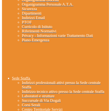
Organigramma Personale A.T.A.
Sicurezza
Dipartimenti
Indirizzi Email
PTOF
Curricolo di Istituto
Riferimenti Normativi
Privacy - Informazioni varie Trattamento Dati
Piano Emergenza
Sede Sraffa
Indirizzi professionali attivi presso la Sede centrale
Sraffa
Indirizzo tecnico attivo presso la Sede centrale Sraffa
Laboratori e strutture
Succursale di Via Dogali
Corsi Serali
Centro Territoriale Servizi