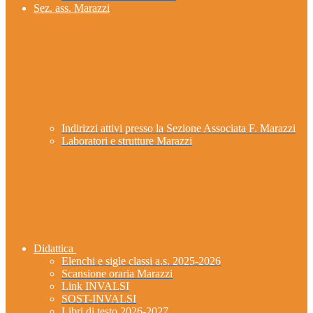
Sez. ass. Marazzi
Indirizzi attivi presso la Sezione Associata F. Marazzi
Laboratori e strutture Marazzi
Didattica
Elenchi e sigle classi a.s. 2025-2026
Scansione oraria Marazzi
Link INVALSI
SOST-INVALSI
Libri di testo 2026-2027