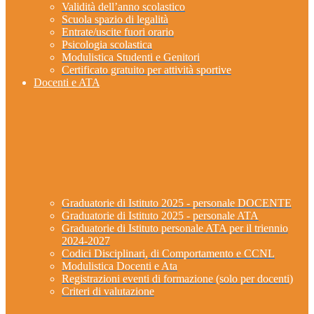
Validità dell’anno scolastico
Scuola spazio di legalità
Entrate/uscite fuori orario
Psicologia scolastica
Modulistica Studenti e Genitori
Certificato gratuito per attività sportive
Docenti e ATA
Graduatorie di Istituto 2025 - personale DOCENTE
Graduatorie di Istituto 2025 - personale ATA
Graduatorie di Istituto personale ATA per il triennio
2024-2027
Codici Disciplinari, di Comportamento e CCNL
Modulistica Docenti e Ata
Registrazioni eventi di formazione (solo per docenti)
Criteri di valutazione