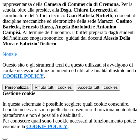
rappresentanza della
Camera di Commercio
di
Cremona
.
Per la
scuola, oltre alla preside, alla
Dsga, Chiara Lorenzetti,
al
coordinatore dell’ufficio tecnico
Gian Battista Nichetti
, i docenti di
discipline meccaniche ed elettroniche della sede Marazzi,
Cosimo
Barletta, Ernesto Barra, Angela Bortolotti
e
Antonino
Campisi
.
Al termine dell’incontro, il buffet preparato dagli studenti
dell’indirizzo enogastronomico, guidati dai docenti
Alessio Della
Mura
e
Fabrizio Tiriticco
.
Notizie
Questo sito o gli strumenti terzi da questo utilizzati si avvalgono di
cookie necessari al funzionamento ed utili alle finalità illustrate nella
COOKIE POLICY
.
Personalizza
Rifiuta tutti
i cookies
Accetta tutti
i cookies
Gestione cookie
In questa schermata è possibile scegliere quali cookie consentire.
I cookie necessari sono quelli che consentono il funzionamento della
piattaforma e non è possibile disabilitarli.
Per conoscere quali sono i cookie necessari al funzionamento potete
visionare la
COOKIE POLICY
.