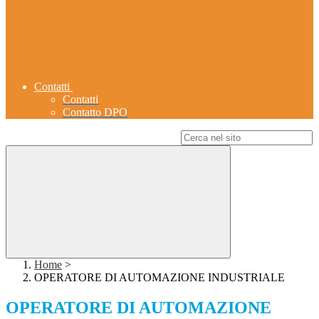
Contatti
Contatti
Contatto DPO
Campo di ricerca per le pagine del sito
Home
>
OPERATORE DI AUTOMAZIONE INDUSTRIALE
OPERATORE DI AUTOMAZIONE