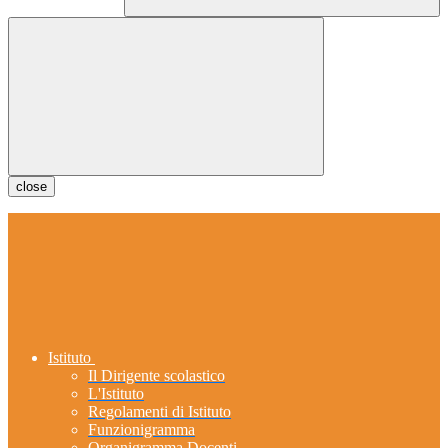
close
Istituto
Il Dirigente scolastico
L'Istituto
Regolamenti di Istituto
Funzionigramma
Organigramma Docenti