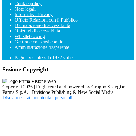
Cookie policy
Note legali
Informativa Privacy
Ufficio Relazioni con il Pubblico
Dichiarazione di accessibilità
Obiettivi di accessibilità
Whistleblowing
Gestione consensi cookie
Amministrazione trasparente
Pagina visualizzata
1932
volte
Sezione Copyright
Copyright 2026 | Engineered and powered by Gruppo Spaggiari
Parma S.p.A. | Divisione Publishing & New Social Media
Disclaimer trattamento dati personali