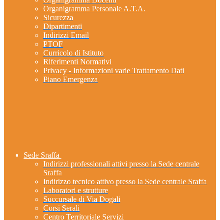
Organigramma Personale A.T.A.
Sicurezza
Dipartimenti
Indirizzi Email
PTOF
Curricolo di Istituto
Riferimenti Normativi
Privacy - Informazioni varie Trattamento Dati
Piano Emergenza
Sede Sraffa
Indirizzi professionali attivi presso la Sede centrale
Sraffa
Indirizzo tecnico attivo presso la Sede centrale Sraffa
Laboratori e strutture
Succursale di Via Dogali
Corsi Serali
Centro Territoriale Servizi