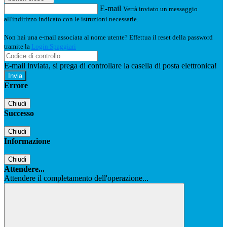
E-mail
Verrà inviato un messaggio
all'indirizzo indicato con le istruzioni necessarie.
Non hai una e-mail associata al nome utente? Effettua il reset della password
tramite la
Login Spaggiari
E-mail inviata, si prega di controllare la casella di posta elettronica!
Errore
Chiudi
Successo
Chiudi
Informazione
Chiudi
Attendere...
Attendere il completamento dell'operazione...