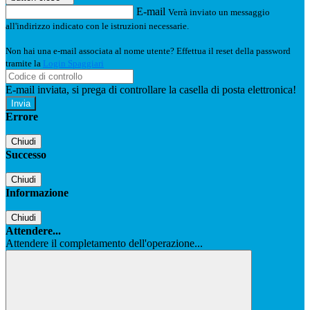
E-mail
Verrà inviato un messaggio
all'indirizzo indicato con le istruzioni necessarie.
Non hai una e-mail associata al nome utente? Effettua il reset della password
tramite la
Login Spaggiari
E-mail inviata, si prega di controllare la casella di posta elettronica!
Errore
Chiudi
Successo
Chiudi
Informazione
Chiudi
Attendere...
Attendere il completamento dell'operazione...