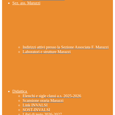
Sez. ass. Marazzi
Indirizzi attivi presso la Sezione Associata F. Marazzi
Laboratori e strutture Marazzi
Didattica
Elenchi e sigle classi a.s. 2025-2026
Scansione oraria Marazzi
Link INVALSI
SOST-INVALSI
Libri di testo 2026-2027