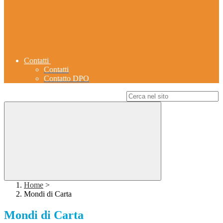
Contatti
Contatti
Contatto DPO
Campo di ricerca per le pagine del sito
Home
>
Mondi di Carta
Mondi di Carta