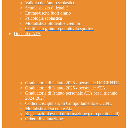
Validità dell’anno scolastico
Scuola spazio di legalità
Entrate/uscite fuori orario
Psicologia scolastica
Modulistica Studenti e Genitori
Certificato gratuito per attività sportive
Docenti e ATA
Graduatorie di Istituto 2025 - personale DOCENTE
Graduatorie di Istituto 2025 - personale ATA
Graduatorie di Istituto personale ATA per il triennio
2024-2027
Codici Disciplinari, di Comportamento e CCNL
Modulistica Docenti e Ata
Registrazioni eventi di formazione (solo per docenti)
Criteri di valutazione