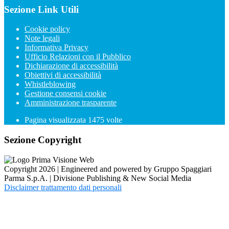
Sezione Link Utili
Cookie policy
Note legali
Informativa Privacy
Ufficio Relazioni con il Pubblico
Dichiarazione di accessibilità
Obiettivi di accessibilità
Whistleblowing
Gestione consensi cookie
Amministrazione trasparente
Pagina visualizzata
1475
volte
Sezione Copyright
Copyright 2026 | Engineered and powered by Gruppo Spaggiari
Parma S.p.A. | Divisione Publishing & New Social Media
Disclaimer trattamento dati personali