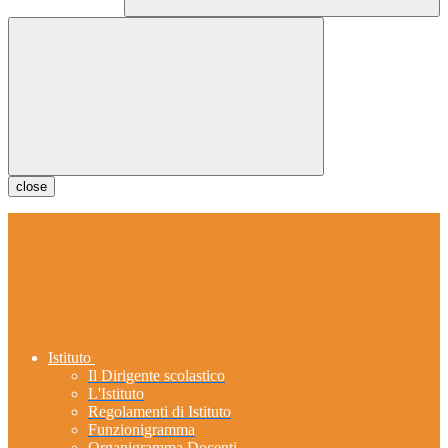
close
Istituto
Il Dirigente scolastico
L'Istituto
Regolamenti di Istituto
Funzionigramma
Organigramma Docenti