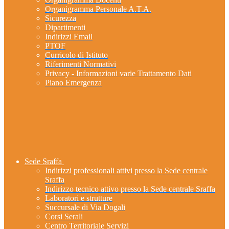
Organigramma Personale A.T.A.
Sicurezza
Dipartimenti
Indirizzi Email
PTOF
Curricolo di Istituto
Riferimenti Normativi
Privacy - Informazioni varie Trattamento Dati
Piano Emergenza
Sede Sraffa
Indirizzi professionali attivi presso la Sede centrale
Sraffa
Indirizzo tecnico attivo presso la Sede centrale Sraffa
Laboratori e strutture
Succursale di Via Dogali
Corsi Serali
Centro Territoriale Servizi