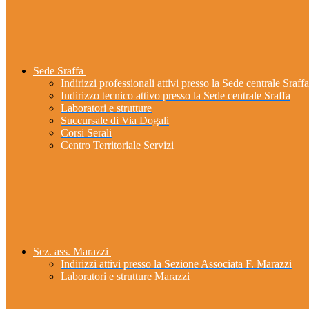
Sede Sraffa
Indirizzi professionali attivi presso la Sede centrale Sraffa
Indirizzo tecnico attivo presso la Sede centrale Sraffa
Laboratori e strutture
Succursale di Via Dogali
Corsi Serali
Centro Territoriale Servizi
Sez. ass. Marazzi
Indirizzi attivi presso la Sezione Associata F. Marazzi
Laboratori e strutture Marazzi