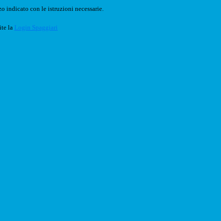
o indicato con le istruzioni necessarie.
ite la
Login Spaggiari