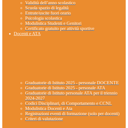
Validità dell’anno scolastico
Scuola spazio di legalità
Entrate/uscite fuori orario
Psicologia scolastica
Modulistica Studenti e Genitori
Certificato gratuito per attività sportive
Docenti e ATA
Graduatorie di Istituto 2025 - personale DOCENTE
Graduatorie di Istituto 2025 - personale ATA
Graduatorie di Istituto personale ATA per il triennio
2024-2027
Codici Disciplinari, di Comportamento e CCNL
Modulistica Docenti e Ata
Registrazioni eventi di formazione (solo per docenti)
Criteri di valutazione