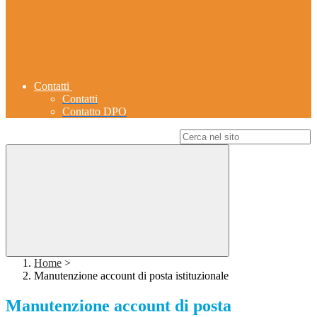
Contatti
Contatti
Contatto DPO
Campo di ricerca per le pagine del sito
Home
>
Manutenzione account di posta istituzionale
Manutenzione account di posta