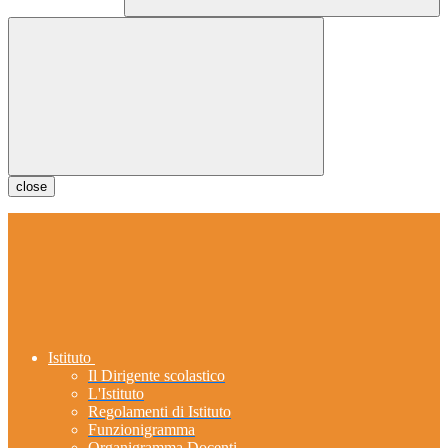
close
Istituto
Il Dirigente scolastico
L'Istituto
Regolamenti di Istituto
Funzionigramma
Organigramma Docenti