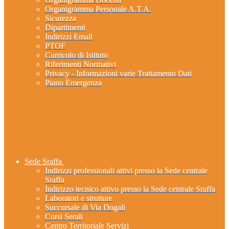
Organigramma Personale A.T.A.
Sicurezza
Dipartimenti
Indirizzi Email
PTOF
Curricolo di Istituto
Riferimenti Normativi
Privacy - Informazioni varie Trattamento Dati
Piano Emergenza
Sede Sraffa
Indirizzi professionali attivi presso la Sede centrale
Sraffa
Indirizzo tecnico attivo presso la Sede centrale Sraffa
Laboratori e strutture
Succursale di Via Dogali
Corsi Serali
Centro Territoriale Servizi