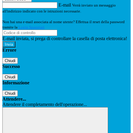
E-mail
Verrà inviato un messaggio
all'indirizzo indicato con le istruzioni necessarie.
Non hai una e-mail associata al nome utente? Effettua il reset della password
tramite la
Login Spaggiari
E-mail inviata, si prega di controllare la casella di posta elettronica!
Errore
Chiudi
Successo
Chiudi
Informazione
Chiudi
Attendere...
Attendere il completamento dell'operazione...