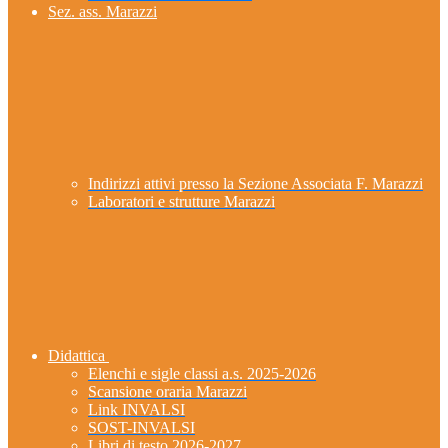
Sez. ass. Marazzi
Indirizzi attivi presso la Sezione Associata F. Marazzi
Laboratori e strutture Marazzi
Didattica
Elenchi e sigle classi a.s. 2025-2026
Scansione oraria Marazzi
Link INVALSI
SOST-INVALSI
Libri di testo 2026-2027