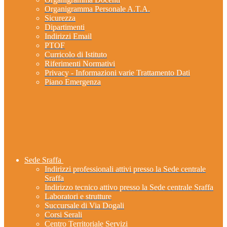
Organigramma Personale A.T.A.
Sicurezza
Dipartimenti
Indirizzi Email
PTOF
Curricolo di Istituto
Riferimenti Normativi
Privacy - Informazioni varie Trattamento Dati
Piano Emergenza
Sede Sraffa
Indirizzi professionali attivi presso la Sede centrale
Sraffa
Indirizzo tecnico attivo presso la Sede centrale Sraffa
Laboratori e strutture
Succursale di Via Dogali
Corsi Serali
Centro Territoriale Servizi