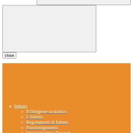
close
Istituto
Il Dirigente scolastico
L'Istituto
Regolamenti di Istituto
Funzionigramma
Organigramma Docenti