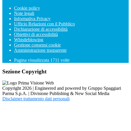
Cookie policy
Note legali
Informativa Privacy
Ufficio Relazioni con il Pubblico
Dichiarazione di accessibilità
Obiettivi di accessibilità
Whistleblowing
Gestione consensi cookie
Amministrazione trasparente
Pagina visualizzata
1711
volte
Sezione Copyright
Copyright 2026 | Engineered and powered by Gruppo Spaggiari
Parma S.p.A. | Divisione Publishing & New Social Media
Disclaimer trattamento dati personali