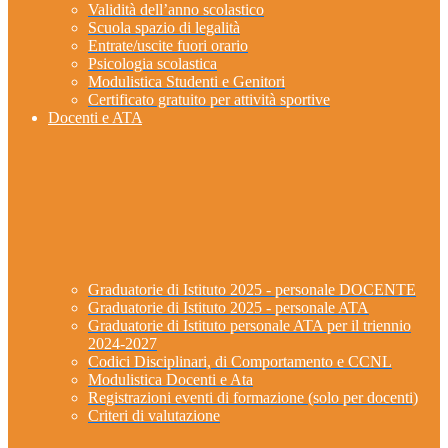
Validità dell’anno scolastico
Scuola spazio di legalità
Entrate/uscite fuori orario
Psicologia scolastica
Modulistica Studenti e Genitori
Certificato gratuito per attività sportive
Docenti e ATA
Graduatorie di Istituto 2025 - personale DOCENTE
Graduatorie di Istituto 2025 - personale ATA
Graduatorie di Istituto personale ATA per il triennio
2024-2027
Codici Disciplinari, di Comportamento e CCNL
Modulistica Docenti e Ata
Registrazioni eventi di formazione (solo per docenti)
Criteri di valutazione