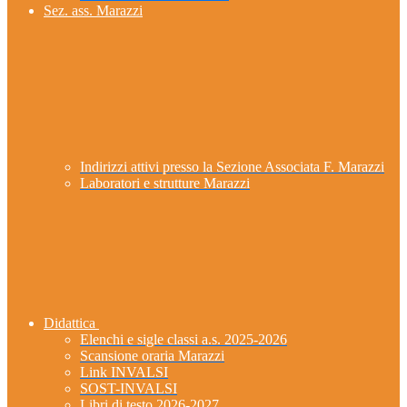
Sez. ass. Marazzi
Indirizzi attivi presso la Sezione Associata F. Marazzi
Laboratori e strutture Marazzi
Didattica
Elenchi e sigle classi a.s. 2025-2026
Scansione oraria Marazzi
Link INVALSI
SOST-INVALSI
Libri di testo 2026-2027