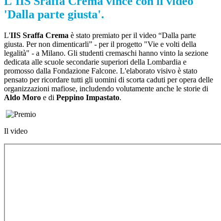
L'IIS Sraffa Crema vince con il video
'Dalla parte giusta'.
L'
IIS Sraffa Crema
è stato premiato per il video “Dalla parte
giusta. Per non dimenticarli” - per il progetto "Vie e volti della
legalità" - a Milano. Gli studenti cremaschi hanno vinto la sezione
dedicata alle scuole secondarie superiori della Lombardia e
promosso dalla Fondazione Falcone. L'elaborato visivo è stato
pensato per ricordare tutti gli uomini di scorta caduti per opera delle
organizzazioni mafiose, includendo volutamente anche le storie di
Aldo Moro
e di
Peppino Impastato
.
Il video