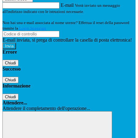
E-mail
Verrà inviato un messaggio
all'indirizzo indicato con le istruzioni necessarie.
Non hai una e-mail associata al nome utente? Effettua il reset della password
tramite la
Login Spaggiari
E-mail inviata, si prega di controllare la casella di posta elettronica!
Errore
Chiudi
Successo
Chiudi
Informazione
Chiudi
Attendere...
Attendere il completamento dell'operazione...