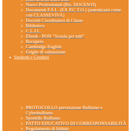
Nuovi Professionali (Ris. DOCENTI)
Documenti F.S.L. (EX P.C.T.O.) (autenticarsi come
con CLASSEVIVA)
Docenti Coordinatori di Classe
Biblioteca
C.L.I.L.
Ebook - PON "Scuola per tutti"
Recupero
Cambridge English
Griglie di valutazione
Studenti e Genitori
PROTOCOLLO prevenzione Bullismo e
Cyberbullismo
Sportello Bullismo
PATTO EDUCATIVO DI CORRESPONSABILITÀ
Regolamento di Istituto