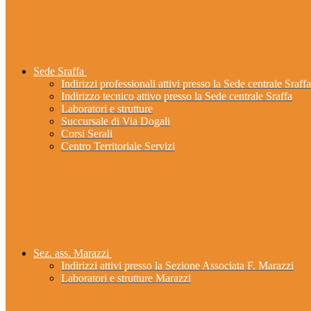
Sede Sraffa
Indirizzi professionali attivi presso la Sede centrale Sraffa
Indirizzo tecnico attivo presso la Sede centrale Sraffa
Laboratori e strutture
Succursale di Via Dogali
Corsi Serali
Centro Territoriale Servizi
Sez. ass. Marazzi
Indirizzi attivi presso la Sezione Associata F. Marazzi
Laboratori e strutture Marazzi