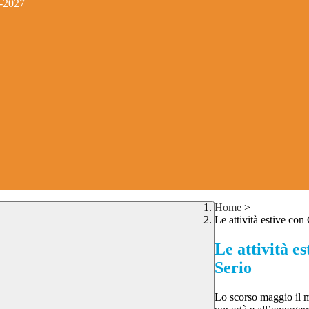
4-2027
Home
>
Le attività estive co
Le attività e
Serio
Lo scorso maggio il mi