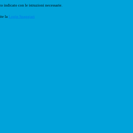
o indicato con le istruzioni necessarie.
ite la
Login Spaggiari