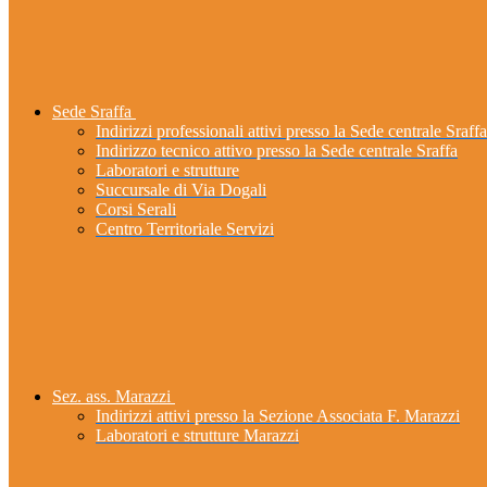
Sede Sraffa
Indirizzi professionali attivi presso la Sede centrale Sraffa
Indirizzo tecnico attivo presso la Sede centrale Sraffa
Laboratori e strutture
Succursale di Via Dogali
Corsi Serali
Centro Territoriale Servizi
Sez. ass. Marazzi
Indirizzi attivi presso la Sezione Associata F. Marazzi
Laboratori e strutture Marazzi