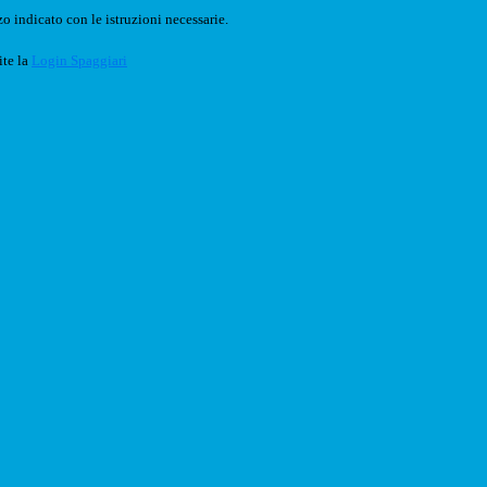
o indicato con le istruzioni necessarie.
ite la
Login Spaggiari