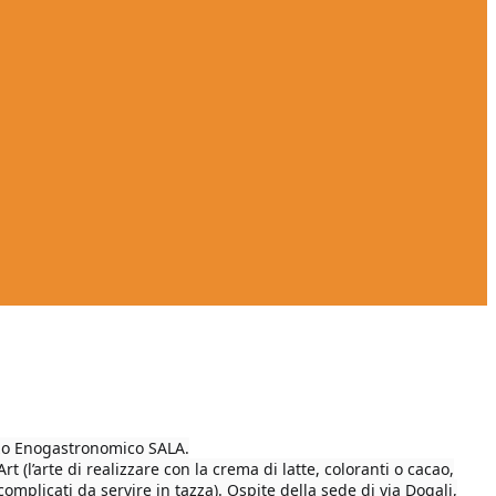
zzo Enogastronomico SALA.
rt (l’arte di realizzare con la crema di latte, coloranti o cacao,
omplicati da servire in tazza). Ospite della sede di via Dogali,