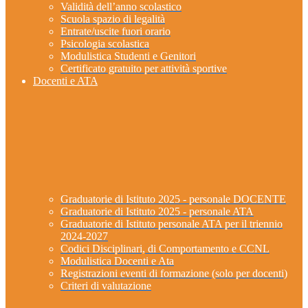
Validità dell’anno scolastico
Scuola spazio di legalità
Entrate/uscite fuori orario
Psicologia scolastica
Modulistica Studenti e Genitori
Certificato gratuito per attività sportive
Docenti e ATA
Graduatorie di Istituto 2025 - personale DOCENTE
Graduatorie di Istituto 2025 - personale ATA
Graduatorie di Istituto personale ATA per il triennio
2024-2027
Codici Disciplinari, di Comportamento e CCNL
Modulistica Docenti e Ata
Registrazioni eventi di formazione (solo per docenti)
Criteri di valutazione