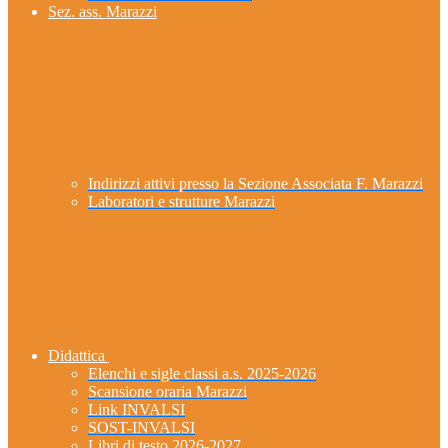
Sez. ass. Marazzi
Indirizzi attivi presso la Sezione Associata F. Marazzi
Laboratori e strutture Marazzi
Didattica
Elenchi e sigle classi a.s. 2025-2026
Scansione oraria Marazzi
Link INVALSI
SOST-INVALSI
Libri di testo 2026-2027