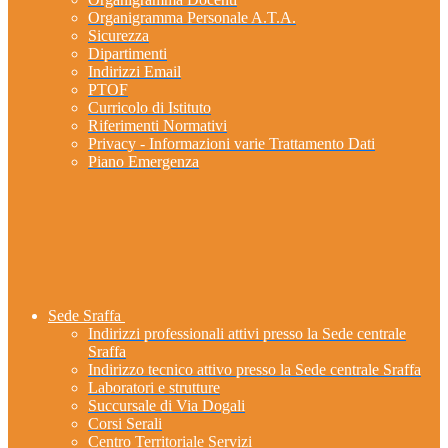
Organigramma Personale A.T.A.
Sicurezza
Dipartimenti
Indirizzi Email
PTOF
Curricolo di Istituto
Riferimenti Normativi
Privacy - Informazioni varie Trattamento Dati
Piano Emergenza
Sede Sraffa
Indirizzi professionali attivi presso la Sede centrale
Sraffa
Indirizzo tecnico attivo presso la Sede centrale Sraffa
Laboratori e strutture
Succursale di Via Dogali
Corsi Serali
Centro Territoriale Servizi