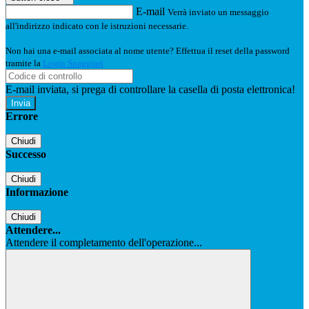
E-mail
Verrà inviato un messaggio
all'indirizzo indicato con le istruzioni necessarie.
Non hai una e-mail associata al nome utente? Effettua il reset della password
tramite la
Login Spaggiari
E-mail inviata, si prega di controllare la casella di posta elettronica!
Errore
Chiudi
Successo
Chiudi
Informazione
Chiudi
Attendere...
Attendere il completamento dell'operazione...