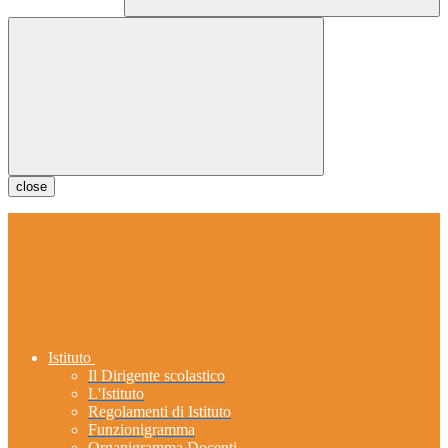
close
Istituto
Il Dirigente scolastico
L'Istituto
Regolamenti di Istituto
Funzionigramma
Organigramma Docenti