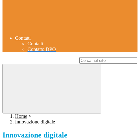
Contatti
Contatti
Contatto DPO
Campo di ricerca per le pagine del sito
Home
>
Innovazione digitale
Innovazione digitale