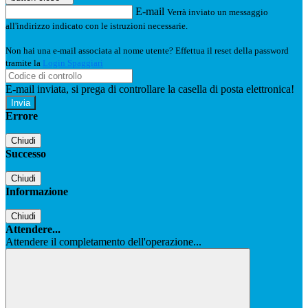
E-mail
Verrà inviato un messaggio
all'indirizzo indicato con le istruzioni necessarie.
Non hai una e-mail associata al nome utente? Effettua il reset della password
tramite la
Login Spaggiari
E-mail inviata, si prega di controllare la casella di posta elettronica!
Errore
Chiudi
Successo
Chiudi
Informazione
Chiudi
Attendere...
Attendere il completamento dell'operazione...