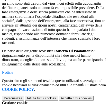
un anno sono stati travolti dal virus, i cui effetti sulla quotidianità
dell’intero pianeta solo un anno fa era impossibile prevedere. Dalla
fase emergenziale della scorsa primavera che ha interessato in
maniera straordinaria l’ospedale cittadino, alle restrizioni alla
socialità, dalla gestione dell’emergenza, alla fase successiva, fino ad
arrivare all’attualità dei giorni nostri, caratterizzati dall’avvio della
campagna di vaccinazione: di tutto questo hanno parlato i due
medici, rispondendo alle numerose domande formulate dagli
studenti, a testimonianza dell’interesse che hanno suscitato i loro
racconti.
Da parte della dirigente scolastica
Roberta Di Paolantonio
il
ringraziamento per la disponibilità che i due medici hanno
dimostrato, accogliendo non solo l’invito, ma anche partecipando al
collegamento dalle stesse aule scolastiche.
Notizie
Questo sito o gli strumenti terzi da questo utilizzati si avvalgono di
cookie necessari al funzionamento ed utili alle finalità illustrate nella
COOKIE POLICY
.
Personalizza
Rifiuta tutti
i cookies
Accetta tutti
i cookies
Gestione cookie