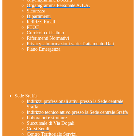
Organigramma Personale A.T.A.
Sicurezza
Dipartimenti
Indirizzi Email
PTOF
Curricolo di Istituto
Riferimenti Normativi
Privacy - Informazioni varie Trattamento Dati
Piano Emergenza
Sede Sraffa
Indirizzi professionali attivi presso la Sede centrale
Sraffa
Indirizzo tecnico attivo presso la Sede centrale Sraffa
Laboratori e strutture
Succursale di Via Dogali
Corsi Serali
Centro Territoriale Servizi