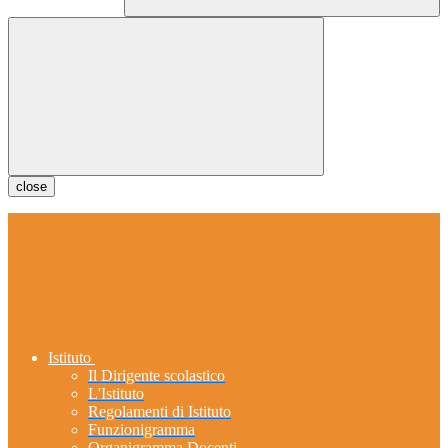
close
Istituto
Il Dirigente scolastico
L'Istituto
Regolamenti di Istituto
Funzionigramma
Organigramma Docenti