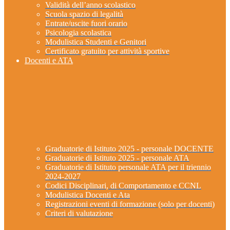
Validità dell’anno scolastico
Scuola spazio di legalità
Entrate/uscite fuori orario
Psicologia scolastica
Modulistica Studenti e Genitori
Certificato gratuito per attività sportive
Docenti e ATA
Graduatorie di Istituto 2025 - personale DOCENTE
Graduatorie di Istituto 2025 - personale ATA
Graduatorie di Istituto personale ATA per il triennio
2024-2027
Codici Disciplinari, di Comportamento e CCNL
Modulistica Docenti e Ata
Registrazioni eventi di formazione (solo per docenti)
Criteri di valutazione