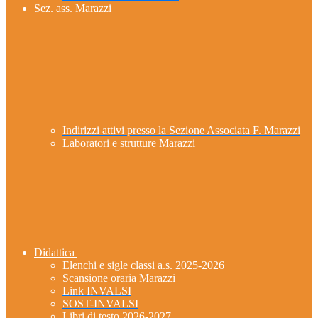
Sez. ass. Marazzi
Indirizzi attivi presso la Sezione Associata F. Marazzi
Laboratori e strutture Marazzi
Didattica
Elenchi e sigle classi a.s. 2025-2026
Scansione oraria Marazzi
Link INVALSI
SOST-INVALSI
Libri di testo 2026-2027