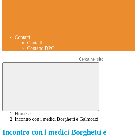
Contatti
Contatti
Contatto DPO
Campo di ricerca per le pagine del sito
Home
>
Incontro con i medici Borghetti e Galmozzi
Incontro con i medici Borghetti e