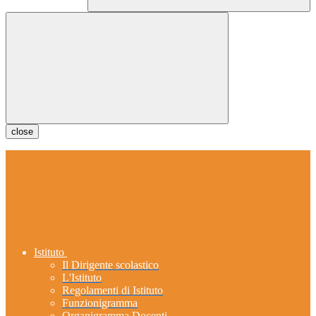
close
Istituto
Il Dirigente scolastico
L'Istituto
Regolamenti di Istituto
Funzionigramma
Organigramma Docenti