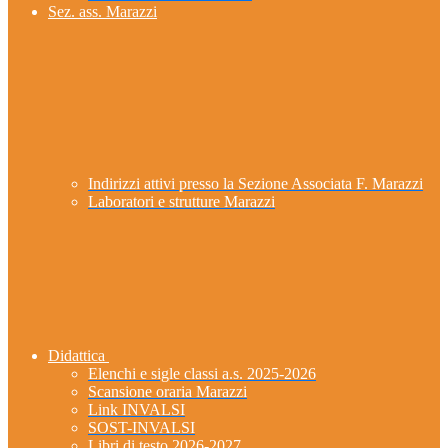
Sez. ass. Marazzi
Indirizzi attivi presso la Sezione Associata F. Marazzi
Laboratori e strutture Marazzi
Didattica
Elenchi e sigle classi a.s. 2025-2026
Scansione oraria Marazzi
Link INVALSI
SOST-INVALSI
Libri di testo 2026-2027