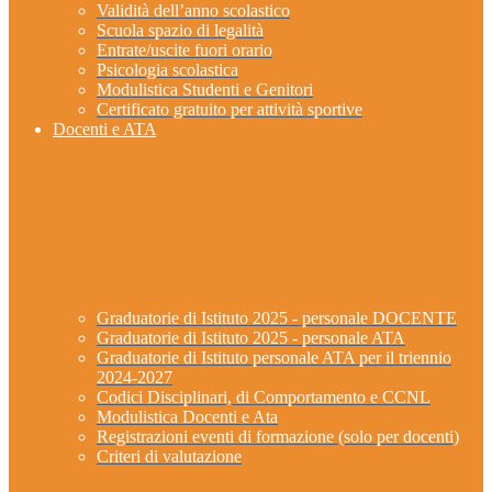
Validità dell’anno scolastico
Scuola spazio di legalità
Entrate/uscite fuori orario
Psicologia scolastica
Modulistica Studenti e Genitori
Certificato gratuito per attività sportive
Docenti e ATA
Graduatorie di Istituto 2025 - personale DOCENTE
Graduatorie di Istituto 2025 - personale ATA
Graduatorie di Istituto personale ATA per il triennio
2024-2027
Codici Disciplinari, di Comportamento e CCNL
Modulistica Docenti e Ata
Registrazioni eventi di formazione (solo per docenti)
Criteri di valutazione