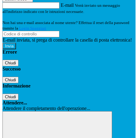
E-mail
Verrà inviato un messaggio
all'indirizzo indicato con le istruzioni necessarie.
Non hai una e-mail associata al nome utente? Effettua il reset della password
tramite la
Login Spaggiari
E-mail inviata, si prega di controllare la casella di posta elettronica!
Errore
Chiudi
Successo
Chiudi
Informazione
Chiudi
Attendere...
Attendere il completamento dell'operazione...