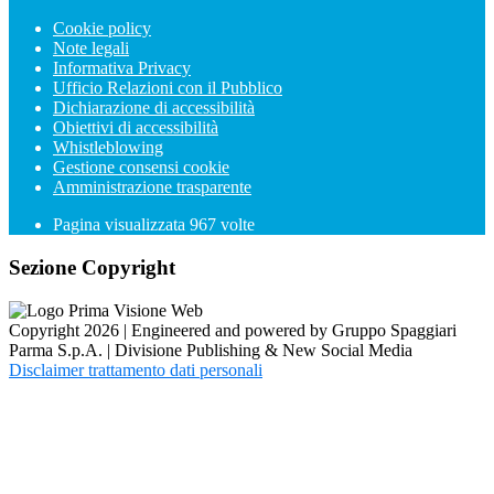
Cookie policy
Note legali
Informativa Privacy
Ufficio Relazioni con il Pubblico
Dichiarazione di accessibilità
Obiettivi di accessibilità
Whistleblowing
Gestione consensi cookie
Amministrazione trasparente
Pagina visualizzata
967
volte
Sezione Copyright
Copyright 2026 | Engineered and powered by Gruppo Spaggiari
Parma S.p.A. | Divisione Publishing & New Social Media
Disclaimer trattamento dati personali