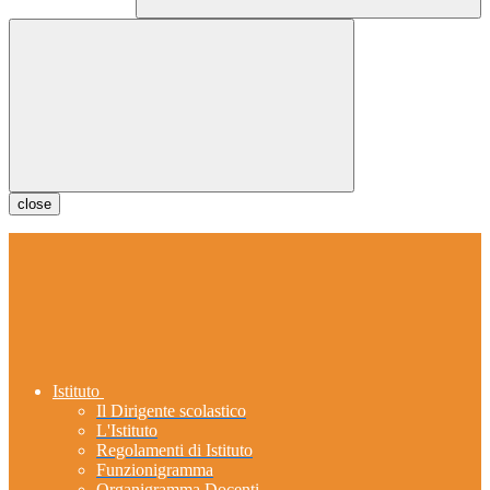
close
Istituto
Il Dirigente scolastico
L'Istituto
Regolamenti di Istituto
Funzionigramma
Organigramma Docenti