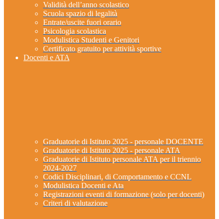
Validità dell’anno scolastico
Scuola spazio di legalità
Entrate/uscite fuori orario
Psicologia scolastica
Modulistica Studenti e Genitori
Certificato gratuito per attività sportive
Docenti e ATA
Graduatorie di Istituto 2025 - personale DOCENTE
Graduatorie di Istituto 2025 - personale ATA
Graduatorie di Istituto personale ATA per il triennio
2024-2027
Codici Disciplinari, di Comportamento e CCNL
Modulistica Docenti e Ata
Registrazioni eventi di formazione (solo per docenti)
Criteri di valutazione