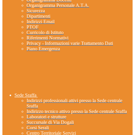
Organigramma Personale A.T.A.
Sicurezza
Dipartimenti
Indirizzi Email
PTOF
Curricolo di Istituto
Riferimenti Normativi
Privacy - Informazioni varie Trattamento Dati
Piano Emergenza
Sede Sraffa
Indirizzi professionali attivi presso la Sede centrale
Sraffa
Indirizzo tecnico attivo presso la Sede centrale Sraffa
Laboratori e strutture
Succursale di Via Dogali
Corsi Serali
Centro Territoriale Servizi