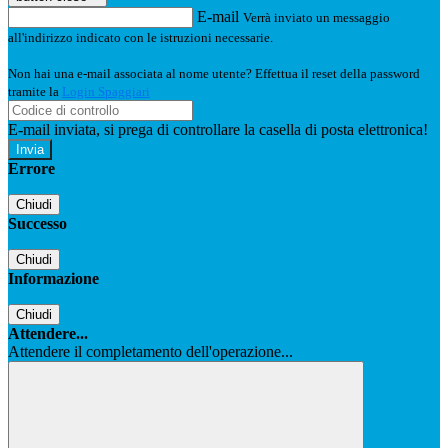
E-mail
Verrà inviato un messaggio
all'indirizzo indicato con le istruzioni necessarie.
Non hai una e-mail associata al nome utente? Effettua il reset della password
tramite la
Login Spaggiari
E-mail inviata, si prega di controllare la casella di posta elettronica!
Errore
Chiudi
Successo
Chiudi
Informazione
Chiudi
Attendere...
Attendere il completamento dell'operazione...