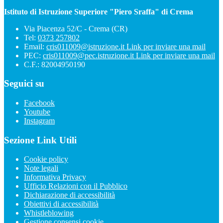
Istituto di Istruzione Superiore "Piero Sraffa" di Crema
Via Piacenza 52/C - Crema (CR)
Tel:
0373 257802
Email:
cris011009@istruzione.it
Link per inviare una mail
PEC:
cris011009@pec.istruzione.it
Link per inviare una mail
C.F.: 82004950190
Seguici su
Facebook
Youtube
Instagram
Sezione Link Utili
Cookie policy
Note legali
Informativa Privacy
Ufficio Relazioni con il Pubblico
Dichiarazione di accessibilità
Obiettivi di accessibilità
Whistleblowing
Gestione consensi cookie