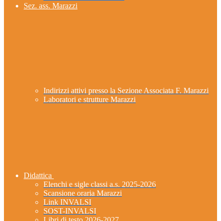
Sez. ass. Marazzi
Indirizzi attivi presso la Sezione Associata F. Marazzi
Laboratori e strutture Marazzi
Didattica
Elenchi e sigle classi a.s. 2025-2026
Scansione oraria Marazzi
Link INVALSI
SOST-INVALSI
Libri di testo 2026-2027