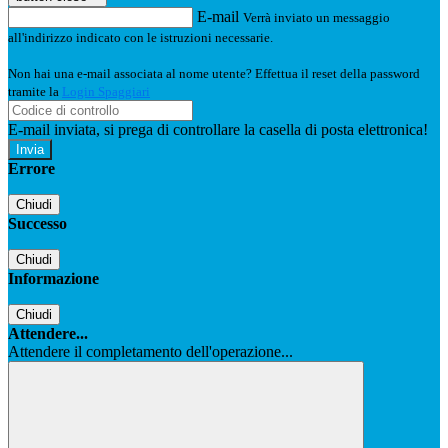
E-mail
Verrà inviato un messaggio
all'indirizzo indicato con le istruzioni necessarie.
Non hai una e-mail associata al nome utente? Effettua il reset della password
tramite la
Login Spaggiari
E-mail inviata, si prega di controllare la casella di posta elettronica!
Errore
Chiudi
Successo
Chiudi
Informazione
Chiudi
Attendere...
Attendere il completamento dell'operazione...