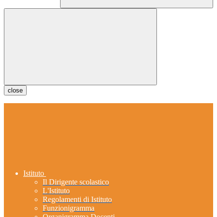
close
Istituto
Il Dirigente scolastico
L'Istituto
Regolamenti di Istituto
Funzionigramma
Organigramma Docenti