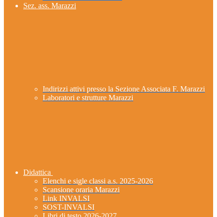
Sez. ass. Marazzi
Indirizzi attivi presso la Sezione Associata F. Marazzi
Laboratori e strutture Marazzi
Didattica
Elenchi e sigle classi a.s. 2025-2026
Scansione oraria Marazzi
Link INVALSI
SOST-INVALSI
Libri di testo 2026-2027