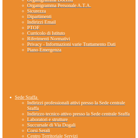
Organigramma Personale A.T.A.
Sicurezza
Dipartimenti
Indirizzi Email
PTOF
Curricolo di Istituto
Riferimenti Normativi
Privacy - Informazioni varie Trattamento Dati
Piano Emergenza
Sede Sraffa
Indirizzi professionali attivi presso la Sede centrale
Sraffa
Indirizzo tecnico attivo presso la Sede centrale Sraffa
Laboratori e strutture
Succursale di Via Dogali
Corsi Serali
Centro Territoriale Servizi