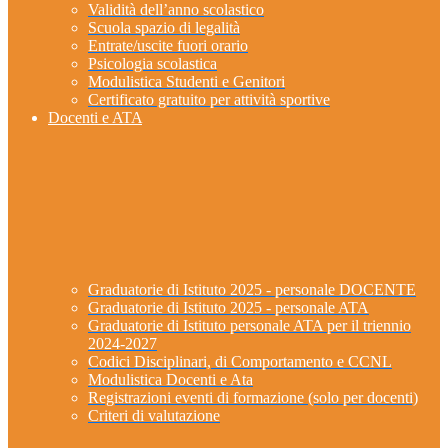
Validità dell’anno scolastico
Scuola spazio di legalità
Entrate/uscite fuori orario
Psicologia scolastica
Modulistica Studenti e Genitori
Certificato gratuito per attività sportive
Docenti e ATA
Graduatorie di Istituto 2025 - personale DOCENTE
Graduatorie di Istituto 2025 - personale ATA
Graduatorie di Istituto personale ATA per il triennio
2024-2027
Codici Disciplinari, di Comportamento e CCNL
Modulistica Docenti e Ata
Registrazioni eventi di formazione (solo per docenti)
Criteri di valutazione