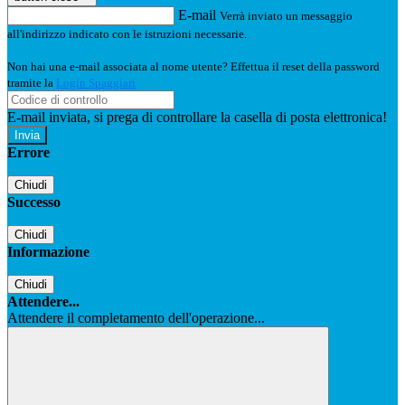
E-mail
Verrà inviato un messaggio
all'indirizzo indicato con le istruzioni necessarie.
Non hai una e-mail associata al nome utente? Effettua il reset della password
tramite la
Login Spaggiari
E-mail inviata, si prega di controllare la casella di posta elettronica!
Errore
Chiudi
Successo
Chiudi
Informazione
Chiudi
Attendere...
Attendere il completamento dell'operazione...