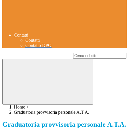
Contatti
Contatti
Contatto DPO
Campo di ricerca per le pagine del sito
Home
>
Graduatoria provvisoria personale A.T.A.
Graduatoria provvisoria personale A.T.A.