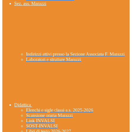
Sez. ass. Marazzi
Indirizzi attivi presso la Sezione Associata F. Marazzi
Laboratori e strutture Marazzi
Didattica
Elenchi e sigle classi a.s. 2025-2026
Scansione oraria Marazzi
Link INVALSI
SOST-INVALSI
Libri di testo 2026-2027