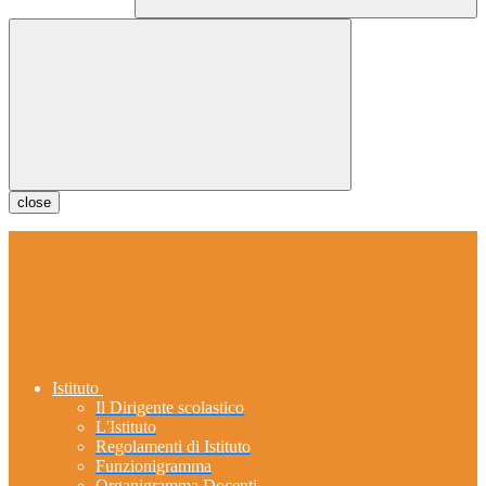
close
Istituto
Il Dirigente scolastico
L'Istituto
Regolamenti di Istituto
Funzionigramma
Organigramma Docenti