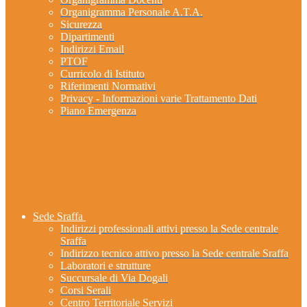
Organigramma Personale A.T.A.
Sicurezza
Dipartimenti
Indirizzi Email
PTOF
Curricolo di Istituto
Riferimenti Normativi
Privacy - Informazioni varie Trattamento Dati
Piano Emergenza
Sede Sraffa
Indirizzi professionali attivi presso la Sede centrale
Sraffa
Indirizzo tecnico attivo presso la Sede centrale Sraffa
Laboratori e strutture
Succursale di Via Dogali
Corsi Serali
Centro Territoriale Servizi