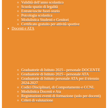
Validità dell’anno scolastico
Scuola spazio di legalità
Entrate/uscite fuori orario
Psicologia scolastica
Modulistica Studenti e Genitori
Certificato gratuito per attività sportive
Docenti e ATA
Graduatorie di Istituto 2025 - personale DOCENTE
Graduatorie di Istituto 2025 - personale ATA
Graduatorie di Istituto personale ATA per il triennio
2024-2027
Codici Disciplinari, di Comportamento e CCNL
Modulistica Docenti e Ata
Registrazioni eventi di formazione (solo per docenti)
Criteri di valutazione