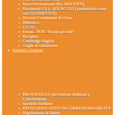
Nuovi Professionali (Ris. DOCENTI)
Documenti F.S.L. (EX P.C.T.O.) (autenticarsi come
con CLASSEVIVA)
Docenti Coordinatori di Classe
Biblioteca
C.L.I.L.
Ebook - PON "Scuola per tutti"
Recupero
Cambridge English
Griglie di valutazione
Studenti e Genitori
PROTOCOLLO prevenzione Bullismo e
Cyberbullismo
Sportello Bullismo
PATTO EDUCATIVO DI CORRESPONSABILITÀ
Regolamento di Istituto