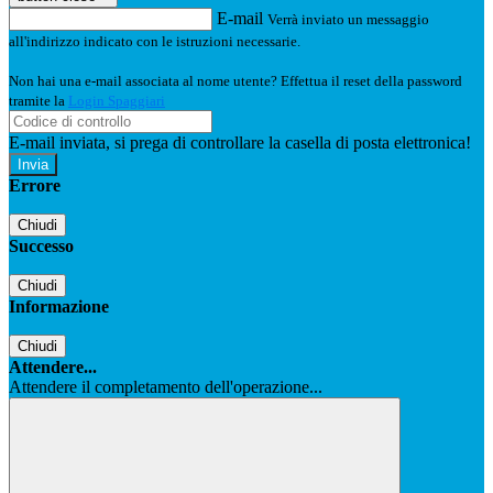
E-mail
Verrà inviato un messaggio
all'indirizzo indicato con le istruzioni necessarie.
Non hai una e-mail associata al nome utente? Effettua il reset della password
tramite la
Login Spaggiari
E-mail inviata, si prega di controllare la casella di posta elettronica!
Errore
Chiudi
Successo
Chiudi
Informazione
Chiudi
Attendere...
Attendere il completamento dell'operazione...