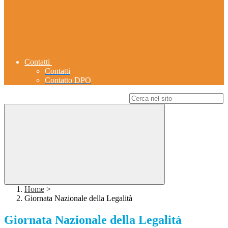
Contatti
Contatti
Contatto DPO
Campo di ricerca per le pagine del sito
Home
>
Giornata Nazionale della Legalità
Giornata Nazionale della Legalità