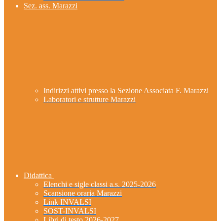
Sez. ass. Marazzi
Indirizzi attivi presso la Sezione Associata F. Marazzi
Laboratori e strutture Marazzi
Didattica
Elenchi e sigle classi a.s. 2025-2026
Scansione oraria Marazzi
Link INVALSI
SOST-INVALSI
Libri di testo 2026-2027