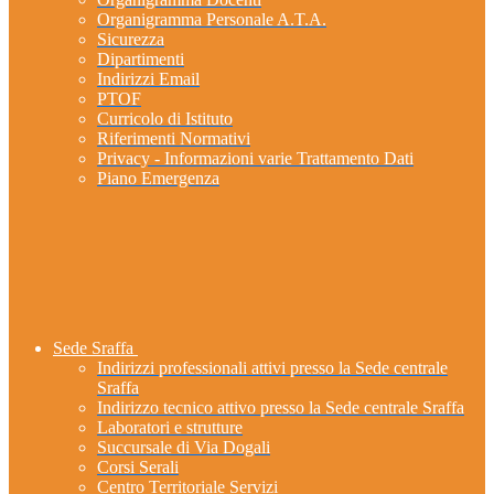
Organigramma Personale A.T.A.
Sicurezza
Dipartimenti
Indirizzi Email
PTOF
Curricolo di Istituto
Riferimenti Normativi
Privacy - Informazioni varie Trattamento Dati
Piano Emergenza
Sede Sraffa
Indirizzi professionali attivi presso la Sede centrale
Sraffa
Indirizzo tecnico attivo presso la Sede centrale Sraffa
Laboratori e strutture
Succursale di Via Dogali
Corsi Serali
Centro Territoriale Servizi