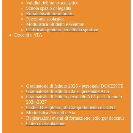
Validità dell’anno scolastico
Scuola spazio di legalità
Entrate/uscite fuori orario
Psicologia scolastica
Modulistica Studenti e Genitori
Certificato gratuito per attività sportive
Docenti e ATA
Graduatorie di Istituto 2025 - personale DOCENTE
Graduatorie di Istituto 2025 - personale ATA
Graduatorie di Istituto personale ATA per il triennio
2024-2027
Codici Disciplinari, di Comportamento e CCNL
Modulistica Docenti e Ata
Registrazioni eventi di formazione (solo per docenti)
Criteri di valutazione