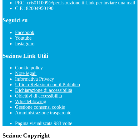
PEC:
cris011009@pec.istruzione.it
Link per inviare una mail
C.F.: 82004950190
Seguici su
Facebook
Youtube
Instagram
Sezione Link Utili
Cookie policy
Note legali
Informativa Privacy
Ufficio Relazioni con il Pubblico
Dichiarazione di accessibilità
Obiettivi di accessibilità
Whistleblowing
Gestione consensi cookie
Amministrazione trasparente
Pagina visualizzata
983
volte
Sezione Copyright