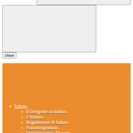
close
Istituto
Il Dirigente scolastico
L'Istituto
Regolamenti di Istituto
Funzionigramma
Organigramma Docenti