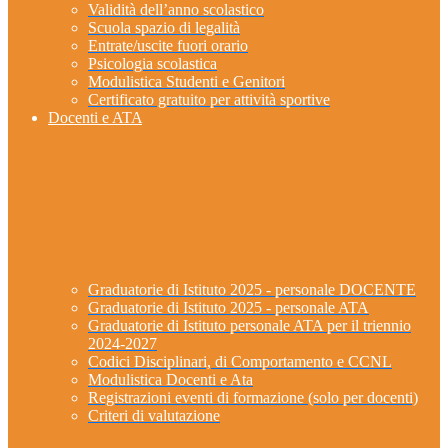
Validità dell’anno scolastico
Scuola spazio di legalità
Entrate/uscite fuori orario
Psicologia scolastica
Modulistica Studenti e Genitori
Certificato gratuito per attività sportive
Docenti e ATA
Graduatorie di Istituto 2025 - personale DOCENTE
Graduatorie di Istituto 2025 - personale ATA
Graduatorie di Istituto personale ATA per il triennio
2024-2027
Codici Disciplinari, di Comportamento e CCNL
Modulistica Docenti e Ata
Registrazioni eventi di formazione (solo per docenti)
Criteri di valutazione