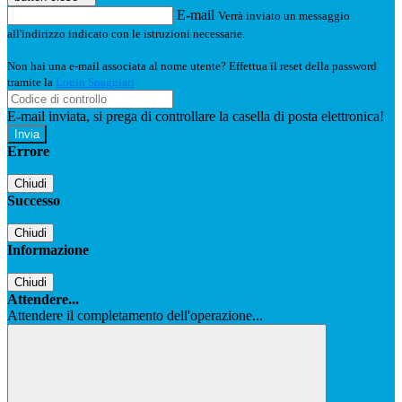
E-mail
Verrà inviato un messaggio
all'indirizzo indicato con le istruzioni necessarie.
Non hai una e-mail associata al nome utente? Effettua il reset della password
tramite la
Login Spaggiari
E-mail inviata, si prega di controllare la casella di posta elettronica!
Errore
Chiudi
Successo
Chiudi
Informazione
Chiudi
Attendere...
Attendere il completamento dell'operazione...