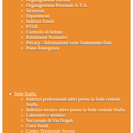
Organigramma Personale A.T.A.
Sicurezza
Dipartimenti
Indirizzi Email
PTOF
Curricolo di Istituto
Riferimenti Normativi
Privacy - Informazioni varie Trattamento Dati
Piano Emergenza
Sede Sraffa
Indirizzi professionali attivi presso la Sede centrale
Sraffa
Indirizzo tecnico attivo presso la Sede centrale Sraffa
Laboratori e strutture
Succursale di Via Dogali
Corsi Serali
Centro Territoriale Servizi