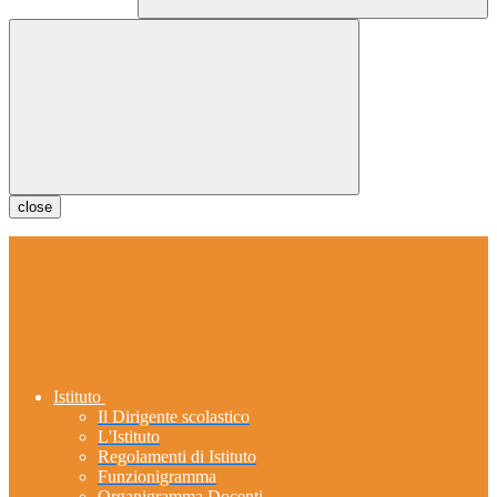
close
Istituto
Il Dirigente scolastico
L'Istituto
Regolamenti di Istituto
Funzionigramma
Organigramma Docenti