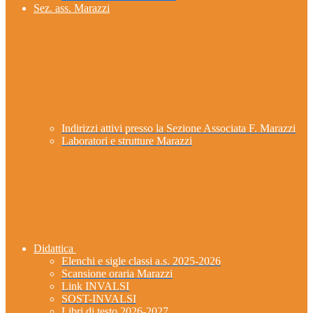
Sez. ass. Marazzi
Indirizzi attivi presso la Sezione Associata F. Marazzi
Laboratori e strutture Marazzi
Didattica
Elenchi e sigle classi a.s. 2025-2026
Scansione oraria Marazzi
Link INVALSI
SOST-INVALSI
Libri di testo 2026-2027