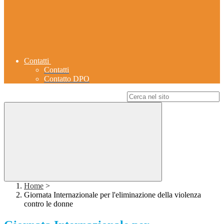
Contatti
Contatti
Contatto DPO
Campo di ricerca per le pagine del sito
Home
>
Giornata Internazionale per l'eliminazione della violenza
contro le donne