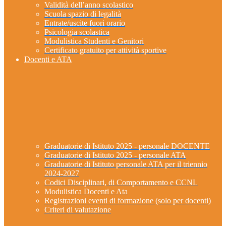
Validità dell’anno scolastico
Scuola spazio di legalità
Entrate/uscite fuori orario
Psicologia scolastica
Modulistica Studenti e Genitori
Certificato gratuito per attività sportive
Docenti e ATA
Graduatorie di Istituto 2025 - personale DOCENTE
Graduatorie di Istituto 2025 - personale ATA
Graduatorie di Istituto personale ATA per il triennio
2024-2027
Codici Disciplinari, di Comportamento e CCNL
Modulistica Docenti e Ata
Registrazioni eventi di formazione (solo per docenti)
Criteri di valutazione