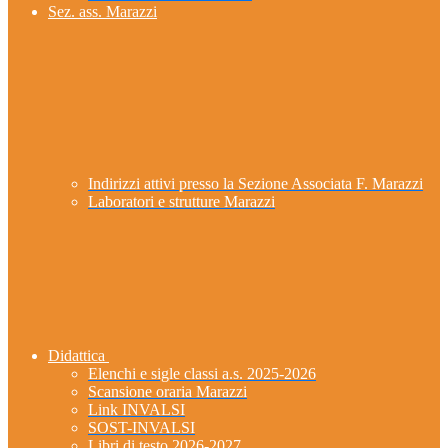
Sez. ass. Marazzi
Indirizzi attivi presso la Sezione Associata F. Marazzi
Laboratori e strutture Marazzi
Didattica
Elenchi e sigle classi a.s. 2025-2026
Scansione oraria Marazzi
Link INVALSI
SOST-INVALSI
Libri di testo 2026-2027