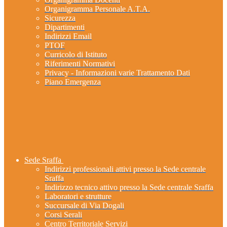
Organigramma Personale A.T.A.
Sicurezza
Dipartimenti
Indirizzi Email
PTOF
Curricolo di Istituto
Riferimenti Normativi
Privacy - Informazioni varie Trattamento Dati
Piano Emergenza
Sede Sraffa
Indirizzi professionali attivi presso la Sede centrale
Sraffa
Indirizzo tecnico attivo presso la Sede centrale Sraffa
Laboratori e strutture
Succursale di Via Dogali
Corsi Serali
Centro Territoriale Servizi