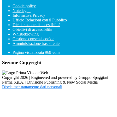
Cookie policy
Note legali
Informativa Privacy
Ufficio Relazioni con il Pubblico
Dichiarazione di accessibilità
Obiettivi di accessibilità
Whistleblowing
Gestione consensi cookie
Amministrazione trasparente
Pagina visualizzata
969
volte
Sezione Copyright
Copyright 2026 | Engineered and powered by Gruppo Spaggiari
Parma S.p.A. | Divisione Publishing & New Social Media
Disclaimer trattamento dati personali