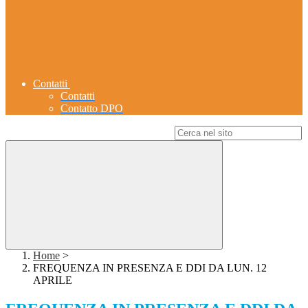
Contatti
Contatti
Contatto DPO
Campo di ricerca per le pagine del sito
Home
>
FREQUENZA IN PRESENZA E DDI DA LUN. 12
APRILE