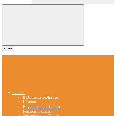
close
Istituto
Il Dirigente scolastico
L'Istituto
Regolamenti di Istituto
Funzionigramma
Organigramma Docenti