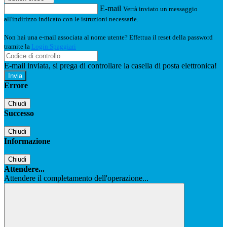
E-mail
Verrà inviato un messaggio
all'indirizzo indicato con le istruzioni necessarie.
Non hai una e-mail associata al nome utente? Effettua il reset della password
tramite la
Login Spaggiari
E-mail inviata, si prega di controllare la casella di posta elettronica!
Errore
Chiudi
Successo
Chiudi
Informazione
Chiudi
Attendere...
Attendere il completamento dell'operazione...