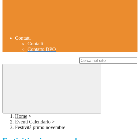
Contatti
Contatti
Contatto DPO
Campo di ricerca per le pagine del sito
Home
>
Eventi Calendario
>
Festività primo novembre