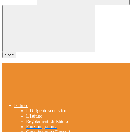
close
Istituto
Il Dirigente scolastico
L'Istituto
Regolamenti di Istituto
Funzionigramma
Organigramma Docenti