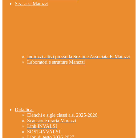
Sez. ass. Marazzi
Indirizzi attivi presso la Sezione Associata F. Marazzi
Laboratori e strutture Marazzi
Didattica
Elenchi e sigle classi a.s. 2025-2026
Scansione oraria Marazzi
Link INVALSI
SOST-INVALSI
Libri di testo 2026-2027