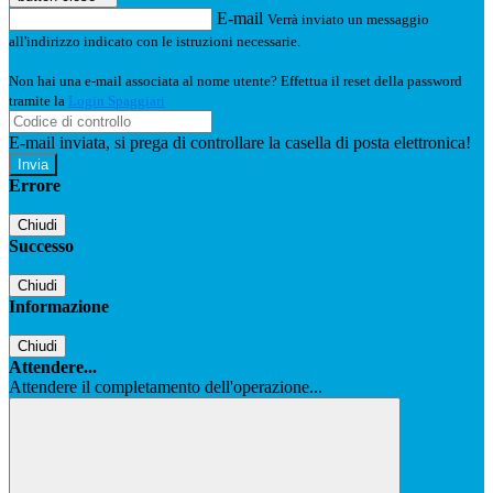
E-mail
Verrà inviato un messaggio
all'indirizzo indicato con le istruzioni necessarie.
Non hai una e-mail associata al nome utente? Effettua il reset della password
tramite la
Login Spaggiari
E-mail inviata, si prega di controllare la casella di posta elettronica!
Errore
Chiudi
Successo
Chiudi
Informazione
Chiudi
Attendere...
Attendere il completamento dell'operazione...