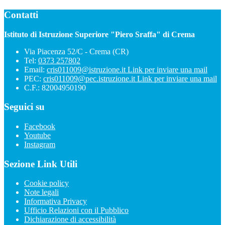
Contatti
Istituto di Istruzione Superiore "Piero Sraffa" di Crema
Via Piacenza 52/C - Crema (CR)
Tel:
0373 257802
Email:
cris011009@istruzione.it
Link per inviare una mail
PEC:
cris011009@pec.istruzione.it
Link per inviare una mail
C.F.: 82004950190
Seguici su
Facebook
Youtube
Instagram
Sezione Link Utili
Cookie policy
Note legali
Informativa Privacy
Ufficio Relazioni con il Pubblico
Dichiarazione di accessibilità