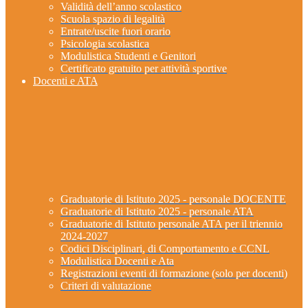
Validità dell’anno scolastico
Scuola spazio di legalità
Entrate/uscite fuori orario
Psicologia scolastica
Modulistica Studenti e Genitori
Certificato gratuito per attività sportive
Docenti e ATA
Graduatorie di Istituto 2025 - personale DOCENTE
Graduatorie di Istituto 2025 - personale ATA
Graduatorie di Istituto personale ATA per il triennio
2024-2027
Codici Disciplinari, di Comportamento e CCNL
Modulistica Docenti e Ata
Registrazioni eventi di formazione (solo per docenti)
Criteri di valutazione