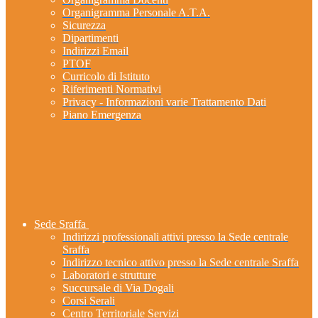
Organigramma Personale A.T.A.
Sicurezza
Dipartimenti
Indirizzi Email
PTOF
Curricolo di Istituto
Riferimenti Normativi
Privacy - Informazioni varie Trattamento Dati
Piano Emergenza
Sede Sraffa
Indirizzi professionali attivi presso la Sede centrale
Sraffa
Indirizzo tecnico attivo presso la Sede centrale Sraffa
Laboratori e strutture
Succursale di Via Dogali
Corsi Serali
Centro Territoriale Servizi