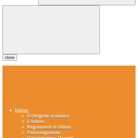
close
Istituto
Il Dirigente scolastico
L'Istituto
Regolamenti di Istituto
Funzionigramma
Organigramma Docenti