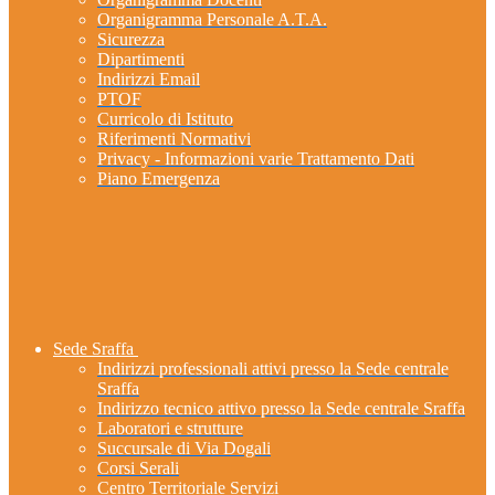
Organigramma Personale A.T.A.
Sicurezza
Dipartimenti
Indirizzi Email
PTOF
Curricolo di Istituto
Riferimenti Normativi
Privacy - Informazioni varie Trattamento Dati
Piano Emergenza
Sede Sraffa
Indirizzi professionali attivi presso la Sede centrale
Sraffa
Indirizzo tecnico attivo presso la Sede centrale Sraffa
Laboratori e strutture
Succursale di Via Dogali
Corsi Serali
Centro Territoriale Servizi