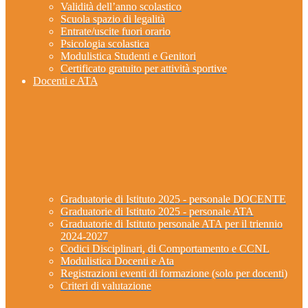
Validità dell’anno scolastico
Scuola spazio di legalità
Entrate/uscite fuori orario
Psicologia scolastica
Modulistica Studenti e Genitori
Certificato gratuito per attività sportive
Docenti e ATA
Graduatorie di Istituto 2025 - personale DOCENTE
Graduatorie di Istituto 2025 - personale ATA
Graduatorie di Istituto personale ATA per il triennio
2024-2027
Codici Disciplinari, di Comportamento e CCNL
Modulistica Docenti e Ata
Registrazioni eventi di formazione (solo per docenti)
Criteri di valutazione