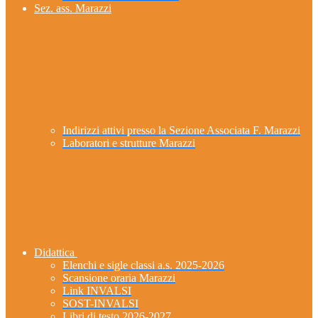
Sez. ass. Marazzi
Indirizzi attivi presso la Sezione Associata F. Marazzi
Laboratori e strutture Marazzi
Didattica
Elenchi e sigle classi a.s. 2025-2026
Scansione oraria Marazzi
Link INVALSI
SOST-INVALSI
Libri di testo 2026-2027