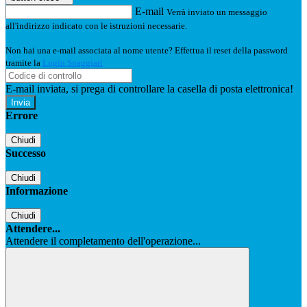
E-mail
Verrà inviato un messaggio
all'indirizzo indicato con le istruzioni necessarie.
Non hai una e-mail associata al nome utente? Effettua il reset della password
tramite la
Login Spaggiari
E-mail inviata, si prega di controllare la casella di posta elettronica!
Errore
Chiudi
Successo
Chiudi
Informazione
Chiudi
Attendere...
Attendere il completamento dell'operazione...