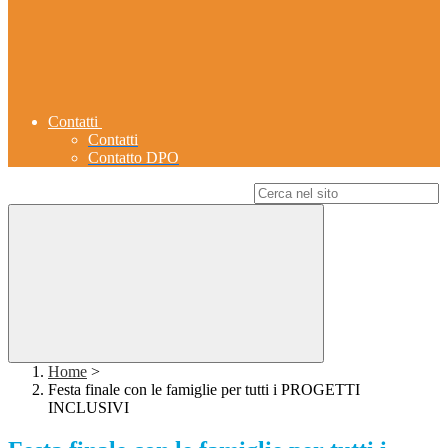
Contatti
Contatti
Contatto DPO
Campo di ricerca per le pagine del sito
Home
>
Festa finale con le famiglie per tutti i PROGETTI
INCLUSIVI