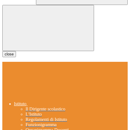
close
Istituto
Il Dirigente scolastico
L'Istituto
Regolamenti di Istituto
Funzionigramma
Organigramma Docenti