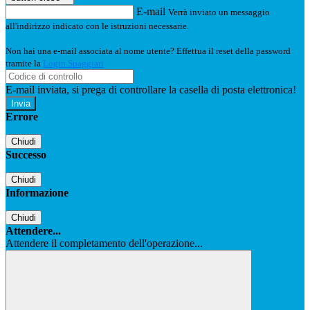
E-mail
Verrà inviato un messaggio
all'indirizzo indicato con le istruzioni necessarie.
Non hai una e-mail associata al nome utente? Effettua il reset della password
tramite la
Login Spaggiari
E-mail inviata, si prega di controllare la casella di posta elettronica!
Errore
Chiudi
Successo
Chiudi
Informazione
Chiudi
Attendere...
Attendere il completamento dell'operazione...