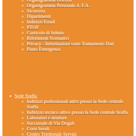
Organigramma Personale A.T.A.
Sicurezza
Dipartimenti
Indirizzi Email
PTOF
Curricolo di Istituto
Riferimenti Normativi
Privacy - Informazioni varie Trattamento Dati
Piano Emergenza
Sede Sraffa
Indirizzi professionali attivi presso la Sede centrale
Sraffa
Indirizzo tecnico attivo presso la Sede centrale Sraffa
Laboratori e strutture
Succursale di Via Dogali
Corsi Serali
Centro Territoriale Servizi