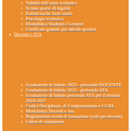
Validità dell’anno scolastico
Scuola spazio di legalità
Entrate/uscite fuori orario
Psicologia scolastica
Modulistica Studenti e Genitori
Certificato gratuito per attività sportive
Docenti e ATA
Graduatorie di Istituto 2025 - personale DOCENTE
Graduatorie di Istituto 2025 - personale ATA
Graduatorie di Istituto personale ATA per il triennio
2024-2027
Codici Disciplinari, di Comportamento e CCNL
Modulistica Docenti e Ata
Registrazioni eventi di formazione (solo per docenti)
Criteri di valutazione