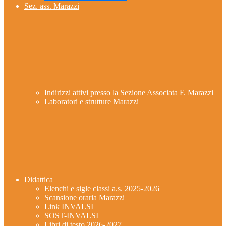
Sez. ass. Marazzi
Indirizzi attivi presso la Sezione Associata F. Marazzi
Laboratori e strutture Marazzi
Didattica
Elenchi e sigle classi a.s. 2025-2026
Scansione oraria Marazzi
Link INVALSI
SOST-INVALSI
Libri di testo 2026-2027