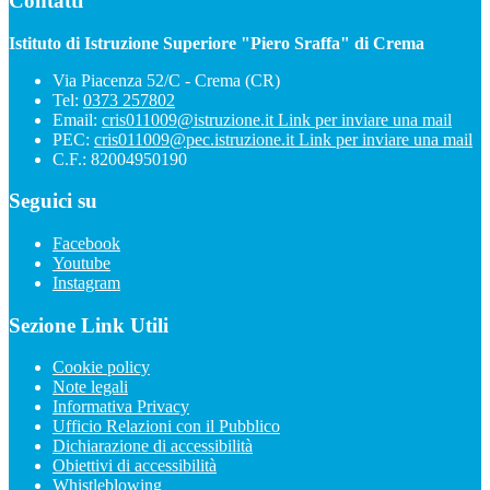
Contatti
Istituto di Istruzione Superiore "Piero Sraffa" di Crema
Via Piacenza 52/C - Crema (CR)
Tel:
0373 257802
Email:
cris011009@istruzione.it
Link per inviare una mail
PEC:
cris011009@pec.istruzione.it
Link per inviare una mail
C.F.: 82004950190
Seguici su
Facebook
Youtube
Instagram
Sezione Link Utili
Cookie policy
Note legali
Informativa Privacy
Ufficio Relazioni con il Pubblico
Dichiarazione di accessibilità
Obiettivi di accessibilità
Whistleblowing