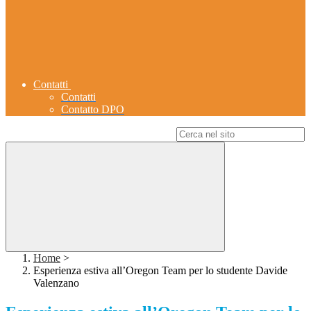
Contatti
Contatti
Contatto DPO
Campo di ricerca per le pagine del sito
Home
>
Esperienza estiva all’Oregon Team per lo studente Davide
Valenzano