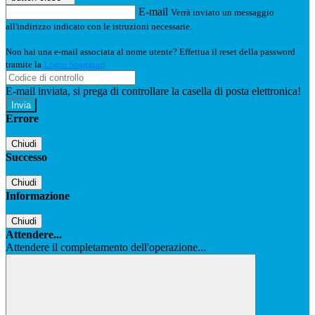
E-mail
Verrà inviato un messaggio
all'indirizzo indicato con le istruzioni necessarie.
Non hai una e-mail associata al nome utente? Effettua il reset della password
tramite la
Login Spaggiari
E-mail inviata, si prega di controllare la casella di posta elettronica!
Errore
Chiudi
Successo
Chiudi
Informazione
Chiudi
Attendere...
Attendere il completamento dell'operazione...