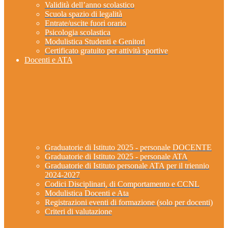
Validità dell’anno scolastico
Scuola spazio di legalità
Entrate/uscite fuori orario
Psicologia scolastica
Modulistica Studenti e Genitori
Certificato gratuito per attività sportive
Docenti e ATA
Graduatorie di Istituto 2025 - personale DOCENTE
Graduatorie di Istituto 2025 - personale ATA
Graduatorie di Istituto personale ATA per il triennio
2024-2027
Codici Disciplinari, di Comportamento e CCNL
Modulistica Docenti e Ata
Registrazioni eventi di formazione (solo per docenti)
Criteri di valutazione