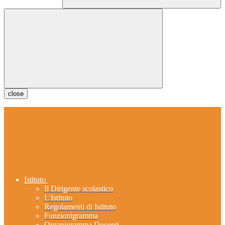
close
Istituto
Il Dirigente scolastico
L'Istituto
Regolamenti di Istituto
Funzionigramma
Organigramma Docenti