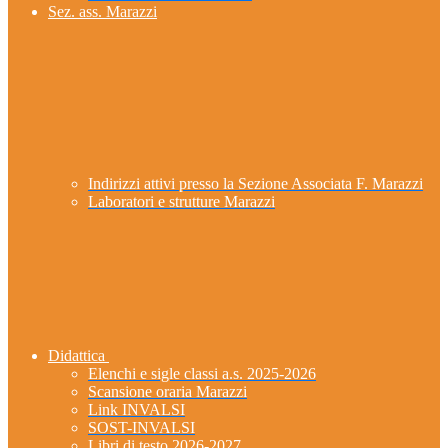
Sez. ass. Marazzi
Indirizzi attivi presso la Sezione Associata F. Marazzi
Laboratori e strutture Marazzi
Didattica
Elenchi e sigle classi a.s. 2025-2026
Scansione oraria Marazzi
Link INVALSI
SOST-INVALSI
Libri di testo 2026-2027