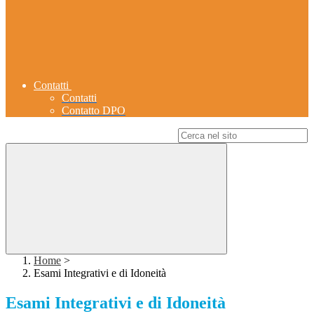
Contatti
Contatti
Contatto DPO
Campo di ricerca per le pagine del sito
Home
>
Esami Integrativi e di Idoneità
Esami Integrativi e di Idoneità