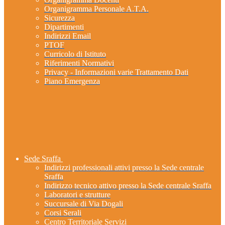
Organigramma Personale A.T.A.
Sicurezza
Dipartimenti
Indirizzi Email
PTOF
Curricolo di Istituto
Riferimenti Normativi
Privacy - Informazioni varie Trattamento Dati
Piano Emergenza
Sede Sraffa
Indirizzi professionali attivi presso la Sede centrale
Sraffa
Indirizzo tecnico attivo presso la Sede centrale Sraffa
Laboratori e strutture
Succursale di Via Dogali
Corsi Serali
Centro Territoriale Servizi