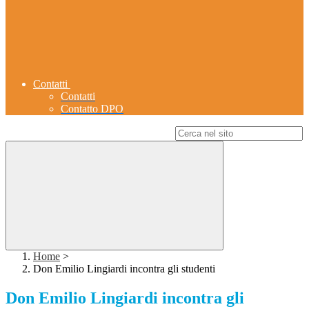
Contatti
Contatti
Contatto DPO
Campo di ricerca per le pagine del sito
Home
>
Don Emilio Lingiardi incontra gli studenti
Don Emilio Lingiardi incontra gli