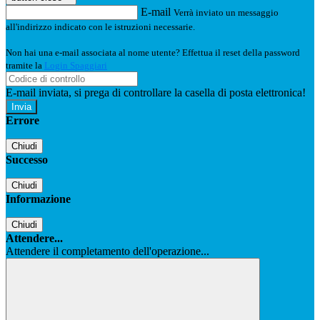
E-mail
Verrà inviato un messaggio
all'indirizzo indicato con le istruzioni necessarie.
Non hai una e-mail associata al nome utente? Effettua il reset della password
tramite la
Login Spaggiari
E-mail inviata, si prega di controllare la casella di posta elettronica!
Errore
Chiudi
Successo
Chiudi
Informazione
Chiudi
Attendere...
Attendere il completamento dell'operazione...