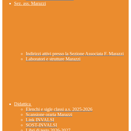
Sez. ass. Marazzi
Indirizzi attivi presso la Sezione Associata F. Marazzi
Laboratori e strutture Marazzi
Didattica
Elenchi e sigle classi a.s. 2025-2026
Scansione oraria Marazzi
Link INVALSI
SOST-INVALSI
Libri di testo 2026-2027