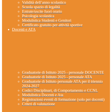
Validità dell’anno scolastico
Scuola spazio di legalità
Entrate/uscite fuori orario
Psicologia scolastica
Modulistica Studenti e Genitori
Certificato gratuito per attività sportive
Docenti e ATA
Graduatorie di Istituto 2025 - personale DOCENTE
Graduatorie di Istituto 2025 - personale ATA
Graduatorie di Istituto personale ATA per il triennio
2024-2027
Codici Disciplinari, di Comportamento e CCNL
Modulistica Docenti e Ata
Registrazioni eventi di formazione (solo per docenti)
Criteri di valutazione