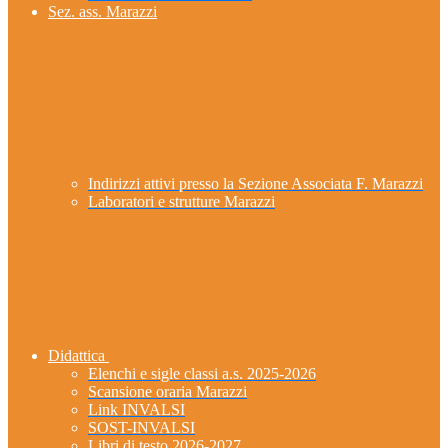
Sez. ass. Marazzi
Indirizzi attivi presso la Sezione Associata F. Marazzi
Laboratori e strutture Marazzi
Didattica
Elenchi e sigle classi a.s. 2025-2026
Scansione oraria Marazzi
Link INVALSI
SOST-INVALSI
Libri di testo 2026-2027