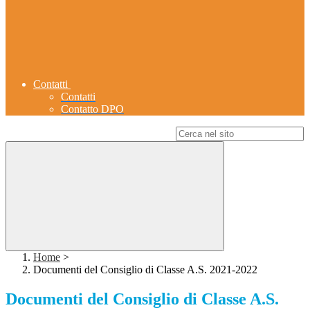
Contatti
Contatti
Contatto DPO
Campo di ricerca per le pagine del sito
Home
>
Documenti del Consiglio di Classe A.S. 2021-2022
Documenti del Consiglio di Classe A.S.