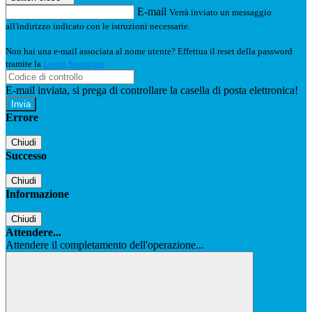
E-mail
Verrà inviato un messaggio
all'indirizzo indicato con le istruzioni necessarie.
Non hai una e-mail associata al nome utente? Effettua il reset della password
tramite la
Login Spaggiari
E-mail inviata, si prega di controllare la casella di posta elettronica!
Errore
Chiudi
Successo
Chiudi
Informazione
Chiudi
Attendere...
Attendere il completamento dell'operazione...