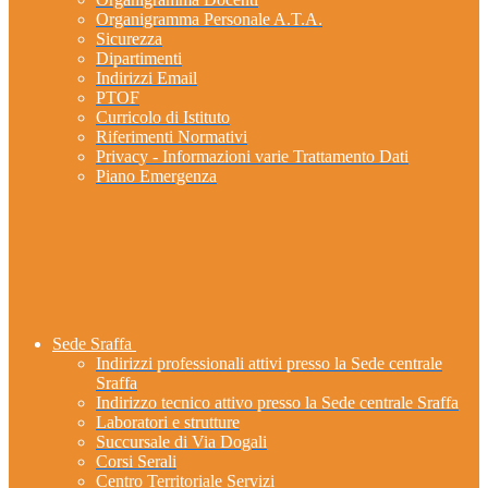
Organigramma Personale A.T.A.
Sicurezza
Dipartimenti
Indirizzi Email
PTOF
Curricolo di Istituto
Riferimenti Normativi
Privacy - Informazioni varie Trattamento Dati
Piano Emergenza
Sede Sraffa
Indirizzi professionali attivi presso la Sede centrale
Sraffa
Indirizzo tecnico attivo presso la Sede centrale Sraffa
Laboratori e strutture
Succursale di Via Dogali
Corsi Serali
Centro Territoriale Servizi