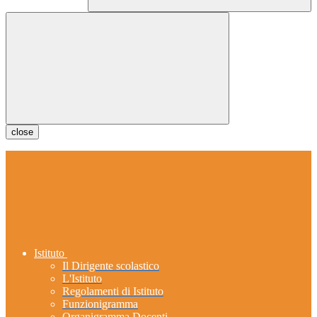
close
Istituto
Il Dirigente scolastico
L'Istituto
Regolamenti di Istituto
Funzionigramma
Organigramma Docenti