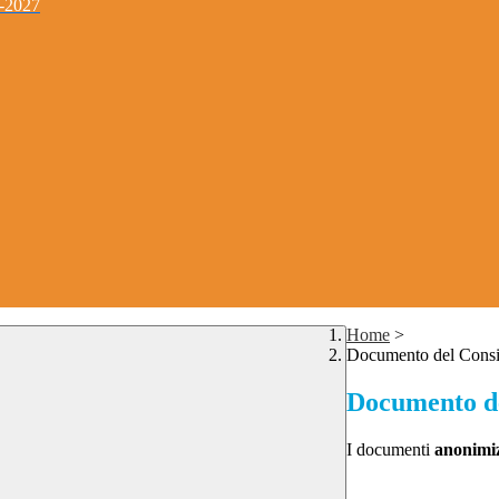
4-2027
Home
>
Documento del Consig
Documento del
I documenti
anonimiz