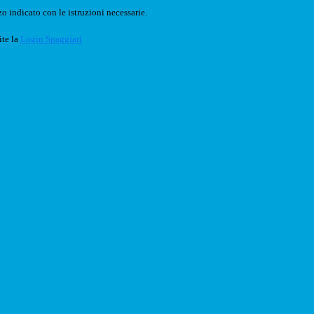
o indicato con le istruzioni necessarie.
ite la
Login Spaggiari