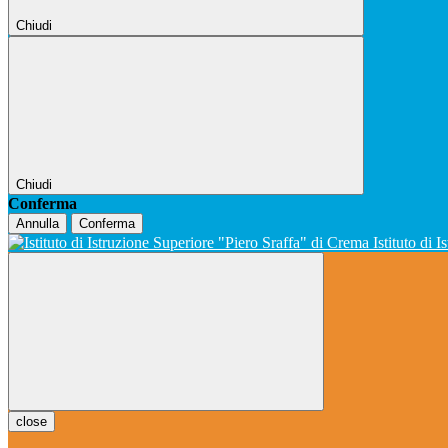
Chiudi
Chiudi
Conferma
Annulla
Conferma
Istituto di 
close