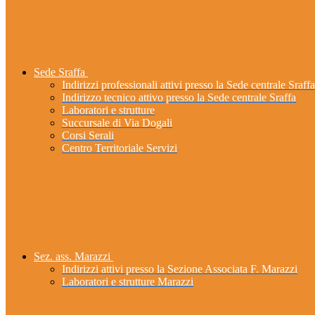
Sede Sraffa
Indirizzi professionali attivi presso la Sede centrale Sraffa
Indirizzo tecnico attivo presso la Sede centrale Sraffa
Laboratori e strutture
Succursale di Via Dogali
Corsi Serali
Centro Territoriale Servizi
Sez. ass. Marazzi
Indirizzi attivi presso la Sezione Associata F. Marazzi
Laboratori e strutture Marazzi