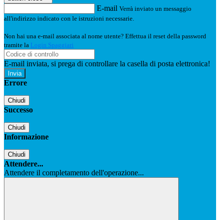
E-mail
Verrà inviato un messaggio
all'indirizzo indicato con le istruzioni necessarie.
Non hai una e-mail associata al nome utente? Effettua il reset della password
tramite la
Login Spaggiari
E-mail inviata, si prega di controllare la casella di posta elettronica!
Errore
Chiudi
Successo
Chiudi
Informazione
Chiudi
Attendere...
Attendere il completamento dell'operazione...