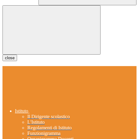
close
Istituto
Il Dirigente scolastico
L'Istituto
Regolamenti di Istituto
Funzionigramma
Organigramma Docenti