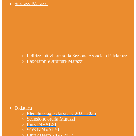
Sez. ass. Marazzi
Indirizzi attivi presso la Sezione Associata F. Marazzi
Laboratori e strutture Marazzi
Didattica
Elenchi e sigle classi a.s. 2025-2026
Scansione oraria Marazzi
Link INVALSI
SOST-INVALSI
Libri di testo 2026-2027