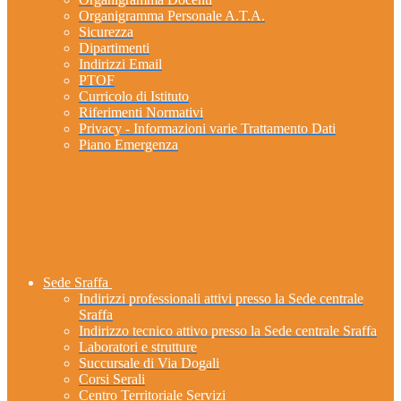
Organigramma Personale A.T.A.
Sicurezza
Dipartimenti
Indirizzi Email
PTOF
Curricolo di Istituto
Riferimenti Normativi
Privacy - Informazioni varie Trattamento Dati
Piano Emergenza
Sede Sraffa
Indirizzi professionali attivi presso la Sede centrale
Sraffa
Indirizzo tecnico attivo presso la Sede centrale Sraffa
Laboratori e strutture
Succursale di Via Dogali
Corsi Serali
Centro Territoriale Servizi