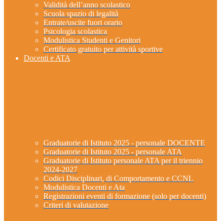
Validità dell’anno scolastico
Scuola spazio di legalità
Entrate/uscite fuori orario
Psicologia scolastica
Modulistica Studenti e Genitori
Certificato gratuito per attività sportive
Docenti e ATA
Graduatorie di Istituto 2025 - personale DOCENTE
Graduatorie di Istituto 2025 - personale ATA
Graduatorie di Istituto personale ATA per il triennio
2024-2027
Codici Disciplinari, di Comportamento e CCNL
Modulistica Docenti e Ata
Registrazioni eventi di formazione (solo per docenti)
Criteri di valutazione