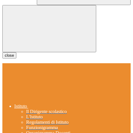
close
Istituto
Il Dirigente scolastico
L'Istituto
Regolamenti di Istituto
Funzionigramma
Organigramma Docenti