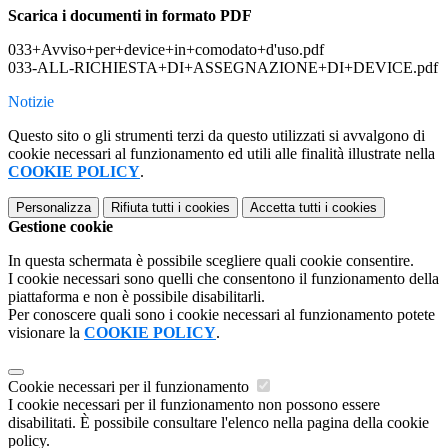
Scarica i documenti in formato PDF
033+Avviso+per+device+in+comodato+d'uso.pdf
033-ALL-RICHIESTA+DI+ASSEGNAZIONE+DI+DEVICE.pdf
Notizie
Questo sito o gli strumenti terzi da questo utilizzati si avvalgono di
cookie necessari al funzionamento ed utili alle finalità illustrate nella
COOKIE POLICY
.
Personalizza
Rifiuta tutti
i cookies
Accetta tutti
i cookies
Gestione cookie
In questa schermata è possibile scegliere quali cookie consentire.
I cookie necessari sono quelli che consentono il funzionamento della
piattaforma e non è possibile disabilitarli.
Per conoscere quali sono i cookie necessari al funzionamento potete
visionare la
COOKIE POLICY
.
Cookie necessari per il funzionamento
I cookie necessari per il funzionamento non possono essere
disabilitati. È possibile consultare l'elenco nella pagina della cookie
policy.