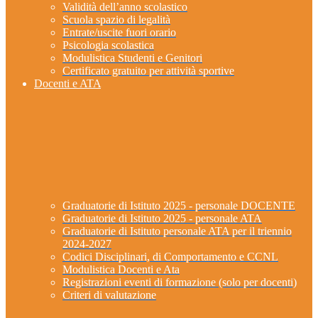
Validità dell’anno scolastico
Scuola spazio di legalità
Entrate/uscite fuori orario
Psicologia scolastica
Modulistica Studenti e Genitori
Certificato gratuito per attività sportive
Docenti e ATA
Graduatorie di Istituto 2025 - personale DOCENTE
Graduatorie di Istituto 2025 - personale ATA
Graduatorie di Istituto personale ATA per il triennio
2024-2027
Codici Disciplinari, di Comportamento e CCNL
Modulistica Docenti e Ata
Registrazioni eventi di formazione (solo per docenti)
Criteri di valutazione