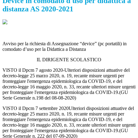
Device in comodato d'uso per didattica a
distanza AS 2020-2021
Avviso per la richiesta di Assegnazione “device” (pc portatili) in
comodato d’uso per la Didattica a Distanza
IL DIRIGENTE SCOLASTICO
VISTO il Dpcm 7 agosto 2020-Ulteriori disposizioni attuative del
decreto-legge 25 marzo 2020, n. 19, recante misure urgenti per
fronteggiare l'emergenza epidemiologica da COVID-19, e del
decreto-legge 16 maggio 2020, n. 33, recante ulteriori misure urgenti
per fronteggiare l'emergenza epidemiologica da COVID-19.(GU
Serie Generale n.198 del 08-08-2020)
VISTO il Dpcm 7 settembre 2020Ulteriori disposizioni attuative del
decreto-legge 25 marzo 2020, n. 19, recante misure urgenti per
fronteggiare l'emergenza epidemiologica da COVID-19, e del
decreto-legge 16 maggio 2020, n. 33, recante ulteriori misure urgenti
per fronteggiare l'emergenza epidemiologica da COVID-19.(GU
Serie Generale n. 222 del 07-09-2020)