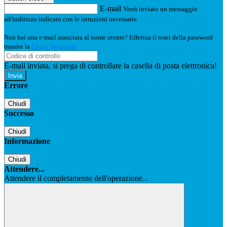
E-mail
Verrà inviato un messaggio
all'indirizzo indicato con le istruzioni necessarie.
Non hai una e-mail associata al nome utente? Effettua il reset della password
tramite la
Login Spaggiari
E-mail inviata, si prega di controllare la casella di posta elettronica!
Errore
Chiudi
Successo
Chiudi
Informazione
Chiudi
Attendere...
Attendere il completamento dell'operazione...