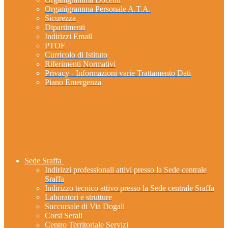
Organigramma Personale A.T.A.
Sicurezza
Dipartimenti
Indirizzi Email
PTOF
Curricolo di Istituto
Riferimenti Normativi
Privacy - Informazioni varie Trattamento Dati
Piano Emergenza
Sede Sraffa
Indirizzi professionali attivi presso la Sede centrale
Sraffa
Indirizzo tecnico attivo presso la Sede centrale Sraffa
Laboratori e strutture
Succursale di Via Dogali
Corsi Serali
Centro Territoriale Servizi