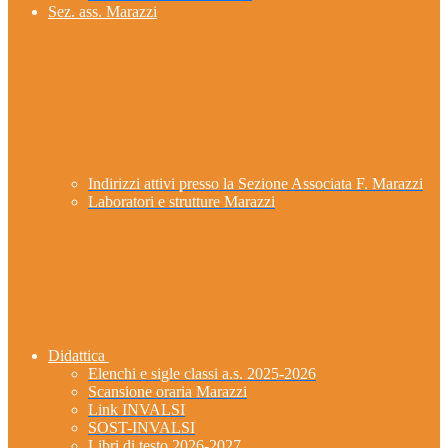
Sez. ass. Marazzi
Indirizzi attivi presso la Sezione Associata F. Marazzi
Laboratori e strutture Marazzi
Didattica
Elenchi e sigle classi a.s. 2025-2026
Scansione oraria Marazzi
Link INVALSI
SOST-INVALSI
Libri di testo 2026-2027