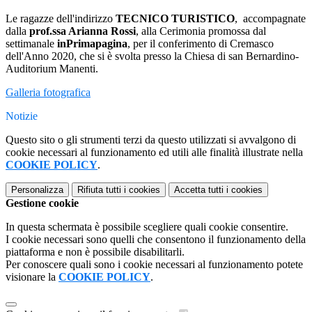
Le ragazze dell'indirizzo
TECNICO TURISTICO
, accompagnate
dalla
prof.ssa Arianna Rossi
, alla Cerimonia promossa dal
settimanale
inPrimapagina
, per il conferimento di Cremasco
dell'Anno 2020, che si è svolta presso la Chiesa di san Bernardino-
Auditorium Manenti.
Galleria fotografica
Notizie
Questo sito o gli strumenti terzi da questo utilizzati si avvalgono di
cookie necessari al funzionamento ed utili alle finalità illustrate nella
COOKIE POLICY
.
Personalizza
Rifiuta tutti
i cookies
Accetta tutti
i cookies
Gestione cookie
In questa schermata è possibile scegliere quali cookie consentire.
I cookie necessari sono quelli che consentono il funzionamento della
piattaforma e non è possibile disabilitarli.
Per conoscere quali sono i cookie necessari al funzionamento potete
visionare la
COOKIE POLICY
.