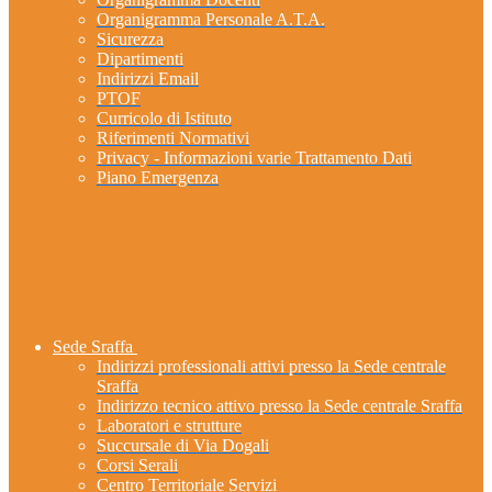
Organigramma Personale A.T.A.
Sicurezza
Dipartimenti
Indirizzi Email
PTOF
Curricolo di Istituto
Riferimenti Normativi
Privacy - Informazioni varie Trattamento Dati
Piano Emergenza
Sede Sraffa
Indirizzi professionali attivi presso la Sede centrale
Sraffa
Indirizzo tecnico attivo presso la Sede centrale Sraffa
Laboratori e strutture
Succursale di Via Dogali
Corsi Serali
Centro Territoriale Servizi