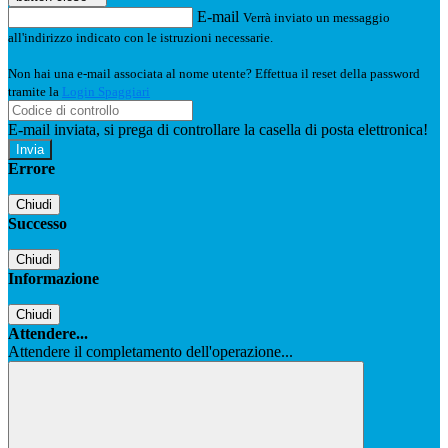
E-mail
Verrà inviato un messaggio
all'indirizzo indicato con le istruzioni necessarie.
Non hai una e-mail associata al nome utente? Effettua il reset della password
tramite la
Login Spaggiari
E-mail inviata, si prega di controllare la casella di posta elettronica!
Errore
Chiudi
Successo
Chiudi
Informazione
Chiudi
Attendere...
Attendere il completamento dell'operazione...