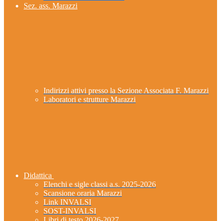
Sez. ass. Marazzi
Indirizzi attivi presso la Sezione Associata F. Marazzi
Laboratori e strutture Marazzi
Didattica
Elenchi e sigle classi a.s. 2025-2026
Scansione oraria Marazzi
Link INVALSI
SOST-INVALSI
Libri di testo 2026-2027