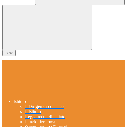
close
Istituto
Il Dirigente scolastico
L'Istituto
Regolamenti di Istituto
Funzionigramma
Organigramma Docenti