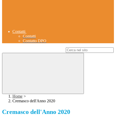
Contatti
Contatti
Contatto DPO
Campo di ricerca per le pagine del sito
Home
>
Cremasco dell'Anno 2020
Cremasco dell'Anno 2020