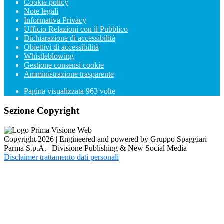
Cookie policy
Note legali
Informativa Privacy
Ufficio Relazioni con il Pubblico
Dichiarazione di accessibilità
Obiettivi di accessibilità
Whistleblowing
Gestione consensi cookie
Amministrazione trasparente
Pagina visualizzata
963
volte
Sezione Copyright
Copyright 2026 | Engineered and powered by Gruppo Spaggiari
Parma S.p.A. | Divisione Publishing & New Social Media
Disclaimer trattamento dati personali