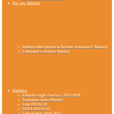
Sez. ass. Marazzi
Indirizzi attivi presso la Sezione Associata F. Marazzi
Laboratori e strutture Marazzi
Didattica
Elenchi e sigle classi a.s. 2025-2026
Scansione oraria Marazzi
Link INVALSI
SOST-INVALSI
Libri di testo 2026-2027