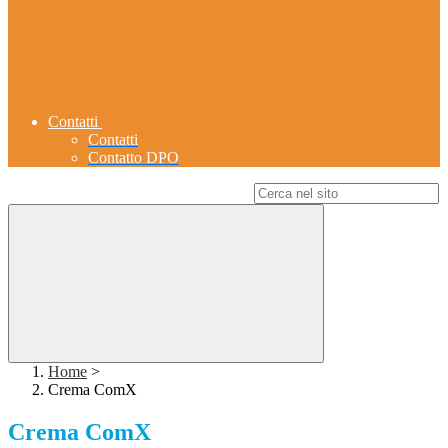
Contatti
Contatti
Contatto DPO
Campo di ricerca per le pagine del sito
Home
>
Crema ComX
Crema ComX