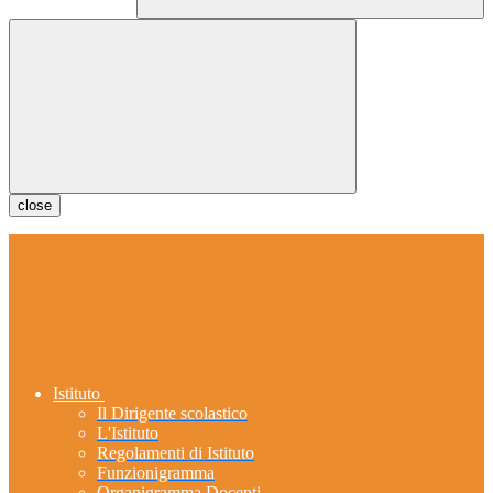
close
Istituto
Il Dirigente scolastico
L'Istituto
Regolamenti di Istituto
Funzionigramma
Organigramma Docenti