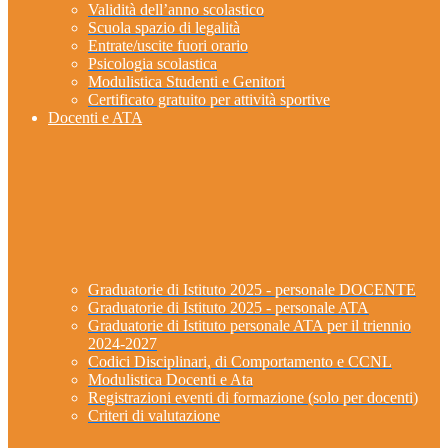
Validità dell’anno scolastico
Scuola spazio di legalità
Entrate/uscite fuori orario
Psicologia scolastica
Modulistica Studenti e Genitori
Certificato gratuito per attività sportive
Docenti e ATA
Graduatorie di Istituto 2025 - personale DOCENTE
Graduatorie di Istituto 2025 - personale ATA
Graduatorie di Istituto personale ATA per il triennio
2024-2027
Codici Disciplinari, di Comportamento e CCNL
Modulistica Docenti e Ata
Registrazioni eventi di formazione (solo per docenti)
Criteri di valutazione