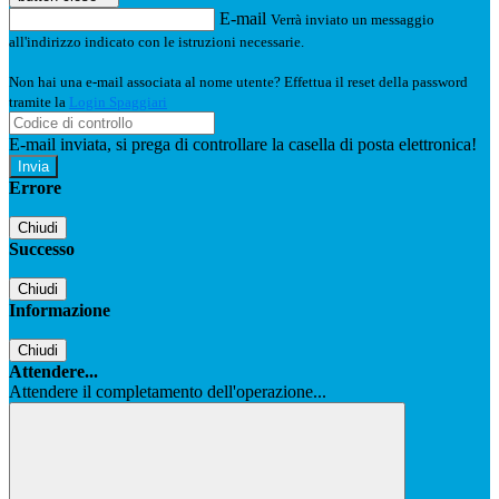
E-mail
Verrà inviato un messaggio
all'indirizzo indicato con le istruzioni necessarie.
Non hai una e-mail associata al nome utente? Effettua il reset della password
tramite la
Login Spaggiari
E-mail inviata, si prega di controllare la casella di posta elettronica!
Errore
Chiudi
Successo
Chiudi
Informazione
Chiudi
Attendere...
Attendere il completamento dell'operazione...