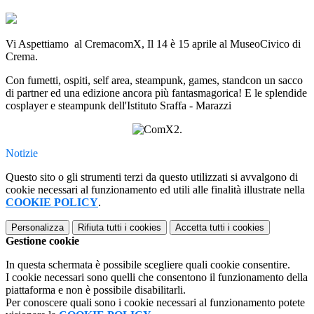
Vi Aspettiamo al CremacomX, Il 14 è 15 aprile al
MuseoCivico di
Crema.
Con fumetti, ospiti, self area, steampunk, games, standcon un sacco
di partner ed una edizione ancora più fantasmagorica! E le splendide
cosplayer e steampunk dell'
Istituto Sraffa - Marazzi
.
Notizie
Questo sito o gli strumenti terzi da questo utilizzati si avvalgono di
cookie necessari al funzionamento ed utili alle finalità illustrate nella
COOKIE POLICY
.
Personalizza
Rifiuta tutti
i cookies
Accetta tutti
i cookies
Gestione cookie
In questa schermata è possibile scegliere quali cookie consentire.
I cookie necessari sono quelli che consentono il funzionamento della
piattaforma e non è possibile disabilitarli.
Per conoscere quali sono i cookie necessari al funzionamento potete