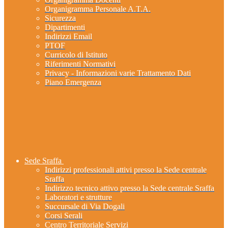
Organigramma Personale A.T.A.
Sicurezza
Dipartimenti
Indirizzi Email
PTOF
Curricolo di Istituto
Riferimenti Normativi
Privacy - Informazioni varie Trattamento Dati
Piano Emergenza
Sede Sraffa
Indirizzi professionali attivi presso la Sede centrale
Sraffa
Indirizzo tecnico attivo presso la Sede centrale Sraffa
Laboratori e strutture
Succursale di Via Dogali
Corsi Serali
Centro Territoriale Servizi