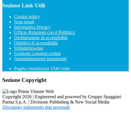
Sezione Link Utili
Cookie policy
Note legali
Informativa Privacy
Ufficio Relazioni con il Pubblico
Dichiarazione di accessibilità
Obiettivi di accessibilità
Whistleblowing
Gestione consensi cookie
Amministrazione trasparente
Pagina visualizzata
1046
volte
Sezione Copyright
Copyright 2026 | Engineered and powered by Gruppo Spaggiari
Parma S.p.A. | Divisione Publishing & New Social Media
Disclaimer trattamento dati personali