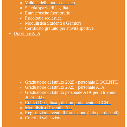
Validità dell’anno scolastico
Scuola spazio di legalità
Entrate/uscite fuori orario
Psicologia scolastica
Modulistica Studenti e Genitori
Certificato gratuito per attività sportive
Docenti e ATA
Graduatorie di Istituto 2025 - personale DOCENTE
Graduatorie di Istituto 2025 - personale ATA
Graduatorie di Istituto personale ATA per il triennio
2024-2027
Codici Disciplinari, di Comportamento e CCNL
Modulistica Docenti e Ata
Registrazioni eventi di formazione (solo per docenti)
Criteri di valutazione