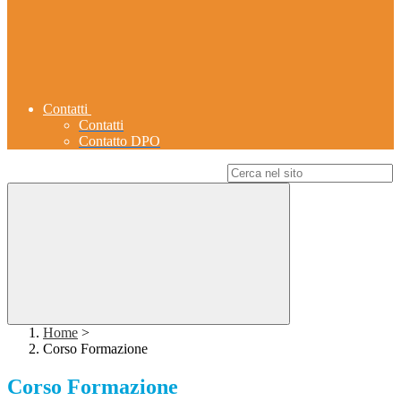
Contatti
Contatti
Contatto DPO
Campo di ricerca per le pagine del sito
Home
>
Corso Formazione
Corso Formazione