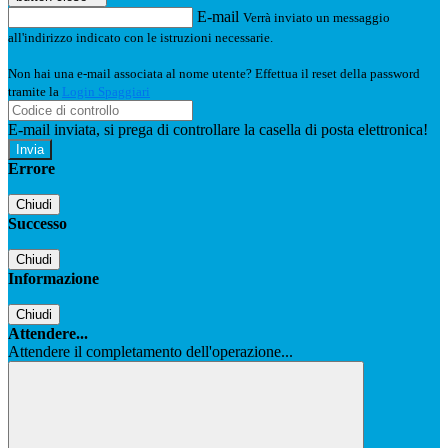
E-mail
Verrà inviato un messaggio
all'indirizzo indicato con le istruzioni necessarie.
Non hai una e-mail associata al nome utente? Effettua il reset della password
tramite la
Login Spaggiari
E-mail inviata, si prega di controllare la casella di posta elettronica!
Errore
Chiudi
Successo
Chiudi
Informazione
Chiudi
Attendere...
Attendere il completamento dell'operazione...