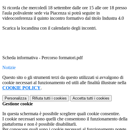
Si ricorda che
mercoledì 18 settembre
dalle ore 15 alle ore 18 presso
l'aula polivalente sede via Piacenza si potrà seguire in
videoconferenza il quinto incontro formativo dal titolo Industra 4.0
Scarica la locandina con il calendario degli incontri.
Scheda informativa - Percorso formatori.pdf
Notizie
Questo sito o gli strumenti terzi da questo utilizzati si avvalgono di
cookie necessari al funzionamento ed utili alle finalità illustrate nella
COOKIE POLICY
.
Personalizza
Rifiuta tutti
i cookies
Accetta tutti
i cookies
Gestione cookie
In questa schermata è possibile scegliere quali cookie consentire.
I cookie necessari sono quelli che consentono il funzionamento della
piattaforma e non è possibile disabilitarli.
Per conoscere quali sono i cookie necessari al funzionamento potete