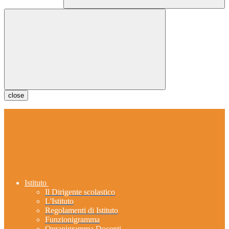
close
Istituto
Il Dirigente scolastico
L'Istituto
Regolamenti di Istituto
Funzionigramma
Organigramma Docenti