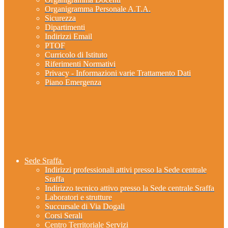
Organigramma Personale A.T.A.
Sicurezza
Dipartimenti
Indirizzi Email
PTOF
Curricolo di Istituto
Riferimenti Normativi
Privacy - Informazioni varie Trattamento Dati
Piano Emergenza
Sede Sraffa
Indirizzi professionali attivi presso la Sede centrale
Sraffa
Indirizzo tecnico attivo presso la Sede centrale Sraffa
Laboratori e strutture
Succursale di Via Dogali
Corsi Serali
Centro Territoriale Servizi