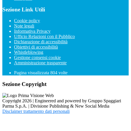
Sezione Link Utili
Cookie policy
Note legali
Informativa Privacy
Ufficio Relazioni con il Pubblico
Dichiarazione di accessibilità
Obiettivi di accessibilità
Whistleblowing
Gestione consensi cookie
Amministrazione trasparente
Pagina visualizzata
804
volte
Sezione Copyright
Copyright 2026 | Engineered and powered by Gruppo Spaggiari
Parma S.p.A. | Divisione Publishing & New Social Media
Disclaimer trattamento dati personali