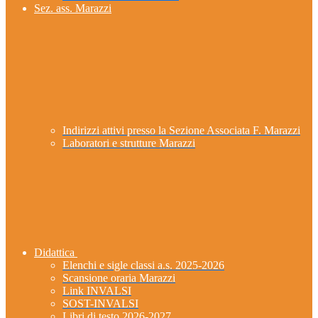
Sez. ass. Marazzi
Indirizzi attivi presso la Sezione Associata F. Marazzi
Laboratori e strutture Marazzi
Didattica
Elenchi e sigle classi a.s. 2025-2026
Scansione oraria Marazzi
Link INVALSI
SOST-INVALSI
Libri di testo 2026-2027