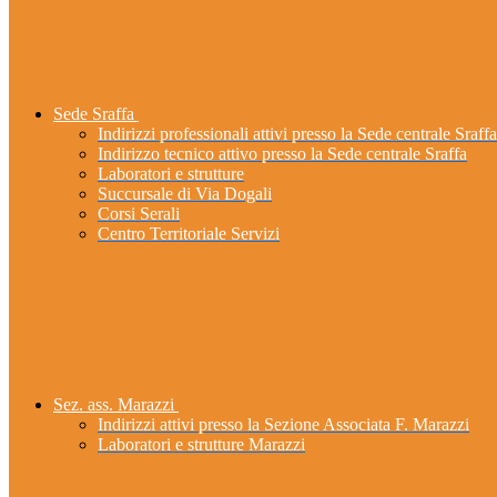
Sede Sraffa
Indirizzi professionali attivi presso la Sede centrale Sraffa
Indirizzo tecnico attivo presso la Sede centrale Sraffa
Laboratori e strutture
Succursale di Via Dogali
Corsi Serali
Centro Territoriale Servizi
Sez. ass. Marazzi
Indirizzi attivi presso la Sezione Associata F. Marazzi
Laboratori e strutture Marazzi