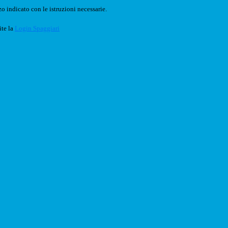
o indicato con le istruzioni necessarie.
ite la
Login Spaggiari