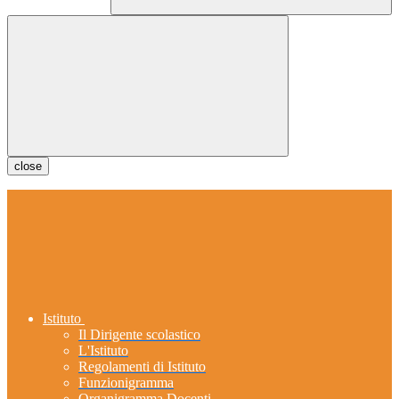
close
Istituto
Il Dirigente scolastico
L'Istituto
Regolamenti di Istituto
Funzionigramma
Organigramma Docenti