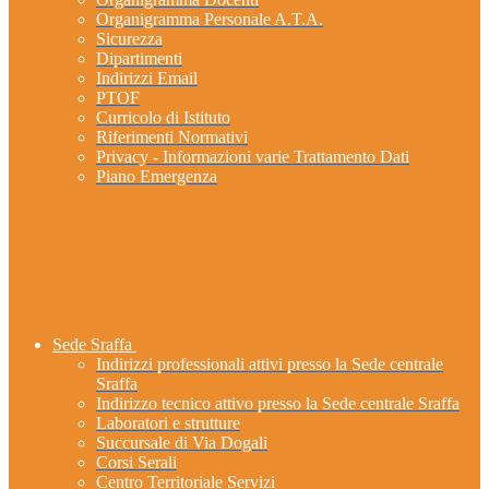
Organigramma Personale A.T.A.
Sicurezza
Dipartimenti
Indirizzi Email
PTOF
Curricolo di Istituto
Riferimenti Normativi
Privacy - Informazioni varie Trattamento Dati
Piano Emergenza
Sede Sraffa
Indirizzi professionali attivi presso la Sede centrale
Sraffa
Indirizzo tecnico attivo presso la Sede centrale Sraffa
Laboratori e strutture
Succursale di Via Dogali
Corsi Serali
Centro Territoriale Servizi