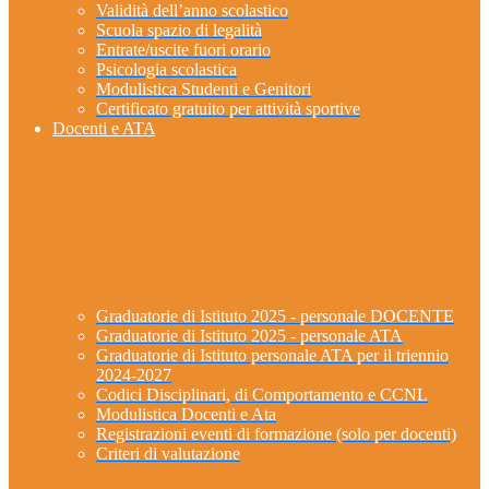
Validità dell’anno scolastico
Scuola spazio di legalità
Entrate/uscite fuori orario
Psicologia scolastica
Modulistica Studenti e Genitori
Certificato gratuito per attività sportive
Docenti e ATA
Graduatorie di Istituto 2025 - personale DOCENTE
Graduatorie di Istituto 2025 - personale ATA
Graduatorie di Istituto personale ATA per il triennio
2024-2027
Codici Disciplinari, di Comportamento e CCNL
Modulistica Docenti e Ata
Registrazioni eventi di formazione (solo per docenti)
Criteri di valutazione