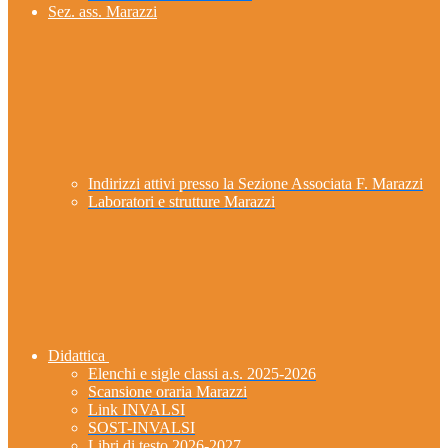
Sez. ass. Marazzi
Indirizzi attivi presso la Sezione Associata F. Marazzi
Laboratori e strutture Marazzi
Didattica
Elenchi e sigle classi a.s. 2025-2026
Scansione oraria Marazzi
Link INVALSI
SOST-INVALSI
Libri di testo 2026-2027