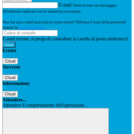
E-mail
Verrà inviato un messaggio
all'indirizzo indicato con le istruzioni necessarie.
Non hai una e-mail associata al nome utente? Effettua il reset della password
tramite la
Login Spaggiari
E-mail inviata, si prega di controllare la casella di posta elettronica!
Errore
Chiudi
Successo
Chiudi
Informazione
Chiudi
Attendere...
Attendere il completamento dell'operazione...