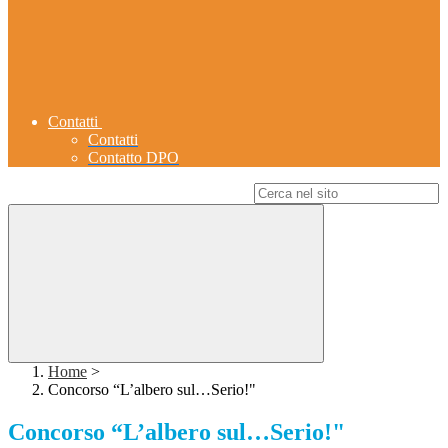
Contatti
Contatti
Contatto DPO
Campo di ricerca per le pagine del sito
Home
>
Concorso “L’albero sul…Serio!"
Concorso “L’albero sul…Serio!"