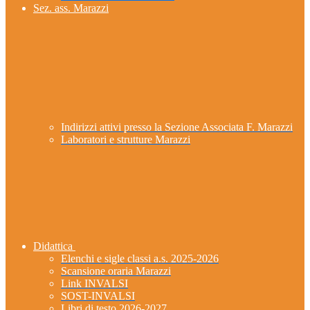
Sez. ass. Marazzi
Indirizzi attivi presso la Sezione Associata F. Marazzi
Laboratori e strutture Marazzi
Didattica
Elenchi e sigle classi a.s. 2025-2026
Scansione oraria Marazzi
Link INVALSI
SOST-INVALSI
Libri di testo 2026-2027