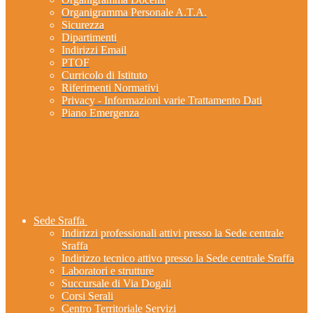
Organigramma Personale A.T.A.
Sicurezza
Dipartimenti
Indirizzi Email
PTOF
Curricolo di Istituto
Riferimenti Normativi
Privacy - Informazioni varie Trattamento Dati
Piano Emergenza
Sede Sraffa
Indirizzi professionali attivi presso la Sede centrale
Sraffa
Indirizzo tecnico attivo presso la Sede centrale Sraffa
Laboratori e strutture
Succursale di Via Dogali
Corsi Serali
Centro Territoriale Servizi