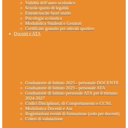
Validità dell’anno scolastico
Scuola spazio di legalità
Entrate/uscite fuori orario
Psicologia scolastica
Modulistica Studenti e Genitori
Certificato gratuito per attività sportive
Docenti e ATA
Graduatorie di Istituto 2025 - personale DOCENTE
Graduatorie di Istituto 2025 - personale ATA
Graduatorie di Istituto personale ATA per il triennio
2024-2027
Codici Disciplinari, di Comportamento e CCNL
Modulistica Docenti e Ata
Registrazioni eventi di formazione (solo per docenti)
Criteri di valutazione