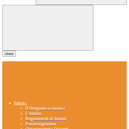
close
Istituto
Il Dirigente scolastico
L'Istituto
Regolamenti di Istituto
Funzionigramma
Organigramma Docenti