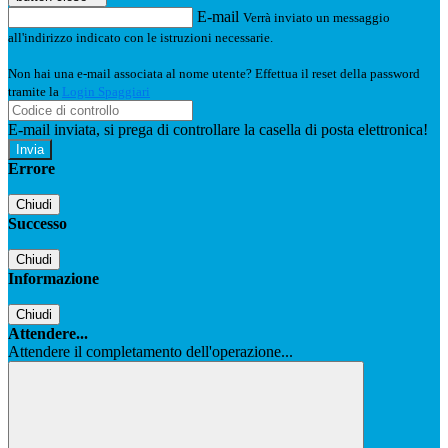
E-mail
Verrà inviato un messaggio
all'indirizzo indicato con le istruzioni necessarie.
Non hai una e-mail associata al nome utente? Effettua il reset della password
tramite la
Login Spaggiari
E-mail inviata, si prega di controllare la casella di posta elettronica!
Errore
Chiudi
Successo
Chiudi
Informazione
Chiudi
Attendere...
Attendere il completamento dell'operazione...