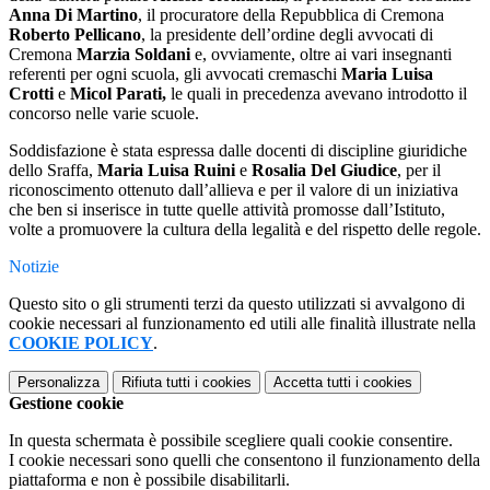
Anna Di Martino
, il procuratore della Repubblica di Cremona
Roberto Pellicano
, la presidente dell’ordine degli avvocati di
Cremona
Marzia Soldani
e, ovviamente, oltre ai vari insegnanti
referenti per ogni scuola, gli avvocati cremaschi
Maria Luisa
Crotti
e
Micol Parati,
le quali in precedenza avevano introdotto il
concorso nelle varie scuole.
Soddisfazione è stata espressa dalle docenti di discipline giuridiche
dello Sraffa,
Maria Luisa Ruini
e
Rosalia Del Giudice
, per il
riconoscimento ottenuto dall’allieva e per il valore di un iniziativa
che ben si inserisce in tutte quelle attività promosse dall’Istituto,
volte a promuovere la cultura della legalità e del rispetto delle regole.
Notizie
Questo sito o gli strumenti terzi da questo utilizzati si avvalgono di
cookie necessari al funzionamento ed utili alle finalità illustrate nella
COOKIE POLICY
.
Personalizza
Rifiuta tutti
i cookies
Accetta tutti
i cookies
Gestione cookie
In questa schermata è possibile scegliere quali cookie consentire.
I cookie necessari sono quelli che consentono il funzionamento della
piattaforma e non è possibile disabilitarli.