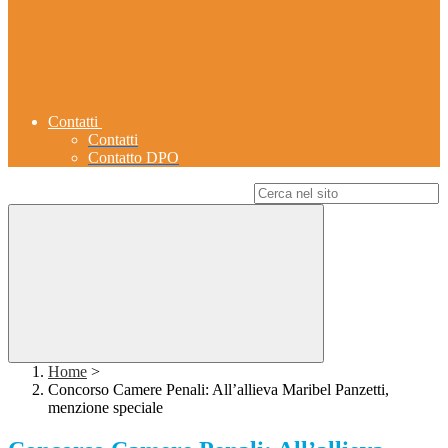
Contatti
Contatti
Contatto DPO
Campo di ricerca per le pagine del sito
Home
>
Concorso Camere Penali: All’allieva Maribel Panzetti,
menzione speciale