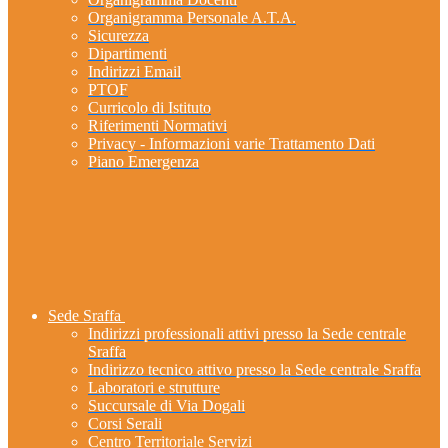
Organigramma Personale A.T.A.
Sicurezza
Dipartimenti
Indirizzi Email
PTOF
Curricolo di Istituto
Riferimenti Normativi
Privacy - Informazioni varie Trattamento Dati
Piano Emergenza
Sede Sraffa
Indirizzi professionali attivi presso la Sede centrale
Sraffa
Indirizzo tecnico attivo presso la Sede centrale Sraffa
Laboratori e strutture
Succursale di Via Dogali
Corsi Serali
Centro Territoriale Servizi