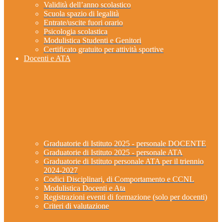
Validità dell’anno scolastico
Scuola spazio di legalità
Entrate/uscite fuori orario
Psicologia scolastica
Modulistica Studenti e Genitori
Certificato gratuito per attività sportive
Docenti e ATA
Graduatorie di Istituto 2025 - personale DOCENTE
Graduatorie di Istituto 2025 - personale ATA
Graduatorie di Istituto personale ATA per il triennio
2024-2027
Codici Disciplinari, di Comportamento e CCNL
Modulistica Docenti e Ata
Registrazioni eventi di formazione (solo per docenti)
Criteri di valutazione