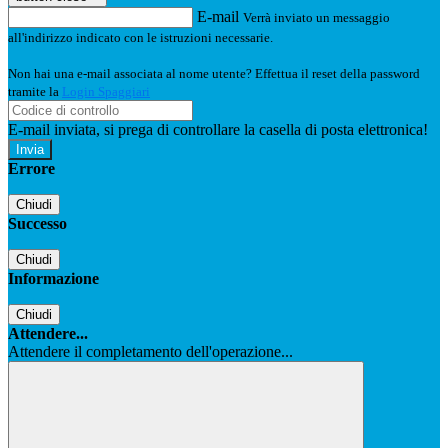
E-mail
Verrà inviato un messaggio
all'indirizzo indicato con le istruzioni necessarie.
Non hai una e-mail associata al nome utente? Effettua il reset della password
tramite la
Login Spaggiari
E-mail inviata, si prega di controllare la casella di posta elettronica!
Errore
Chiudi
Successo
Chiudi
Informazione
Chiudi
Attendere...
Attendere il completamento dell'operazione...