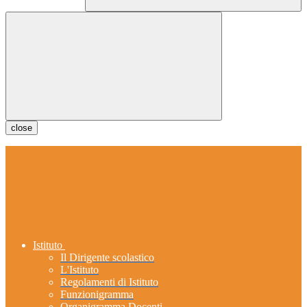
close
Istituto
Il Dirigente scolastico
L'Istituto
Regolamenti di Istituto
Funzionigramma
Organigramma Docenti