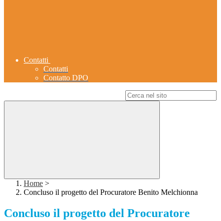
Contatti
Contatti
Contatto DPO
Campo di ricerca per le pagine del sito
Home
>
Concluso il progetto del Procuratore Benito Melchionna
Concluso il progetto del Procuratore