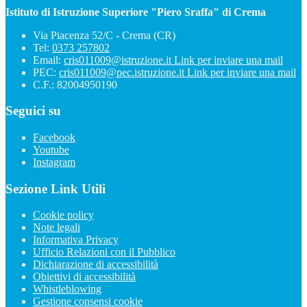
Istituto di Istruzione Superiore "Piero Sraffa" di Crema
Via Piacenza 52/C - Crema (CR)
Tel:
0373 257802
Email:
cris011009@istruzione.it
Link per inviare una mail
PEC:
cris011009@pec.istruzione.it
Link per inviare una mail
C.F.: 82004950190
Seguici su
Facebook
Youtube
Instagram
Sezione Link Utili
Cookie policy
Note legali
Informativa Privacy
Ufficio Relazioni con il Pubblico
Dichiarazione di accessibilità
Obiettivi di accessibilità
Whistleblowing
Gestione consensi cookie