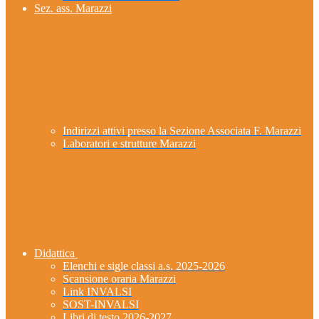
Sez. ass. Marazzi
Indirizzi attivi presso la Sezione Associata F. Marazzi
Laboratori e strutture Marazzi
Didattica
Elenchi e sigle classi a.s. 2025-2026
Scansione oraria Marazzi
Link INVALSI
SOST-INVALSI
Libri di testo 2026-2027