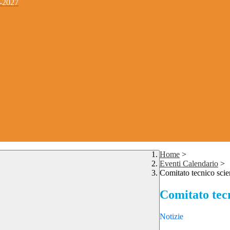
4-2027
Home
>
Eventi Calendario
>
Comitato tecnico scie
Comitato tecn
Notizie