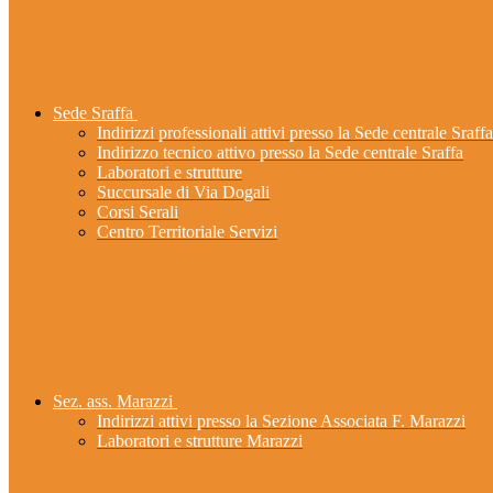
Sede Sraffa
Indirizzi professionali attivi presso la Sede centrale Sraffa
Indirizzo tecnico attivo presso la Sede centrale Sraffa
Laboratori e strutture
Succursale di Via Dogali
Corsi Serali
Centro Territoriale Servizi
Sez. ass. Marazzi
Indirizzi attivi presso la Sezione Associata F. Marazzi
Laboratori e strutture Marazzi