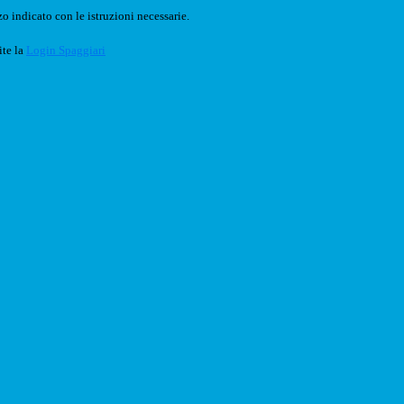
o indicato con le istruzioni necessarie.
ite la
Login Spaggiari