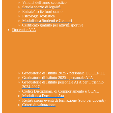
Validità dell’anno scolastico
Scuola spazio di legalità
Entrate/uscite fuori orario
Psicologia scolastica
Modulistica Studenti e Genitori
Certificato gratuito per attività sportive
Docenti e ATA
Graduatorie di Istituto 2025 - personale DOCENTE
Graduatorie di Istituto 2025 - personale ATA
Graduatorie di Istituto personale ATA per il triennio
2024-2027
Codici Disciplinari, di Comportamento e CCNL
Modulistica Docenti e Ata
Registrazioni eventi di formazione (solo per docenti)
Criteri di valutazione