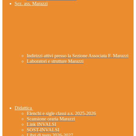
Sez. ass. Marazzi
Indirizzi attivi presso la Sezione Associata F. Marazzi
Laboratori e strutture Marazzi
Didattica
Elenchi e sigle classi a.s. 2025-2026
Scansione oraria Marazzi
Link INVALSI
SOST-INVALSI
Libri di testo 2026-2027