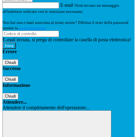
E-mail
Verrà inviato un messaggio
all'indirizzo indicato con le istruzioni necessarie.
Non hai una e-mail associata al nome utente? Effettua il reset della password
tramite la
Login Spaggiari
E-mail inviata, si prega di controllare la casella di posta elettronica!
Errore
Chiudi
Successo
Chiudi
Informazione
Chiudi
Attendere...
Attendere il completamento dell'operazione...