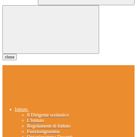
close
Istituto
Il Dirigente scolastico
L'Istituto
Regolamenti di Istituto
Funzionigramma
Organigramma Docenti