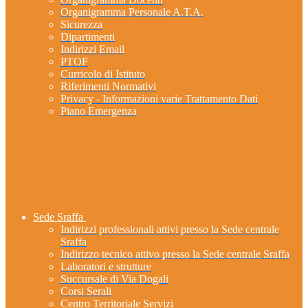
Organigramma Personale A.T.A.
Sicurezza
Dipartimenti
Indirizzi Email
PTOF
Curricolo di Istituto
Riferimenti Normativi
Privacy - Informazioni varie Trattamento Dati
Piano Emergenza
Sede Sraffa
Indirizzi professionali attivi presso la Sede centrale
Sraffa
Indirizzo tecnico attivo presso la Sede centrale Sraffa
Laboratori e strutture
Succursale di Via Dogali
Corsi Serali
Centro Territoriale Servizi