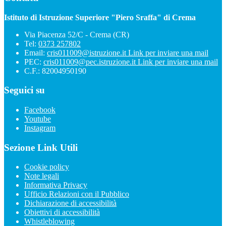
Istituto di Istruzione Superiore "Piero Sraffa" di Crema
Via Piacenza 52/C - Crema (CR)
Tel:
0373 257802
Email:
cris011009@istruzione.it
Link per inviare una mail
PEC:
cris011009@pec.istruzione.it
Link per inviare una mail
C.F.: 82004950190
Seguici su
Facebook
Youtube
Instagram
Sezione Link Utili
Cookie policy
Note legali
Informativa Privacy
Ufficio Relazioni con il Pubblico
Dichiarazione di accessibilità
Obiettivi di accessibilità
Whistleblowing