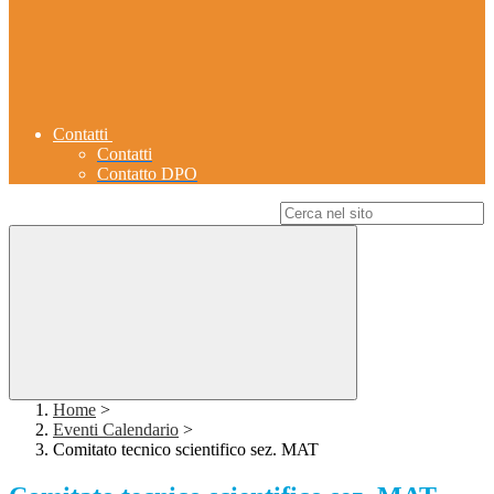
Contatti
Contatti
Contatto DPO
Campo di ricerca per le pagine del sito
Home
>
Eventi Calendario
>
Comitato tecnico scientifico sez. MAT