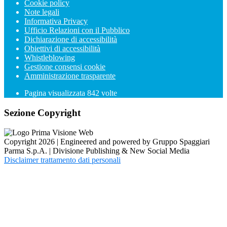
Cookie policy
Note legali
Informativa Privacy
Ufficio Relazioni con il Pubblico
Dichiarazione di accessibilità
Obiettivi di accessibilità
Whistleblowing
Gestione consensi cookie
Amministrazione trasparente
Pagina visualizzata
842
volte
Sezione Copyright
Copyright 2026 | Engineered and powered by Gruppo Spaggiari
Parma S.p.A. | Divisione Publishing & New Social Media
Disclaimer trattamento dati personali