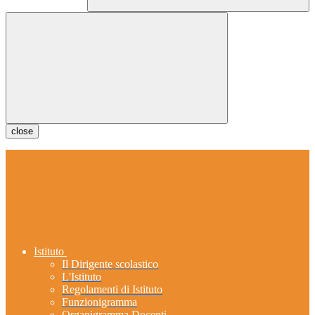
close
Istituto
Il Dirigente scolastico
L'Istituto
Regolamenti di Istituto
Funzionigramma
Organigramma Docenti