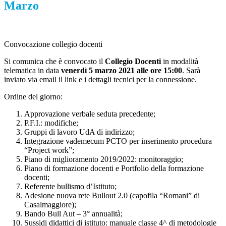
Marzo
Convocazione collegio docenti
Si comunica che è convocato il
Collegio Docenti
in modalità
telematica in data
venerdì 5 marzo 2021 alle ore 15:00
.
Sarà
inviato via email il link e i dettagli tecnici per la connessione.
Ordine del giorno:
Approvazione verbale seduta precedente;
P.F.I.: modifiche;
Gruppi di lavoro UdA di indirizzo;
Integrazione vademecum PCTO per inserimento procedura
“Project work”;
Piano di miglioramento 2019/2022: monitoraggio;
Piano di formazione docenti e Portfolio della formazione
docenti;
Referente bullismo d’Istituto;
Adesione nuova rete Bullout 2.0 (capofila “Romani” di
Casalmaggiore);
Bando Bull Aut – 3° annualità;
Sussidi didattici di istituto: manuale classe 4^ di metodologie