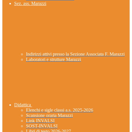
Sez. ass. Marazzi
Indirizzi attivi presso la Sezione Associata F. Marazzi
Laboratori e strutture Marazzi
Didattica
Elenchi e sigle classi a.s. 2025-2026
Scansione oraria Marazzi
Link INVALSI
SOST-INVALSI
Libri di testo 2026-2027