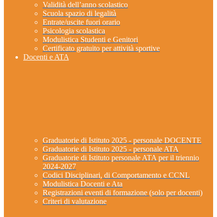
Validità dell’anno scolastico
Scuola spazio di legalità
Entrate/uscite fuori orario
Psicologia scolastica
Modulistica Studenti e Genitori
Certificato gratuito per attività sportive
Docenti e ATA
Graduatorie di Istituto 2025 - personale DOCENTE
Graduatorie di Istituto 2025 - personale ATA
Graduatorie di Istituto personale ATA per il triennio
2024-2027
Codici Disciplinari, di Comportamento e CCNL
Modulistica Docenti e Ata
Registrazioni eventi di formazione (solo per docenti)
Criteri di valutazione