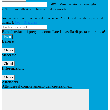
E-mail
Verrà inviato un messaggio
all'indirizzo indicato con le istruzioni necessarie.
Non hai una e-mail associata al nome utente? Effettua il reset della password
tramite la
Login Spaggiari
E-mail inviata, si prega di controllare la casella di posta elettronica!
Errore
Chiudi
Successo
Chiudi
Informazione
Chiudi
Attendere...
Attendere il completamento dell'operazione...