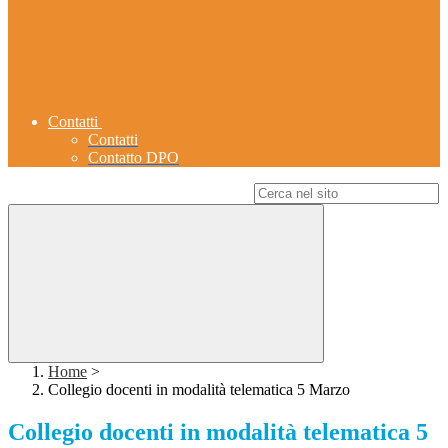
Contatti
Contatti
Contatto DPO
Campo di ricerca per le pagine del sito
Home
>
Collegio docenti in modalità telematica 5 Marzo
Collegio docenti in modalità telematica 5