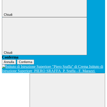
Chiudi
Chiudi
Conferma
Annulla
Conferma
Istituto di
Istruzione Superiore
PIERO SRAFFA
P. Sraffa - F. Marazzi