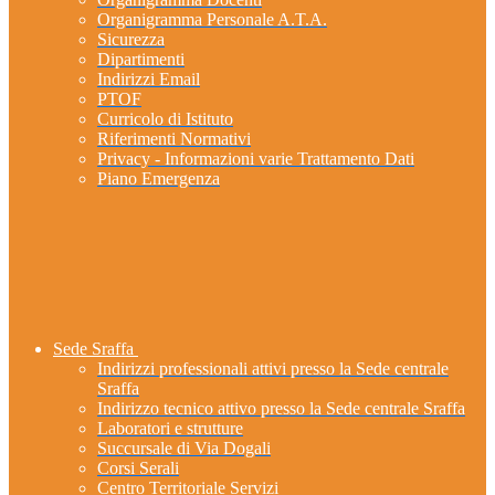
Organigramma Personale A.T.A.
Sicurezza
Dipartimenti
Indirizzi Email
PTOF
Curricolo di Istituto
Riferimenti Normativi
Privacy - Informazioni varie Trattamento Dati
Piano Emergenza
Sede Sraffa
Indirizzi professionali attivi presso la Sede centrale
Sraffa
Indirizzo tecnico attivo presso la Sede centrale Sraffa
Laboratori e strutture
Succursale di Via Dogali
Corsi Serali
Centro Territoriale Servizi