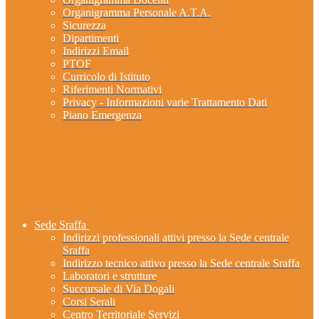
Organigramma Personale A.T.A.
Sicurezza
Dipartimenti
Indirizzi Email
PTOF
Curricolo di Istituto
Riferimenti Normativi
Privacy - Informazioni varie Trattamento Dati
Piano Emergenza
Sede Sraffa
Indirizzi professionali attivi presso la Sede centrale
Sraffa
Indirizzo tecnico attivo presso la Sede centrale Sraffa
Laboratori e strutture
Succursale di Via Dogali
Corsi Serali
Centro Territoriale Servizi