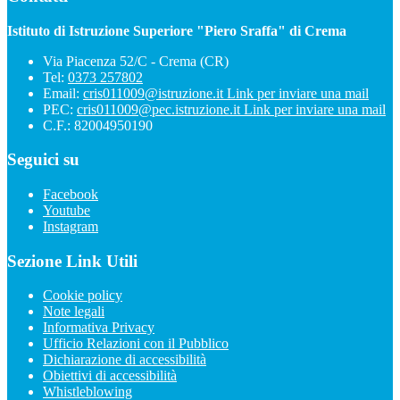
Istituto di Istruzione Superiore "Piero Sraffa" di Crema
Via Piacenza 52/C - Crema (CR)
Tel:
0373 257802
Email:
cris011009@istruzione.it
Link per inviare una mail
PEC:
cris011009@pec.istruzione.it
Link per inviare una mail
C.F.: 82004950190
Seguici su
Facebook
Youtube
Instagram
Sezione Link Utili
Cookie policy
Note legali
Informativa Privacy
Ufficio Relazioni con il Pubblico
Dichiarazione di accessibilità
Obiettivi di accessibilità
Whistleblowing