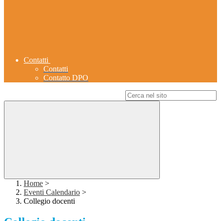
Contatti
Contatti
Contatto DPO
Campo di ricerca per le pagine del sito
Home
>
Eventi Calendario
>
Collegio docenti