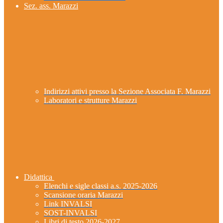
Sez. ass. Marazzi
Indirizzi attivi presso la Sezione Associata F. Marazzi
Laboratori e strutture Marazzi
Didattica
Elenchi e sigle classi a.s. 2025-2026
Scansione oraria Marazzi
Link INVALSI
SOST-INVALSI
Libri di testo 2026-2027