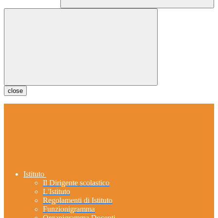
close
Istituto
Il Dirigente scolastico
L'Istituto
Regolamenti di Istituto
Funzionigramma
Organigramma Docenti