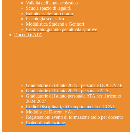
Validità dell’anno scolastico
Scuola spazio di legalità
Entrate/uscite fuori orario
Psicologia scolastica
Modulistica Studenti e Genitori
Certificato gratuito per attività sportive
Docenti e ATA
Graduatorie di Istituto 2025 - personale DOCENTE
Graduatorie di Istituto 2025 - personale ATA
Graduatorie di Istituto personale ATA per il triennio
2024-2027
Codici Disciplinari, di Comportamento e CCNL
Modulistica Docenti e Ata
Registrazioni eventi di formazione (solo per docenti)
Criteri di valutazione