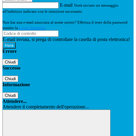
E-mail
Verrà inviato un messaggio
all'indirizzo indicato con le istruzioni necessarie.
Non hai una e-mail associata al nome utente? Effettua il reset della password
tramite la
Login Spaggiari
E-mail inviata, si prega di controllare la casella di posta elettronica!
Errore
Chiudi
Successo
Chiudi
Informazione
Chiudi
Attendere...
Attendere il completamento dell'operazione...