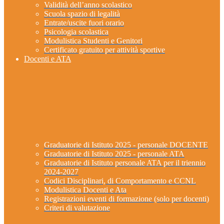
Validità dell’anno scolastico
Scuola spazio di legalità
Entrate/uscite fuori orario
Psicologia scolastica
Modulistica Studenti e Genitori
Certificato gratuito per attività sportive
Docenti e ATA
Graduatorie di Istituto 2025 - personale DOCENTE
Graduatorie di Istituto 2025 - personale ATA
Graduatorie di Istituto personale ATA per il triennio
2024-2027
Codici Disciplinari, di Comportamento e CCNL
Modulistica Docenti e Ata
Registrazioni eventi di formazione (solo per docenti)
Criteri di valutazione