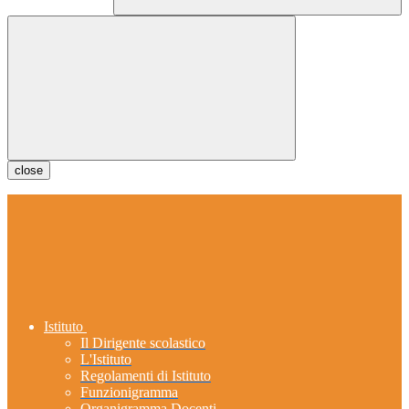
close
Istituto
Il Dirigente scolastico
L'Istituto
Regolamenti di Istituto
Funzionigramma
Organigramma Docenti