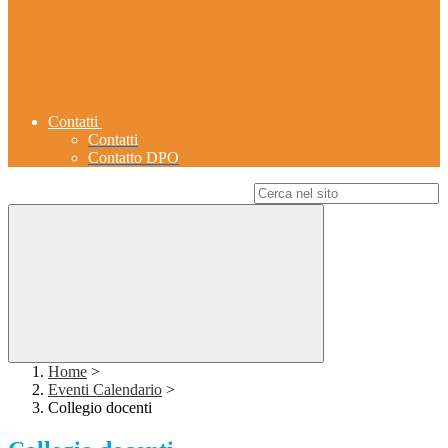
Contatti
Contatti
Contatto DPO
Campo di ricerca per le pagine del sito
Home
>
Eventi Calendario
>
Collegio docenti