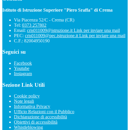
Istituto di Istruzione Superiore "Piero Sraffa" di Crema
Via Piacenza 52/C - Crema (CR)
Tel:
0373 257802
Email:
cris011009@istruzione.it
Link per inviare una mail
PEC:
cris011009@pec.istruzione.it
Link per inviare una mail
C.F.: 82004950190
Seguici su
Facebook
Youtube
Instagram
Sezione Link Utili
Cookie policy
Note legali
Informativa Privacy
Ufficio Relazioni con il Pubblico
Dichiarazione di accessibilità
Obiettivi di accessibilità
Whistleblowing