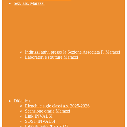
Sez. ass. Marazzi
Indirizzi attivi presso la Sezione Associata F. Marazzi
Laboratori e strutture Marazzi
Didattica
Elenchi e sigle classi a.s. 2025-2026
Scansione oraria Marazzi
Link INVALSI
SOST-INVALSI
Libri di testo 2026-2027