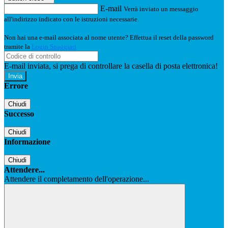
E-mail
Verrà inviato un messaggio
all'indirizzo indicato con le istruzioni necessarie.
Non hai una e-mail associata al nome utente? Effettua il reset della password
tramite la
Login Spaggiari
E-mail inviata, si prega di controllare la casella di posta elettronica!
Errore
Chiudi
Successo
Chiudi
Informazione
Chiudi
Attendere...
Attendere il completamento dell'operazione...