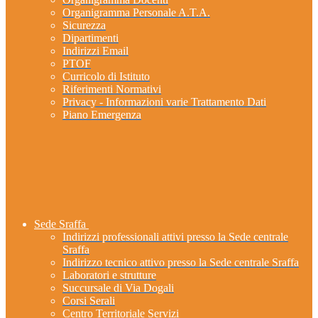
Organigramma Personale A.T.A.
Sicurezza
Dipartimenti
Indirizzi Email
PTOF
Curricolo di Istituto
Riferimenti Normativi
Privacy - Informazioni varie Trattamento Dati
Piano Emergenza
Sede Sraffa
Indirizzi professionali attivi presso la Sede centrale
Sraffa
Indirizzo tecnico attivo presso la Sede centrale Sraffa
Laboratori e strutture
Succursale di Via Dogali
Corsi Serali
Centro Territoriale Servizi