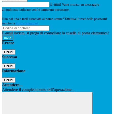
E-mail
Verrà inviato un messaggio
all'indirizzo indicato con le istruzioni necessarie.
Non hai una e-mail associata al nome utente? Effettua il reset della password
tramite la
Login Spaggiari
E-mail inviata, si prega di controllare la casella di posta elettronica!
Errore
Chiudi
Successo
Chiudi
Informazione
Chiudi
Attendere...
Attendere il completamento dell'operazione...