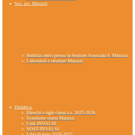
Sez. ass. Marazzi
Indirizzi attivi presso la Sezione Associata F. Marazzi
Laboratori e strutture Marazzi
Didattica
Elenchi e sigle classi a.s. 2025-2026
Scansione oraria Marazzi
Link INVALSI
SOST-INVALSI
Libri di testo 2026-2027