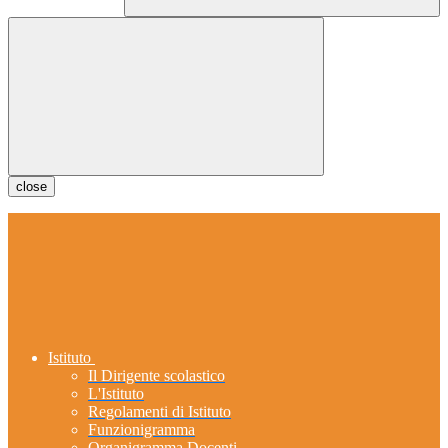
close
Istituto
Il Dirigente scolastico
L'Istituto
Regolamenti di Istituto
Funzionigramma
Organigramma Docenti