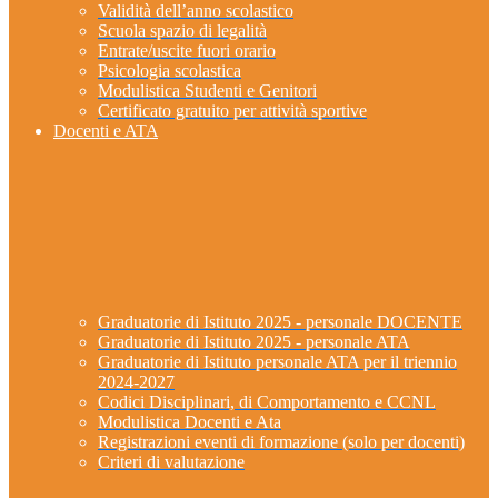
Validità dell’anno scolastico
Scuola spazio di legalità
Entrate/uscite fuori orario
Psicologia scolastica
Modulistica Studenti e Genitori
Certificato gratuito per attività sportive
Docenti e ATA
Graduatorie di Istituto 2025 - personale DOCENTE
Graduatorie di Istituto 2025 - personale ATA
Graduatorie di Istituto personale ATA per il triennio
2024-2027
Codici Disciplinari, di Comportamento e CCNL
Modulistica Docenti e Ata
Registrazioni eventi di formazione (solo per docenti)
Criteri di valutazione