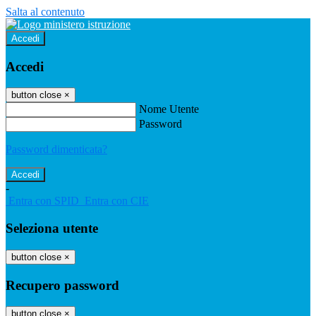
Salta al contenuto
Accedi
Accedi
button close
×
Nome Utente
Password
Password dimenticata?
-
Entra con SPID
Entra con CIE
Seleziona utente
button close
×
Recupero password
button close
×