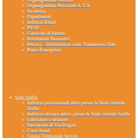
Organigramma Personale A.T.A.
Sicurezza
Dipartimenti
Indirizzi Email
PTOF
Curricolo di Istituto
Riferimenti Normativi
Privacy - Informazioni varie Trattamento Dati
Piano Emergenza
Sede Sraffa
Indirizzi professionali attivi presso la Sede centrale
Sraffa
Indirizzo tecnico attivo presso la Sede centrale Sraffa
Laboratori e strutture
Succursale di Via Dogali
Corsi Serali
Centro Territoriale Servizi