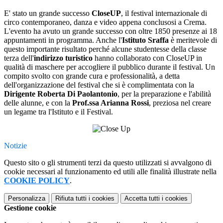
E' stato un grande successo
CloseUP
, il festival internazionale di
circo contemporaneo, danza e video appena conclusosi a Crema.
L'evento ha avuto un grande successo con oltre 1850 presenze ai 18
appuntamenti in programma. Anche l'
Istituto Sraffa
è meritevole di
questo importante risultato perché alcune studentesse della classe
terza dell'
indirizzo turistico
hanno collaborato con CloseUP in
qualità di maschere per accogliere il pubblico durante il festival. Un
compito svolto con grande cura e professionalità, a detta
dell'organizzazione del festival che si è complimentata con la
Dirigente Roberta Di Paolantonio
, per la preparazione e l'abilità
delle alunne, e con la
Prof.ssa Arianna Rossi
, preziosa nel creare
un legame tra l'Istituto e il Festival.
Notizie
Questo sito o gli strumenti terzi da questo utilizzati si avvalgono di
cookie necessari al funzionamento ed utili alle finalità illustrate nella
COOKIE POLICY
.
Personalizza
Rifiuta tutti
i cookies
Accetta tutti
i cookies
Gestione cookie