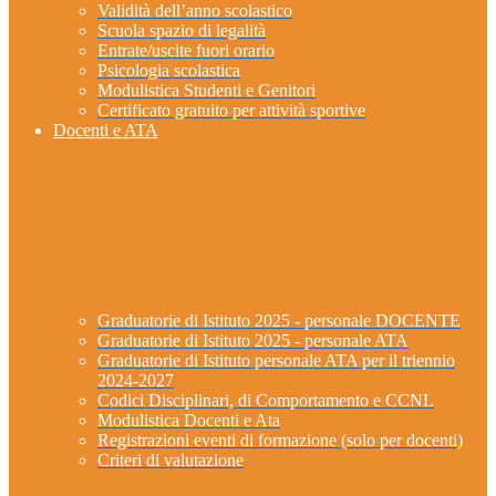
Validità dell’anno scolastico
Scuola spazio di legalità
Entrate/uscite fuori orario
Psicologia scolastica
Modulistica Studenti e Genitori
Certificato gratuito per attività sportive
Docenti e ATA
Graduatorie di Istituto 2025 - personale DOCENTE
Graduatorie di Istituto 2025 - personale ATA
Graduatorie di Istituto personale ATA per il triennio
2024-2027
Codici Disciplinari, di Comportamento e CCNL
Modulistica Docenti e Ata
Registrazioni eventi di formazione (solo per docenti)
Criteri di valutazione