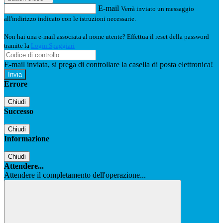
E-mail
Verrà inviato un messaggio
all'indirizzo indicato con le istruzioni necessarie.
Non hai una e-mail associata al nome utente? Effettua il reset della password
tramite la
Login Spaggiari
E-mail inviata, si prega di controllare la casella di posta elettronica!
Errore
Chiudi
Successo
Chiudi
Informazione
Chiudi
Attendere...
Attendere il completamento dell'operazione...