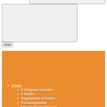
close
Istituto
Il Dirigente scolastico
L'Istituto
Regolamenti di Istituto
Funzionigramma
Organigramma Docenti