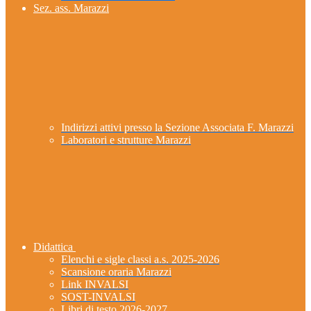
Sez. ass. Marazzi
Indirizzi attivi presso la Sezione Associata F. Marazzi
Laboratori e strutture Marazzi
Didattica
Elenchi e sigle classi a.s. 2025-2026
Scansione oraria Marazzi
Link INVALSI
SOST-INVALSI
Libri di testo 2026-2027