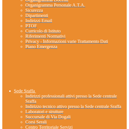
Organigramma Personale A.T.A.
Sicurezza
Dipartimenti
Indirizzi Email
PTOF
Curricolo di Istituto
Riferimenti Normativi
Privacy - Informazioni varie Trattamento Dati
Piano Emergenza
Sede Sraffa
Indirizzi professionali attivi presso la Sede centrale
Sraffa
Indirizzo tecnico attivo presso la Sede centrale Sraffa
Laboratori e strutture
Succursale di Via Dogali
Corsi Serali
Centro Territoriale Servizi