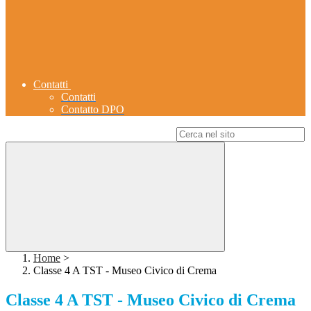
Contatti
Contatti
Contatto DPO
Campo di ricerca per le pagine del sito
Home
>
Classe 4 A TST - Museo Civico di Crema
Classe 4 A TST - Museo Civico di Crema