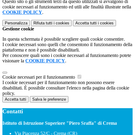
Questo sito o gli strumenti terzi da questo utilizzati si avvalgono di
cookie necessari al funzionamento ed utili alle finalità illustrate nella
COOKIE POLICY
.
Personalizza
Rifiuta tutti
i cookies
Accetta tutti
i cookies
Gestione cookie
In questa schermata è possibile scegliere quali cookie consentire.
I cookie necessari sono quelli che consentono il funzionamento della
piattaforma e non è possibile disabilitarli.
Per conoscere quali sono i cookie necessari al funzionamento potete
visionare la
COOKIE POLICY
.
Cookie necessari per il funzionamento
I cookie necessari per il funzionamento non possono essere
disabilitati. È possibile consultare l'elenco nella pagina della cookie
policy.
Accetta tutti
Salva le preferenze
Contatti
Istituto di Istruzione Superiore "Piero Sraffa" di Crema
Via Piacenza 52/C - Crema (CR)